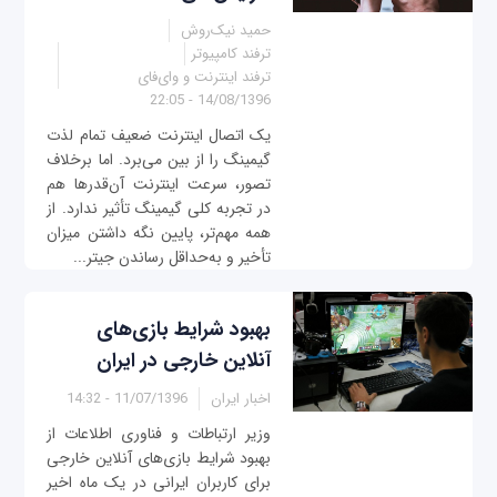
حمید نیک‌روش
ترفند کامپیوتر
ترفند اینترنت و وای‌فای
14/08/1396 - 22:05
یک اتصال اینترنت ضعیف تمام لذت
گیمینگ را از بین می‌برد. اما برخلاف
تصور، سرعت اینترنت آن‌قدرها هم
در تجربه کلی گیمینگ تأثیر ندارد. از
همه مهم‌تر، پایین نگه داشتن میزان
تأخیر و به‌حداقل رساندن جیتر...
بهبود شرایط بازی‌های
آنلاین خارجی در ایران
اخبار ایران
11/07/1396 - 14:32
وزیر ارتباطات و فناوری اطلاعات از
بهبود شرایط بازی‌های آنلاین خارجی
برای کاربران ایرانی در یک ماه اخیر