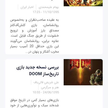
بهنام علیمحمدی
اخبار ایران
11/10/1395 - 17:25
به عقیده صاحب‌نظران و به‌خصوص
روانشناسان، بازی کلش‌آف‌کلنز
مصداق بارز آموزش و ترویج
خشونت از طریق جنگ قبایل است.
علاوه براین، روانشناسان می‌گویند
این بازی حداقل 20 آسیب بسیار
مخرب آشکار و پنهان در...
بررسی نسخه جدید بازی
تاریخ‌ساز DOOM
علی شریفی قالی‌باف
هنر و سرگرمی
24/06/1395 - 10:55
بازی‌های بسیار کمی در تاریخ موفق
شده‌اند سبک و نوآوری‌هایی از خود