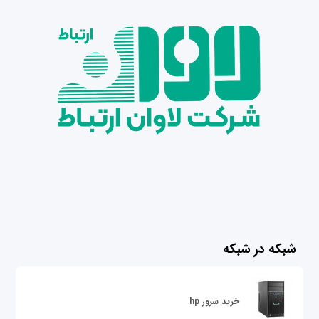
شبکه در شبکه
خرید سرور hp