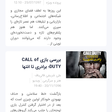
پرونده ویژه
25/07/1397 - 12:10
این روزها به لطف فضای مجازی و
شبکه‌های اجتماعی و اطلاع‌رسانی،
بازاریابی و تبلیغات هم ‌عصر تازه‌ای را
سپری می‌کنند. اما هنوز هم
پلتفرم‌های تازه و دست‌نخورده‌ای
وجود دارند که می‌توانند دوران
نوینی از...
بررسی بازی CALL of
DUTY؛ برادری تا انتها
علی شریفی قالی‌باف
هنر و سرگرمی
ویدیو
20/11/1396 - 19:40
بازگشت خط سلامتی و حذف
بهبودی خودکار اولین چیزی است که
بعد از در اختیار گرفتن کنترل بازی
توجه‌تان را جلب می‌کند.گروهان‌های