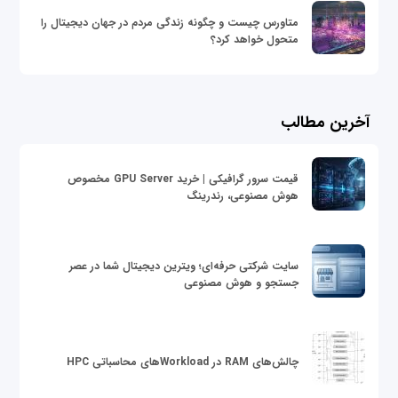
متاورس چیست و چگونه زندگی مردم در جهان دیجیتال را
متحول خواهد کرد؟
آخرین مطالب
قیمت سرور گرافیکی | خرید GPU Server مخصوص
هوش مصنوعی، رندرینگ
سایت شرکتی حرفه‌ای؛ ویترین دیجیتال شما در عصر
جستجو و هوش مصنوعی
چالش‌های RAM در Workloadهای محاسباتی HPC