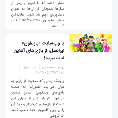
نشان دهند که تا امروز و پس از
سال‌ها همچنان از آن‌ها به عنوان
دستاوردی مهم یاد شود. سازندگان
جوان استودیوی «id software» در
آغاز دهه...
با وب‌سایت «بازیفون»
ایرانسل، از بازی‌های آنلاین
لذت ببرید!
بهنام علیمحمدی
اخبار ایران
27/05/1395 - 17:15
بی‌شک زمانی که صحبت از بازی‌ به
میان می‌آید، تصورات به سمت
بازی‌های ویدئویی آفلاین متمرکز
می‌شود. کاربران قبل از اجرای این
دست از بازی‌های دیجیتالی، باید آن
را بر روی کامپیوتر خود نصب کنند.
اما گروهی...