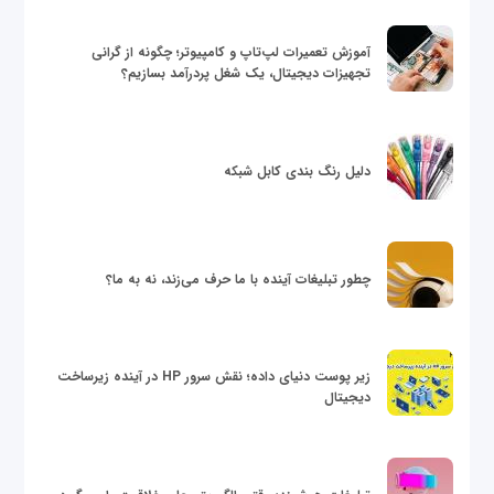
آموزش تعمیرات لپ‌تاپ و کامپیوتر؛ چگونه از گرانی
تجهیزات دیجیتال، یک شغل پردرآمد بسازیم؟
دلیل رنگ بندی کابل شبکه
چطور تبلیغات آینده با ما حرف می‌زند، نه به ما؟
زیر پوست دنیای داده؛ نقش سرور HP در آینده زیرساخت
دیجیتال