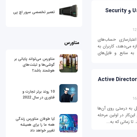
آموزش ویندوز سرور: با User Accounts و Security
تعمیر تخصصی سرور اچ پی
عتبارسازی حساب‌های
متاورس
ه می‌دهند، کاربران به
ه منابع و فایل‌های
متاورس می‌تواند پایانی بر
گوشی‌ها و تبلت‌های
هوشمند باشد؟
Active Directory Doma
10 روند برتر تجارت و
فناوری در سال 2022
مل به درستی روی آن‌ها
ین‌کار در اولین مرحله
آیا طوفان متاورس زندگی
ا زمانی که به...
همه ما را برای همیشه
تغییر خواهد داد