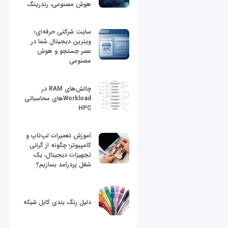
هوش مصنوعی، رندرینگ
سایت شرکتی حرفه‌ای؛
ویترین دیجیتال شما در
عصر جستجو و هوش
مصنوعی
چالش‌های RAM در
Workloadهای محاسباتی
HPC
آموزش تعمیرات لپ‌تاپ و
کامپیوتر؛ چگونه از گرانی
تجهیزات دیجیتال، یک
شغل پردرآمد بسازیم؟
دلیل رنگ بندی کابل شبکه