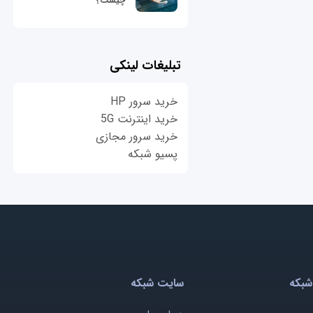
چیست؟
تبلیغات لینکی
خرید سرور HP
خرید اینترنت 5G
خرید سرور مجازی
پسیو شبکه
شبکه
سایت شبکه