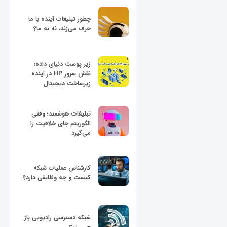
چطور تبلیغات آینده با ما
حرف می‌زند، نه به ما؟
زیر پوست دنیای داده؛
نقش سرور HP در آینده
زیرساخت دیجیتال
تبلیغات هوشمند؛ وقتی
الگوریتم جای خلاقیت را
می‌گیرد
کارشناس عملیات شبکه
کیست و چه وظایفی دارد؟
شبکه دسترسی رادیویی باز