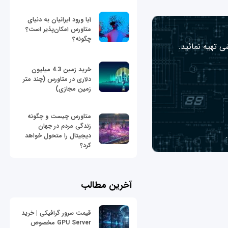
آیا ورود ایرانیان به دنیای
متاورس امکان‌پذیر است؟
چگونه؟
ی تهیه نمائید.
خرید زمین 4.3 میلیون
دلاری در متاورس (چند متر
زمین مجازی)
متاورس چیست و چگونه
زندگی مردم در جهان
دیجیتال را متحول خواهد
کرد؟
آخرین مطالب
قیمت سرور گرافیکی | خرید
GPU Server مخصوص