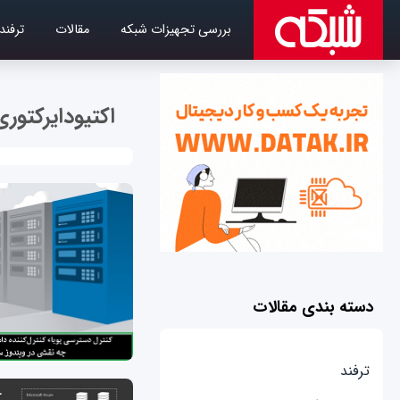
بررسی تجهیزات شبکه
مقالات
ترفند
اکتیودایرکتوری
دسته بندی مقالات
ترفند