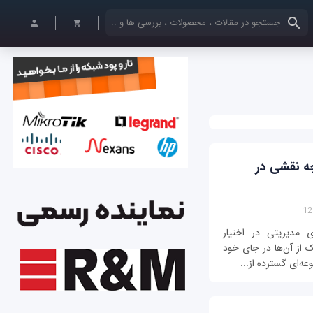
کلمات کلیدی خود را وارد کنید
دسترسی پویا و Group Policy چه نقشی در
ابزارهای مدیریتی در اختیار
ک از آن‌ها در جای خود
ه‌ای گسترده از...