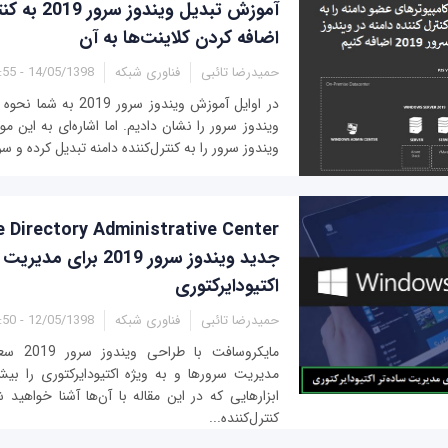
آموزش تبدیل وی
اضافه کردن کلاینت‌ها به آن
حمیدرضا تائبی
فناوری شبکه
14/05/1398 - 14:55
در اوایل آموزش ویندوز سرو
ویندوز سرور را نشان دادیم. اما اشاره‌ای به این 
ویندوز سرور را به کنترل‌کننده دامنه تبدیل کرده و سرو
جدید ویندوز سرور 2019 برای م
اکتیودایرکتوری
حمیدرضا تائبی
فناوری شبکه
12/05/1398 - 14:50
مایکروساف
مدیریت سرورها و به ویژه اکتیودایرکتوری را ب
ابزارهایی که در این مقاله با آن‌ها آشنا خواهید
کنترل‌کننده...