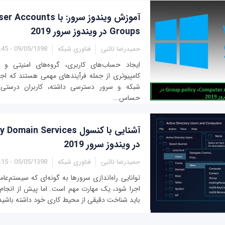
Groups در ویندوز سرور 2019
حمیدرضا تائبی
فناوری شبکه
09/05/1398 - 12:45
ایجاد حساب‌های کاربری، گروه‌های امنیتی و ا
کامپیوتری از جمله فرآیندهای مهمی هستند که اجاز
شبکه و سرور دسترسی داشته، کاربران درستی ب
حساس...
آشنایی با کنسول in Services
در ویندوز سرور 2019
حمیدرضا تائبی
فناوری شبکه
05/05/1398 - 16:15
توانایی راه‌اندازی سرورها به گونه‌ای که سیستم‌عا
اجرا شود، یک مهارت مهم است. اما پیش از انجام ا
باید شناخت دقیقی از محیط کاری خود داشته باشید. ت