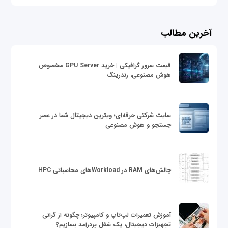
آخرین مطالب
قیمت سرور گرافیکی | خرید GPU Server مخصوص
هوش مصنوعی، رندرینگ
سایت شرکتی حرفه‌ای؛ ویترین دیجیتال شما در عصر
جستجو و هوش مصنوعی
چالش‌های RAM در Workloadهای محاسباتی HPC
آموزش تعمیرات لپ‌تاپ و کامپیوتر؛ چگونه از گرانی
تجهیزات دیجیتال، یک شغل پردرآمد بسازیم؟