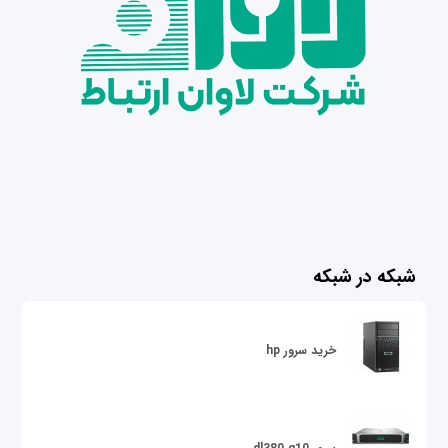
شبکه در شبکه
خرید سرور hp