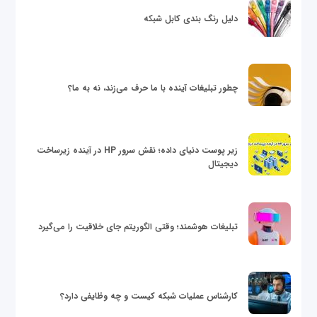
دلیل رنگ بندی کابل شبکه
چطور تبلیغات آینده با ما حرف می‌زند، نه به ما؟
زیر پوست دنیای داده؛ نقش سرور HP در آینده زیرساخت
دیجیتال
تبلیغات هوشمند؛ وقتی الگوریتم جای خلاقیت را می‌گیرد
کارشناس عملیات شبکه کیست و چه وظایفی دارد؟