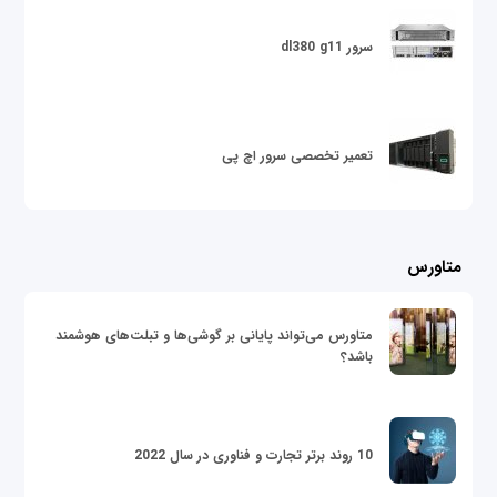
سرور dl380 g11
تعمیر تخصصی سرور اچ پی
متاورس
متاورس می‌تواند پایانی بر گوشی‌ها و تبلت‌های هوشمند
باشد؟
10 روند برتر تجارت و فناوری در سال 2022