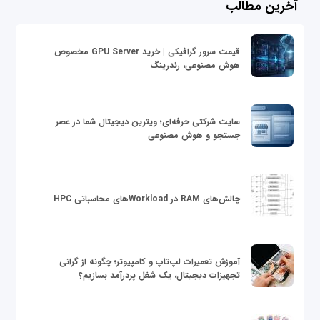
آخرین مطالب
قیمت سرور گرافیکی | خرید GPU Server مخصوص
هوش مصنوعی، رندرینگ
سایت شرکتی حرفه‌ای؛ ویترین دیجیتال شما در عصر
جستجو و هوش مصنوعی
چالش‌های RAM در Workloadهای محاسباتی HPC
آموزش تعمیرات لپ‌تاپ و کامپیوتر؛ چگونه از گرانی
تجهیزات دیجیتال، یک شغل پردرآمد بسازیم؟