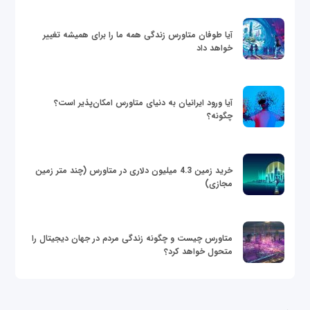
آیا طوفان متاورس زندگی همه ما را برای همیشه تغییر
خواهد داد
آیا ورود ایرانیان به دنیای متاورس امکان‌پذیر است؟
چگونه؟
خرید زمین 4.3 میلیون دلاری در متاورس (چند متر زمین
مجازی)
متاورس چیست و چگونه زندگی مردم در جهان دیجیتال را
متحول خواهد کرد؟