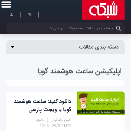
کلمات کلیدی خود را وارد کنید
دسته بندی مقالات
اپلیکیشن ساعت هوشمند گویا
دانلود کنید: ساعت هوشمند
گویا با ویجت پارسی
امین رضائیان
دانلود
29/01/1396 - 10:46