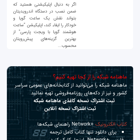
اگر به دنبال اپلیکیشنی هستید که
ضمن نصب در دستگاه اندرویدیتان
بتواند نقش یک ساعت گویا و
خودکار را ایفاء کند، اپلیکیشن "ساعت
هوشمند گویا با ویجت پارسی" از
بهترین گزینه‌های پیش‌رویتان
محسوب...
ماهنامه شبکه را از کجا تهیه کنیم؟
ماهنامه شبکه را می‌توانید از کتابخانه‌های عمومی سراسر
کشور و نیز از دکه‌های روزنامه‌فروشی تهیه نمائید.
ثبت اشتراک نسخه کاغذی ماهنامه شبکه
ثبت اشتراک نسخه آنلاین
کتاب الکترونیک
+Network راهنمای شبکه‌ها
برای دانلود تنها کتاب کامل ترجمه
فارسی +Network
اینجا
کلیک کنید.