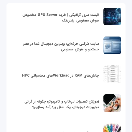
قیمت سرور گرافیکی | خرید GPU Server مخصوص
هوش مصنوعی، رندرینگ
سایت شرکتی حرفه‌ای؛ ویترین دیجیتال شما در عصر
جستجو و هوش مصنوعی
چالش‌های RAM در Workloadهای محاسباتی HPC
آموزش تعمیرات لپ‌تاپ و کامپیوتر؛ چگونه از گرانی
تجهیزات دیجیتال، یک شغل پردرآمد بسازیم؟