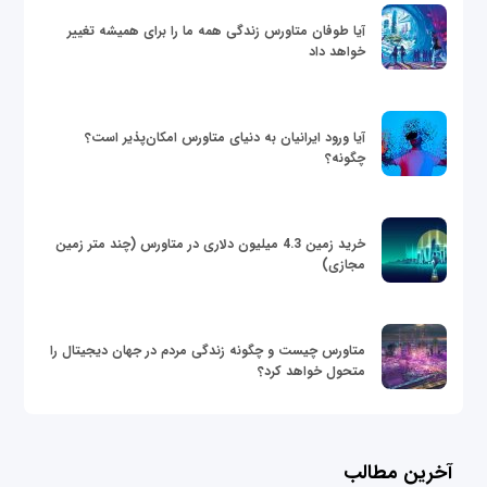
آیا طوفان متاورس زندگی همه ما را برای همیشه تغییر
خواهد داد
آیا ورود ایرانیان به دنیای متاورس امکان‌پذیر است؟
چگونه؟
خرید زمین 4.3 میلیون دلاری در متاورس (چند متر زمین
مجازی)
متاورس چیست و چگونه زندگی مردم در جهان دیجیتال را
متحول خواهد کرد؟
آخرین مطالب