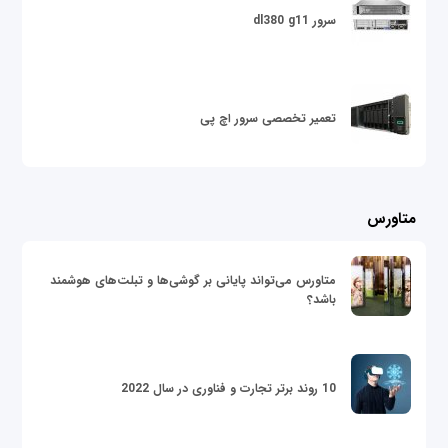
سرور dl380 g11
تعمیر تخصصی سرور اچ پی
متاورس
متاورس می‌تواند پایانی بر گوشی‌ها و تبلت‌های هوشمند
باشد؟
10 روند برتر تجارت و فناوری در سال 2022