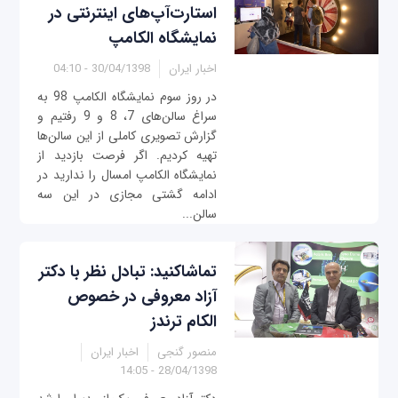
استارت‌آپ‌های اینترنتی در
نمایشگاه الکامپ
اخبار ایران
30/04/1398 - 04:10
در روز سوم نمایشگاه الکامپ 98 به
سراغ سالن‌های 7، 8 و 9 رفتیم و
گزارش تصویری کاملی از این سالن‌ها
تهیه کردیم. اگر فرصت بازدید از
نمایشگاه الکامپ امسال را ندارید در
ادامه گشتی مجازی در این سه
سالن...
تماشاکنید: تبادل نظر با دکتر
آزاد معروفی در خصوص
الکام ترندز
منصور گنجی
اخبار ایران
28/04/1398 - 14:05