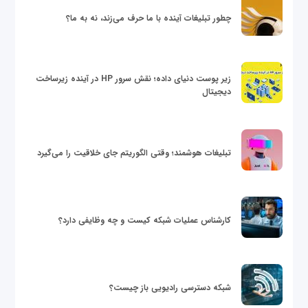
چطور تبلیغات آینده با ما حرف می‌زند، نه به ما؟
زیر پوست دنیای داده؛ نقش سرور HP در آینده زیرساخت
دیجیتال
تبلیغات هوشمند؛ وقتی الگوریتم جای خلاقیت را می‌گیرد
کارشناس عملیات شبکه کیست و چه وظایفی دارد؟
شبکه دسترسی رادیویی باز چیست؟