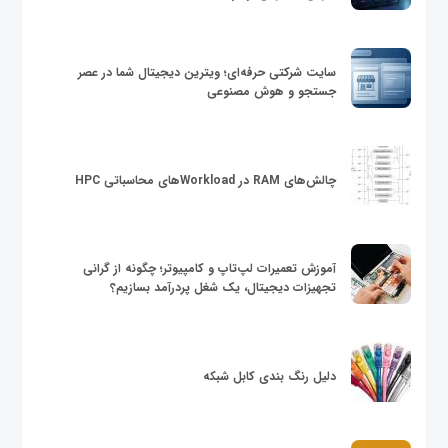
سایت شرکتی حرفه‌ای؛ ویترین دیجیتال شما در عصر
جستجو و هوش مصنوعی
چالش‌های RAM در Workloadهای محاسباتی HPC
آموزش تعمیرات لپ‌تاپ و کامپیوتر؛ چگونه از گرانی
تجهیزات دیجیتال، یک شغل پردرآمد بسازیم؟
دلیل رنگ بندی کابل شبکه