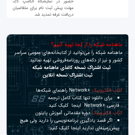
حضور در نمایشگاه الکامپ 25،
مهلت پیش ثبت نام برای متقاضیان
دریافت غرفه تمدید شد.
ماهنامه شبکه را از کجا تهیه کنیم؟
ماهنامه شبکه را می‌توانید از کتابخانه‌های عمومی سراسر
کشور و نیز از دکه‌های روزنامه‌فروشی تهیه نمائید.
ثبت اشتراک نسخه کاغذی ماهنامه شبکه
ثبت اشتراک نسخه آنلاین
کتاب الکترونیک
+Network راهنمای شبکه‌ها
برای دانلود تنها کتاب کامل ترجمه
فارسی +Network
اینجا
کلیک کنید.
کتاب الکترونیک
دوره مقدماتی آموزش پایتون
اگر قصد یادگیری برنامه‌نویسی را دارید ولی هیچ
پیش‌زمینه‌ای ندارید
اینجا
کلیک کنید.