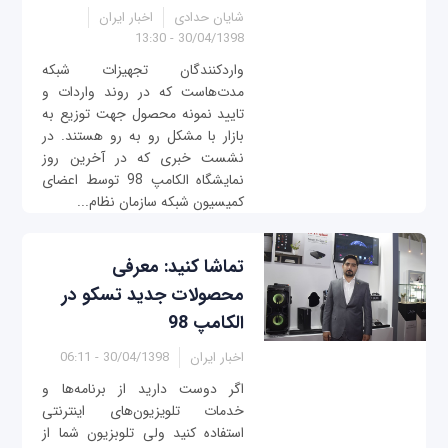
شایان حدادی
اخبار ایران
30/04/1398 - 13:30
واردکنندگان تجهیزات شبکه
مدت‌هاست که در روند واردات و
تایید نمونه محصول جهت توزیع به
بازار با مشکل رو به رو هستند. در
نشست خبری که در آخرین روز
نمایشگاه الکامپ 98 توسط اعضای
کمیسیون شبکه سازمان نظام...
تماشا کنید: معرفی
محصولات جدید تسکو در
الکامپ 98
اخبار ایران
30/04/1398 - 06:11
اگر دوست دارید از برنامه‌ها و
خدمات تلویزیون‌های اینترنتی
استفاده کنید ولی تلوبزیون شما از