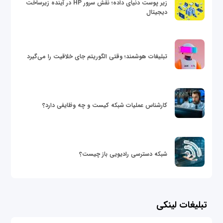
زیر پوست دنیای داده؛ نقش سرور HP در آینده زیرساخت
دیجیتال
تبلیغات هوشمند؛ وقتی الگوریتم جای خلاقیت را می‌گیرد
کارشناس عملیات شبکه کیست و چه وظایفی دارد؟
شبکه دسترسی رادیویی باز چیست؟
تبلیغات لینکی