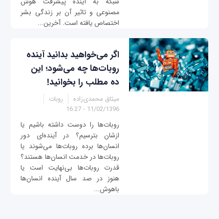
شبکه به آینده پیشرفت هوش
مصنوعی و تاثیر آن بر زندگی بشر
اختصاص یافته است. آخرین...
اگر می‌خواهید بدانید آینده
روبات‌ها چه می‌شود؛ این
ده مطلب را بخوانید!
میثاق محمدی‌زاده
روبات
11/02/1396 - 16:27
روبات‌ها را دوست داشته باشیم یا
ازشان بترسیم؟ در آینده‌ای دور
انسان‌ها برده روبات‌ها می‌شوند یا
روبات‌ها در خدمت انسان‌ها هستند؟
قدرت روبات‌ها بی‌نهایت است یا
هنوز در صد سال آینده انسان‌ها
باهوش‌...