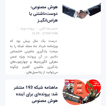
هوش مصنوعی؛
دوست‌داشتنی یا
هراس‌انگیـز
حمیدرضا تائبی
پرونده ویژه
27/04/1396 - 22:28
درست یک سال پیش بود که
ویژه‌نامه خرداد ماه مجله شبکه را به
مبحث یادگیری ماشینی اختصاص
دادیم. در آن پرونده ویژه ضمن
معرفی الگوریتم‌ها و چهارچوب‌های
یادگیری ماشینی گفتیم چگونه
می‌توانید از پتانسیل‌های...
ماهنامه شبکه 193 منتشر
شد: پرونده‌ای برای آینده
هوش مصنوعی