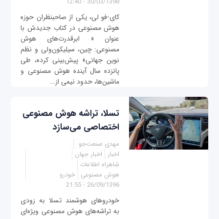
30/03/1398 - 12:40
کای-فو لی، یکی از صاحبنظران حوزه
هوش مصنوعی در کتاب جدیدش با
عنوان « ابرقدرت‌های هوش
مصنوعی: چین، سیلیکون‌ولی و نظم
نوین جهانی» پیش‌بینی کرده، طی
پانزده سال آینده هوش مصنوعی و
ماشین‌ها، حدود نیمی از...
تسلا، تراشه هوش مصنوعی
اختصاصی می‌سازد
مهدی صنعت‌جو
اخبار
اخبار جهان
شاهراه اطلاعات
هوش مصنوعی
خودرو
26/09/1396 - 21:55
خودروهای هوشمند تسلا به زودی
به تراشه‌های هوش مصنوعی ویژه‌ای