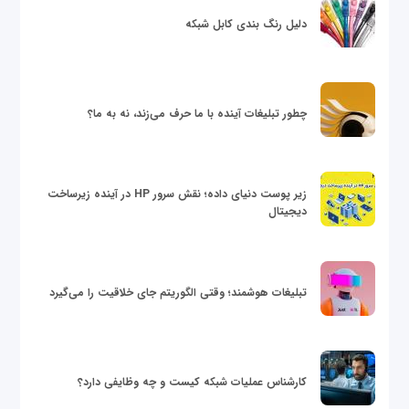
دلیل رنگ بندی کابل شبکه
چطور تبلیغات آینده با ما حرف می‌زند، نه به ما؟
زیر پوست دنیای داده؛ نقش سرور HP در آینده زیرساخت
دیجیتال
تبلیغات هوشمند؛ وقتی الگوریتم جای خلاقیت را می‌گیرد
کارشناس عملیات شبکه کیست و چه وظایفی دارد؟