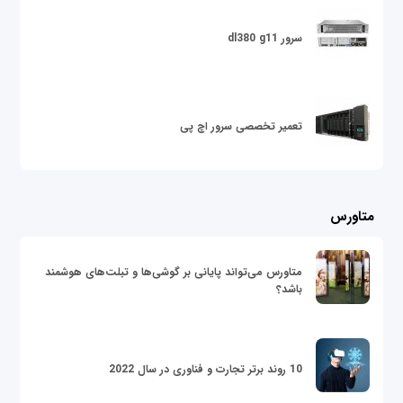
سرور dl380 g11
تعمیر تخصصی سرور اچ پی
متاورس
متاورس می‌تواند پایانی بر گوشی‌ها و تبلت‌های هوشمند
باشد؟
10 روند برتر تجارت و فناوری در سال 2022