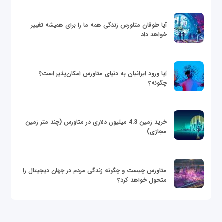
آیا طوفان متاورس زندگی همه ما را برای همیشه تغییر
خواهد داد
آیا ورود ایرانیان به دنیای متاورس امکان‌پذیر است؟
چگونه؟
خرید زمین 4.3 میلیون دلاری در متاورس (چند متر زمین
مجازی)
متاورس چیست و چگونه زندگی مردم در جهان دیجیتال را
متحول خواهد کرد؟