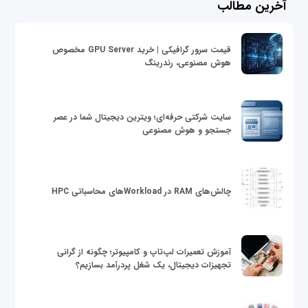
آخرین مطالب
قیمت سرور گرافیکی | خرید GPU Server مخصوص
هوش مصنوعی، رندرینگ
سایت شرکتی حرفه‌ای؛ ویترین دیجیتال شما در عصر
جستجو و هوش مصنوعی
چالش‌های RAM در Workloadهای محاسباتی HPC
آموزش تعمیرات لپ‌تاپ و کامپیوتر؛ چگونه از گرانی
تجهیزات دیجیتال، یک شغل پردرآمد بسازیم؟