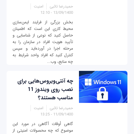
حمیدرضا تائبی
امنیت
13/09/1400 - 12:10
بخش بزرگی از فرایند ایمن‌سازی
محیط کاری این است که اطمینان
حاصل کنید که نوعی از شناسایی و
تأیید هویت افراد در سازمان را به
مرحله اجرا در آورده‌اید و سپس
کنترل کنید که افراد واحد شرایط به
چه منابع، وب...
چه آنتی‌ویروس‌هایی برای
نصب روی ویندوز 11
مناسب هستند؟
حمیدرضا تائبی
امنیت
11/09/1400 - 13:25
گاهی أوقات آگاهی در مورد این
موضوع که چه محصولات امنیتی از