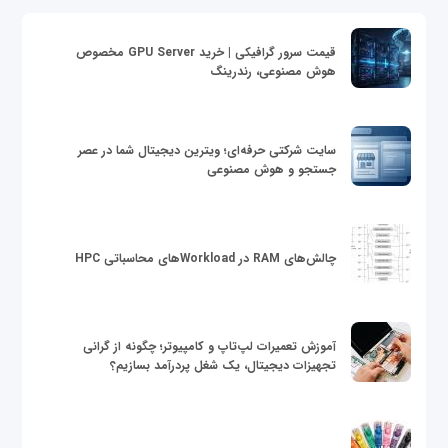
قیمت سرور گرافیکی | خرید GPU Server مخصوص
هوش مصنوعی، رندرینگ
سایت شرکتی حرفه‌ای؛ ویترین دیجیتال شما در عصر
جستجو و هوش مصنوعی
چالش‌های RAM در Workloadهای محاسباتی HPC
آموزش تعمیرات لپ‌تاپ و کامپیوتر؛ چگونه از گرانی
تجهیزات دیجیتال، یک شغل پردرآمد بسازیم؟