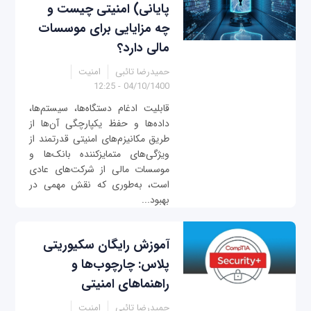
پایانی) امنیتی چیست و
چه مزایایی برای موسسات
مالی دارد؟
حمیدرضا تائبی
امنیت
04/10/1400 - 12:25
قابلیت ادغام دستگاه‌ها، سیستم‌ها،
داده‌ها و حفظ یکپارچگی آن‌ها از
طریق مکانیزم‌های امنیتی قدرتمند از
ویژگی‌های متمایزکننده بانک‌ها و
موسسات مالی از شرکت‌های عادی
است، به‌طوری که نقش مهمی در
بهبود...
آموزش رایگان سکیوریتی‌
پلاس: چارچوب‌ها و
راهنماهای امنیتی
حمیدرضا تائبی
امنیت