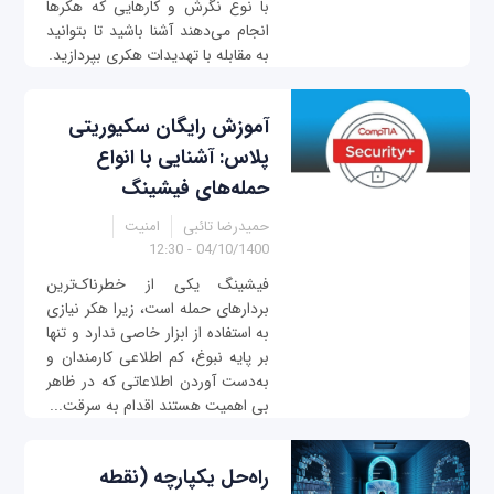
با نوع نگرش و کارهایی که هکرها
انجام می‌دهند آشنا باشید تا بتوانید
به مقابله با تهدیدات هکری بپردازید.
آموزش رایگان سکیوریتی
پلاس: آشنایی با انواع
حمله‌های فیشینگ
حمیدرضا تائبی
امنیت
04/10/1400 - 12:30
فیشینگ یکی از خطرناک‌ترین
بردارهای حمله است، زیرا هکر نیازی
به استفاده از ابزار خاصی ندارد و تنها
بر پایه نبوغ، کم اطلاعی کارمندان و
به‌دست آوردن اطلاعاتی که در ظاهر
بی اهمیت هستند اقدام به سرقت...
راه‌حل یکپارچه (نقطه