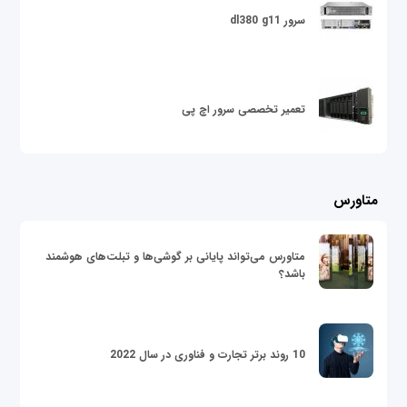
سرور dl380 g11
تعمیر تخصصی سرور اچ پی
متاورس
متاورس می‌تواند پایانی بر گوشی‌ها و تبلت‌های هوشمند
باشد؟
10 روند برتر تجارت و فناوری در سال 2022