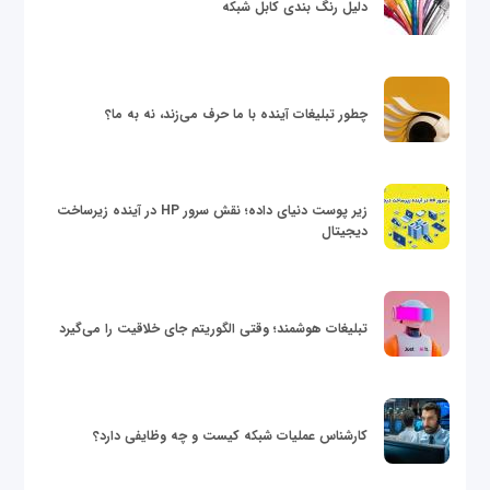
دلیل رنگ بندی کابل شبکه
چطور تبلیغات آینده با ما حرف می‌زند، نه به ما؟
زیر پوست دنیای داده؛ نقش سرور HP در آینده زیرساخت
دیجیتال
تبلیغات هوشمند؛ وقتی الگوریتم جای خلاقیت را می‌گیرد
کارشناس عملیات شبکه کیست و چه وظایفی دارد؟