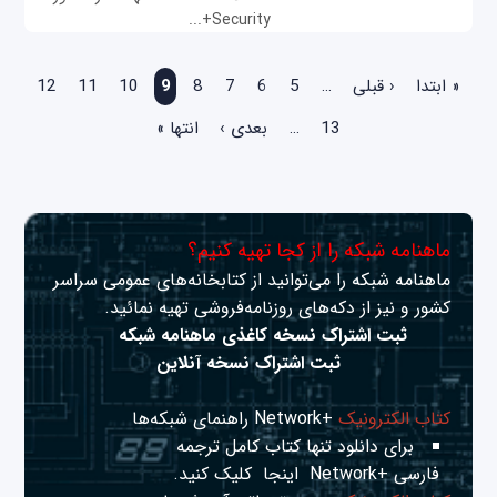
Security+...
صفحه‌ها
« ابتدا
‹ قبلی
…
5
6
7
8
9
10
11
12
13
…
بعدی ›
انتها »
ماهنامه شبکه را از کجا تهیه کنیم؟
ماهنامه شبکه را می‌توانید از کتابخانه‌های عمومی سراسر
کشور و نیز از دکه‌های روزنامه‌فروشی تهیه نمائید.
ثبت اشتراک نسخه کاغذی ماهنامه شبکه
ثبت اشتراک نسخه آنلاین
کتاب الکترونیک
+Network راهنمای شبکه‌ها
برای دانلود تنها کتاب کامل ترجمه
فارسی +Network
اینجا
کلیک کنید.