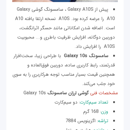
پیش از Galaxy A10S ، سامسونگ گوشی Galaxy
A10 را عرضه کرده بود. A10S نسخه ارتقا یافته A10
است. اضافه شدن امکاناتی مانند حسگر اثرانگشت،
دوربین دوگانه، افزایش ظرفیت باطری و... محبوبیت
A10S را افزایش داد.
سامسونگ Galaxy 10s
با طراحی زیبا، سخت‌افزار‌
قدرتمند، رابط‌ کاربری ساده، دوربین فوق‌العاده و
همچنین قیمت بسیار مناسب توجه هرکاربری را به سوی
خود جلب می‌کند.
مشخصات فنی
گوشی ارزان سامسونگ
Galaxy 10s
تعداد سیم‌کارت
: دو سیم‌کارت
وزن
: 168 گرم
تراشه
: اگزینویس 7884