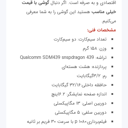
اقتصادی و به صرفه است. اگر دنبال
گوشی با قیمت
خیلی مناسب
هستید این گوشی را به شما معرفی
می‌کنیم.
مشخصات فنی:
تعداد سیم‌کارت: دو سیم‌کارت
وزن: ۱۵۸ گرم
تراشه: Qualcomm SDM439 snspdragon 439
پردازنده: هشت هسته‌ای
رم: ۳/۲گیگابایت
حافظه داخلی:۳۲/۱۶ گیگابایت
اندازه صفحه نمایشگر: ۶.۲اینچ
دوربین اصلی: ۱۳ مگاپیکسلی
دوربین سلفی: ۵ مگاپیکسلی
فیلم‌برداری:p ۱۰۸۰ با سرعت ۳۰ فریم بر ثانیه