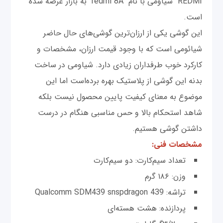
REDMI شیاومی با نام redmi 8A به بازار عرضه شده
است.
این گوشی یکی از ارزان‌ترین گوشی‌های حال حاضر
شیائومی است که با وجود قیمت ارزان، مشخصات و
کارکرد خوب طرفداران زیادی دارد. شیاومی در ساخت
بدنه این گوشی از پلاستیک بهره برده‌است اما این
موضوع به معنای کیفیت پایین محصول نیست بلکه
شاهد استحکام بالا و حس مناسبی هنگام در درست
داشتن گوشی هستیم.
مشخصات فنی:
تعداد سیم‌کارت: دو سیم‌کارت
وزن: ۱۸۶ گرم
تراشه: Qualcomm SDM439 snspdragon 439
پردازنده: هشت هسته‌ای