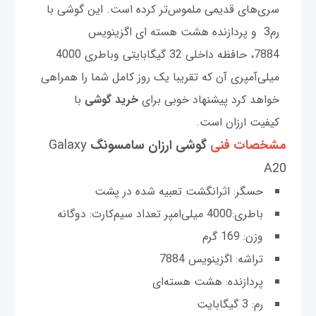
سری‌های قدیمی ملموس‌تر کرده است. این گوشی با
رم3 و پردازنده هشت هسته ای اگزینویس
7884، حافظه داخلی 32 گیگابایتی وباطری 4000
میلی‌آمپری آن که تقریبا یک روز کامل شما را همراهی
خواهد کرد پیشنهاد خوبی برای
خرید گوشی
با
کیفیت ارزان است.
مشخصات فنی
گوشی ارزان سامسونگ
Galaxy
A20
حسگر: اثرانگشت تعبیه شده در پشت
باطری:4000 میلی‌امپر تعداد سیم‌کارت: دوگانه
وزن: 169 گرم
تراشه: اگزینویس 7884
پردازنده: هشت هسته‌ای
رم: 3 گیگابایت