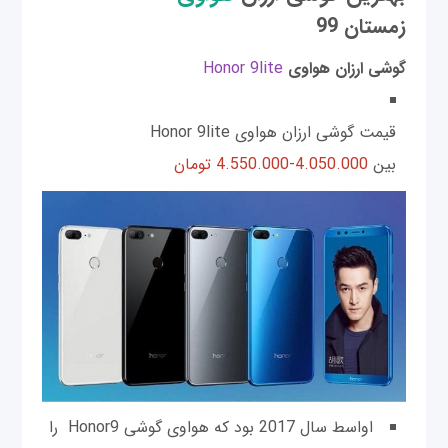
زمستان 99
گوشی ارزان هواوی
Honor 9lite
قیمت گوشی ارزان هواوی Honor 9lite
بین
4.050.000-4.550.000 تومان
اواسط سال 2017 بود که هواوی گوشی Honor9 را