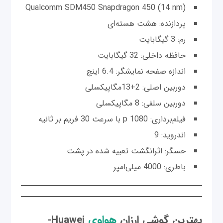
Qualcomm SDM450 Snapdragon 450 (14 nm)
پردازنده: هشت هسته‌ای
رم: 3 گیگابایت
حافظه داخلی: 32 گیگابایت
اندازه صفحه نمایشگر: 6.4 اینچ
دوربین اصلی: 2+13مگاپیکسلی
دوربین سلفی: 8 مگاپیکسلی
فیلم‌برداری: p 1080 با سرعت 30 فریم بر ثانیه
اندروید: 9
حسگر: اثرانگشت تعبیه شده در پشت
باطری: 4000 میلی‌امپر
بهترین گوشی‌ ارزان
هواوی
Huawei-