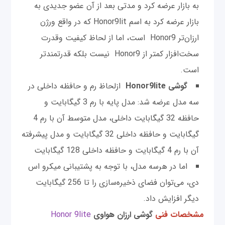
به بازار عرضه کرد و مدتی بعد از آن عضو جدیدی به
بازار عرضه کرد به اسم Honor9lit که در واقع ورژن
ارزان‌تر Honor9 است، اما از لحاظ کیفیت وقدرت
سخت‌افزار کمتر از Honor9 نیست بلکه قدرتمندتر
است.
گوشی Honor9lite
ازلحاظ رم و حافظه داخلی در
سه مدل عرضه شد: مدل پایه با رم 3 گیگابایت و
حافظه 32 گیگابایت داخلی، مدل متوسط آن با رم 4
گیگابایت و حافظه داخلی 32 گیگابایت و مدل پیشرفته
آن با رم 4 گیگابایت و حافظه داخلی 128 گیگابایت
اما در هرسه مدل، با توجه به پشتیبانی میکرو اس
دی، می‌توان فضای‌ ذخیره‌سازی را تا 256 گیگابایت
دیگر افزایش داد.
مشخصات فنی
گوشی ارزان هواوی
Honor 9lite