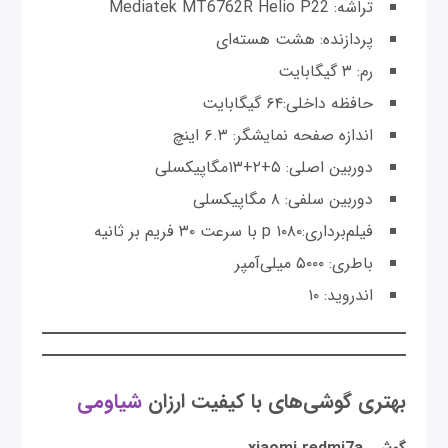
تراشه: Mediatek MT6762R Helio P22
پردازنده: هشت هسته‌ای
رم: ۳ گیگابایت
حافظه داخلی:۶۴ گیگابایت
اندازه صفحه نمایشگر: ۶.۳ اینچ
دوربین اصلی: ۵+۲+۱۳مگاپیکسلی
دوربین سلفی: ۸ مگاپیکسلی
فیلم‌برداری:p ۱۰۸۰ با سرعت ۳۰ فریم بر ثانیه
باطری: ۵۰۰۰ میلی‌آمپر
اندروید: ۱۰
بهتری گوشی‌های با کیفیت ارزان
شیاومی