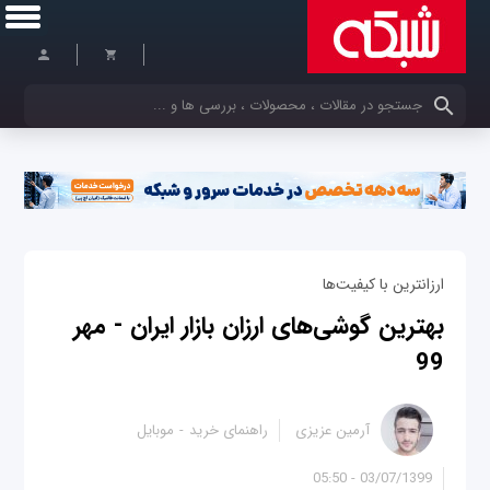
کلمات کلیدی خود را وارد کنید
ارزانترین با کیفیت‌ها
بهترین گوشی‌های ارزان بازار ایران - مهر
99
آرمین عزیزی
راهنمای خرید
موبایل
03/07/1399 - 05:50