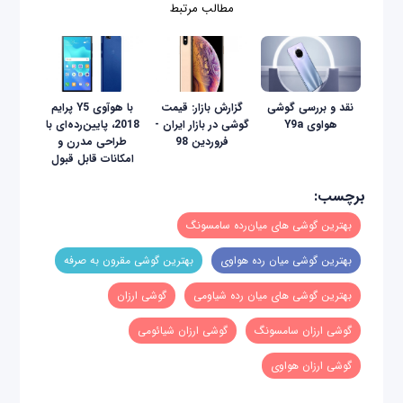
مطالب مرتبط
نقد و بررسی گوشی
گزارش بازار: قیمت
با هوآوی Y5 پرایم
هواوی Y9a
گوشی در بازار ایران -
2018، پایین‌رده‌ای با
فروردین 98
طراحی مدرن و
امکانات قابل قبول
برچسب:
بهترین گوشی‌ های میان‌رده سامسونگ
بهترین گوشی میان رده هواوی
بهترین گوشی مقرون به صرفه
بهترین گوشی های میان رده شیاومی
گوشی ارزان
گوشی ارزان سامسونگ
گوشی ارزان شیائومی
گوشی ارزان هواوی