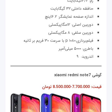
رم: ۳/۲گیگابایت
حافظه داخلی:۳۲ گیگابایت
اندازه صفحه نمایشگر: ۶.۲اینچ
دوربین اصلی: ۱۲مگاپیکسلی
دوربین سلفی: ۸ مگاپیکسلی
فیلم‌برداری:p ۱۰۸۰ با سرعت ۳۰ فریم بر ثانیه
باطری: ۵۰۰۰ میلی‌آمپر
اندروید: ۹
گوشی xiaomi redmi note7
قیمت: 7.700.000-8.500.000 تومان