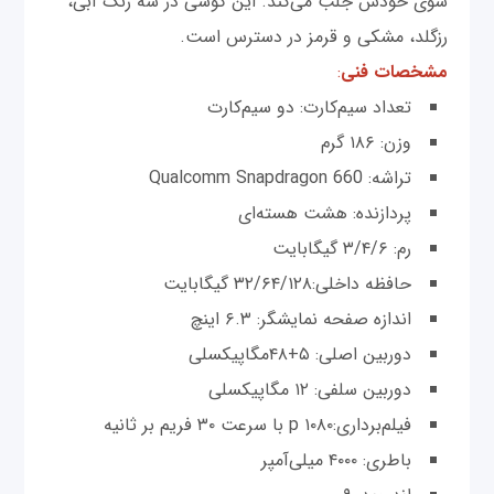
سوی خودش جلب می‌کند. این گوشی در سه رنگ آبی،
رزگلد، مشکی و قرمز در دسترس است.
مشخصات فنی
:
تعداد سیم‌کارت: دو سیم‌کارت
وزن: ۱۸۶ گرم
تراشه: Qualcomm Snapdragon 660
پردازنده: هشت هسته‌ای
رم: ۳/۴/۶ گیگابایت
حافظه داخلی:۳۲/۶۴/۱۲۸ گیگابایت
اندازه صفحه نمایشگر: ۶.۳ اینچ
دوربین اصلی: ۵+۴۸مگاپیکسلی
دوربین سلفی: ۱۲ مگاپیکسلی
فیلم‌برداری:p ۱۰۸۰ با سرعت ۳۰ فریم بر ثانیه
باطری: ۴۰۰۰ میلی‌آمپر