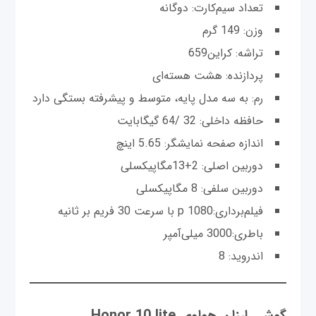
تعداد سیم‌کارت: دوگانه
وزن: 149 گرم
تراشه: کراین659
پردازنده: هشت هسته‌ای
رم: به سه مدل پایه، متوسط و پیشرفته بستگی دارد
حافظه داخلی: 32 /64 گیگابایت
اندازه صفحه نمایشگر: 5.65 اینچ
دوربین اصلی: 2+13مگاپیکسلی
دوربین سلفی: 8 مگاپیکسلی
فیلم‌برداری:p 1080 با سرعت 30 فریم بر ثانیه
باطری:3000 میلی‌آمپر
اندروید: 8
گوشی ارزان هواوی Honor 10 lite