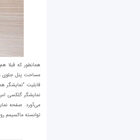
توانسته ماکسیمم روشنایی معادل 565