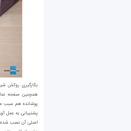
پشتیبانی به عمل آو
اصلی آن نصب شده می