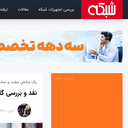
بررسی تجهیزات شبکه
مقالات
ترفند
یک چالش سفت و سخت 
نقد و بررسی گلکسی اس 8 پ
امین رضائ