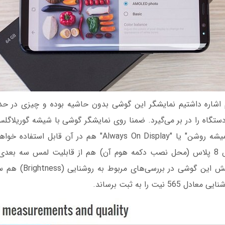
قابلیت "نمایشگر همیشه روشن" یا "Always On Display" هم در 
نمایشگر گلکسی اس 8 پلاس (محل نصب دکمه هوم آن) هم از قابلیت لمس سه ب
می‌آورد. صفحه نمایش این گ
 نیت را به ثبت برساند.