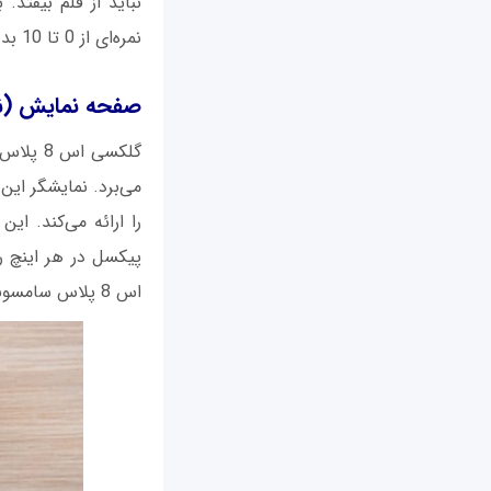
نمره‌ای از 0 تا 10 بدهیم، شاید نمره 9 برای این گوشی عادلانه باشد.
صفحه نمایش (نمر
پیکسل در هر اینچ ر
اس 8 پلاس سامسونگ بکار رفته است.