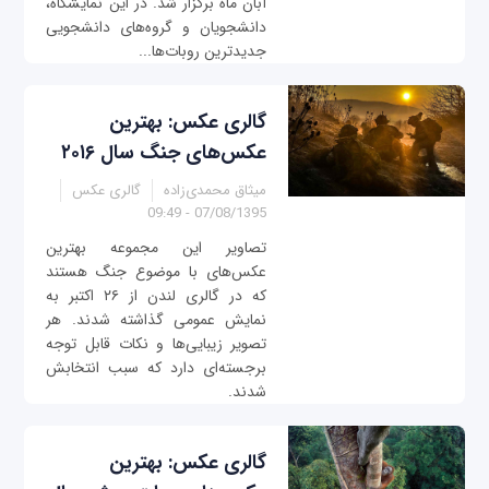
آبان ماه برگزار شد. در این نمایشگاه،
دانشجویان و گروه‌های دانشجویی
جدیدترین روبات‌ها...
گالری عکس: بهترین
عکس‌های جنگ سال ۲۰۱۶
میثاق محمدی‌زاده
گالری عکس
07/08/1395 - 09:49
تصاویر این مجموعه بهترین
عکس‌های با موضوع جنگ هستند
که در گالری لندن از ۲۶ اکتبر به
نمایش عمومی گذاشته شدند. هر
تصویر زیبایی‌ها و نکات قابل توجه
برجسته‌ای دارد که سبب انتخابش
شدند.
گالری عکس: بهترین‌