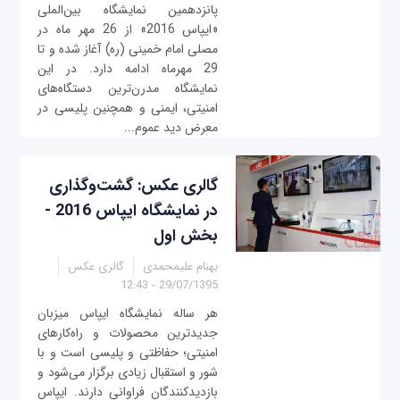
پانزدهمین نمایشگاه بین‌الملی
«ایپاس 2016» از 26 مهر ماه در
مصلی امام خمینی (ره) آغاز شده و تا
29 مهرماه ادامه دارد. در این
نمایشگاه مدرن‌ترین دستگاه‌های
امنیتی، ایمنی و همچنین پلیسی در
معرض دید عموم...
گالری عکس: گشت‌وگذاری
در نمایشگاه ایپاس 2016 -
بخش اول
بهنام علیمحمدی
گالری عکس
29/07/1395 - 12:43
هر ساله نمایشگاه ایپاس میزبان
جدیدترین محصولات و راه‌کارهای
امنیتی؛ حفاظتی و پلیسی است و با
شور و استقبال زیادی برگزار می‌شود و
بازدیدکنندگان فراوانی دارند. ایپاس