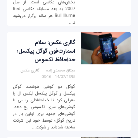
بخش‌های عکاسی است. از سال
2007 به بعد مسابقه عکاسی Red
Bull Illume هر ساله برگزار می‌شود
تا...
گالری عکس: سلام
اسمارت‌فون گوگل پیکسل؛
خداحافظ نکسوس
میثاق محمدی‌زاده
گالری عکس
14/07/1395 - 03:16
گوگل دو گوشی هوشمند گوگل
پیکسل و گوگل پیکسل ایکس ال را
معرفی کرد تا خداحافظی رسمی با
گوشی‌های سری نکسوس رخ دهد.
گوشی‌های جدید برای اولین بار در
تاریخ گوگل؛ توسط خود این شرکت
ساخته شده‌اند و شرکت...