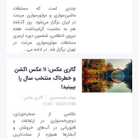
چندی است که مسابقات
ماشین‌سواری و موتورسواری سرعت
در ایران برگزار می‌شود. روز گذشته
هم به مناسبت گرامیداشت هفته
نیروی انتظامی، ششمین دوره ازسری
مسابقات موتورسواری سرعت در
تهران برگزار شد. در ادامه می...
گالری عکس: ۱۱ عکس اکشن
و خطرناک منتخب سال را
ببینید!
بهنام علیمحمدی
گالری عکس
14/07/1395 - 11:36
عکاسی از صخره‌نوردی،
دوچرخه‌سواری در ارتفاعات و
قایق‌رانی در آب‌های خروشان و
آبشارها همواره از سخت‌ترین