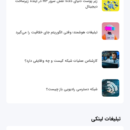
زیر پوست دنیای داده؛ نقش سرور HP در آینده زیرساخت
دیجیتال
تبلیغات هوشمند؛ وقتی الگوریتم جای خلاقیت را می‌گیرد
کارشناس عملیات شبکه کیست و چه وظایفی دارد؟
شبکه دسترسی رادیویی باز چیست؟
تبلیغات لینکی