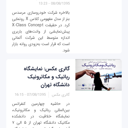
08/08/1395 - 13:23
بالاخره شرکت خودروسازی مرسدس
بنز از مدل مفهومی کلاس X رونمایی
کرد. در حقیقت X-Class Concept
پیش‌نمایشی از وانت‌های باربری
اندازه متوسط این شرکت آلمانی
است که قرار است به‌زودی روانه بازار
شود.
گالری عکس: نمایشگاه
رباتیک و مکاترونیک
دانشگاه تهران
گالری عکس
07/08/1395 - 16:15
در حاشیه چهارمین کنفرانس
بین‌المللی رباتیک و مکاترونیک،
نمایشگاه خلاقیت در دانشکده
مکانیک دانشگاه تهران از ۵ الی ۷