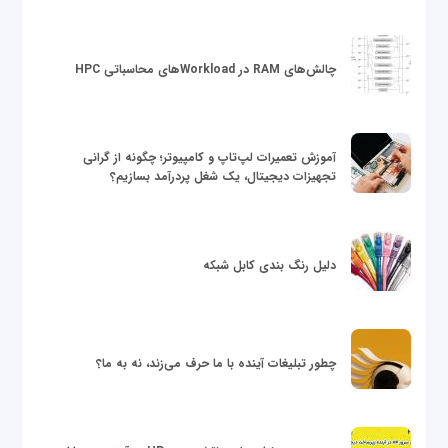
چالش‌های RAM در Workloadهای محاسباتی HPC
آموزش تعمیرات لپ‌تاپ و کامپیوتر؛ چگونه از گرانی
تجهیزات دیجیتال، یک شغل پردرآمد بسازیم؟
دلیل رنگ بندی کابل شبکه
چطور تبلیغات آینده با ما حرف می‌زند، نه به ما؟