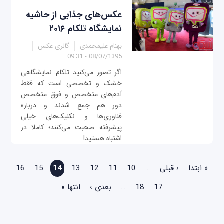
عکس‌های جذابی از حاشیه
نمایشگاه تلکام ۲۰۱۶
بهنام علیمحمدی
گالری عکس
08/07/1395 - 09:31
اگر تصور می‌کنید تلکام نمایشگاهی
خشک و تخصصی است که فقط
آدم‌های متخصص و فوق متخصص
دور هم جمع شدند و درباره
فناوری‌ها و نکنیک‌های خیلی
پیشرفته صحبت می‌کنند؛ کاملا در
اشتباه هستید!
صفحه‌ها
« ابتدا
‹ قبلی
…
10
11
12
13
14
15
16
17
18
…
بعدی ›
انتها »