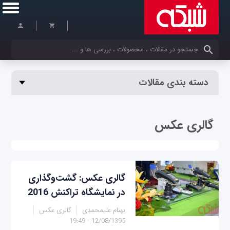
کلمات کلیدی خود را وارد کنید
دسته بندی مقالات
گالری عکس
گالری عکس: گشت‌وگذاری
در نمایشگاه تراکنش 2016
بهنام علیمحمدی
گالری عکس
12/08/1395 - 19:49