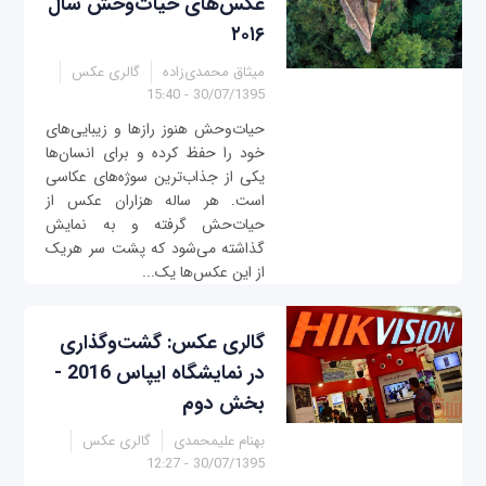
عکس‌های حیات‌وحش سال
۲۰۱۶
میثاق محمدی‌زاده
گالری عکس
30/07/1395 - 15:40
حیات‌وحش هنوز رازها و زیبایی‌های
خود را حفظ کرده و برای انسان‌ها
یکی از جذاب‌ترین سوژه‌های عکاسی
است. هر ساله هزاران عکس از
حیات‌حش گرفته و به نمایش
گذاشته می‌شود که پشت سر هریک
از این عکس‌ها یک...
گالری عکس: گشت‌وگذاری
در نمایشگاه ایپاس 2016 -
بخش دوم
بهنام علیمحمدی
گالری عکس
30/07/1395 - 12:27