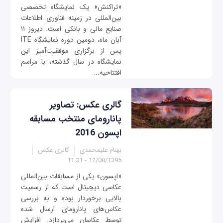
«تراکنش» یک نمایشگاه تخصصی
بین‌المللی در زمینه فناوری اطلاعات
صنایع مالی و بانکی است. دیروز ۱۱
آبان ماه، دومین دوره نمایشگاه ITE
پس از برگزاری موفقیت‌آمیز این
نمایشگاه در سال گذشته، با مراسم
افتتاحیه...
گالری عکس: تصاویر
پانارومای منتخب مسابقه
اپسون 2016
بهنام علیمحمدی
گالری عکس
12/08/1395 - 11:31
«اپسون» یکی از مسابقات بین‌المللی
عکاسی دیجیتال است که از رسمیت
بالایی برخوردار بوده و به بررسی
عکاس‌های پانارومای ارسال شده
توسط عکاسان می‌پردازد. افزایش