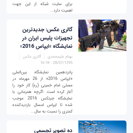
برای سایت شبکه از این جهت
اهمیت دارد...
گالری عکس: جدیدترین
تجهیزات پلیس ایران در
نمایشگاه «ایپاس 2016»
بهنام علیمحمدی
گالری عکس
28/07/1395 - 16:18
پانزدهمین نمایشگاه بین‌الملی
«ایپاس 2016» از 26 مهرماه در
مصلی امام خمینی (ره) کار خود را
آغاز کرده است. اگرچه همزمانی با
نمایشگاه جیتکس 2016 موجب
شده تا ایپاس امسال بازدید‌کننده
کمتری را نسبت به سال...
ده تصویر تجسمی