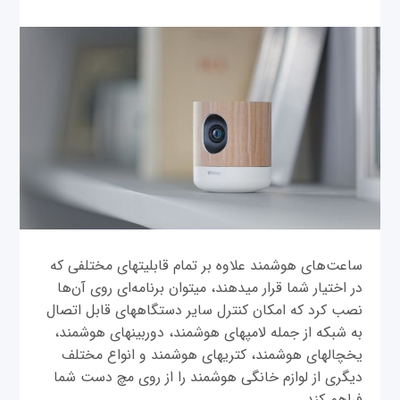
ساعت‌های هوشمند علاوه بر تمام قابلیت‎های مختلفی که
در اختیار شما قرار می‎دهند، می‎توان برنامه‌ای روی آن‌ها
نصب کرد که امکان کنترل سایر دستگاه‎های قابل اتصال
به شبکه از جمله لامپ‎های هوشمند، دوربين‎های هوشمند،
یخچال‎های هوشمند، کتری‎های هوشمند و انواع مختلف
دیگری از لوازم خانگی هوشمند را از روی مچ دست شما
فراهم ‎کند.