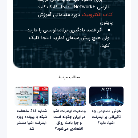
فارسی +Network
اینجا
کلیک کنید.
کتاب الکترونیک
دوره مقدماتی آموزش
پایتون
اگر قصد یادگیری برنامه‌نویسی را دارید
ولی هیچ پیش‌زمینه‌ای ندارید
اینجا
کلیک
کنید.
مطالب مرتبط
هوش مصنوعی چه
وضعیت اینترنت اشیا
شماره 241 ماهنامه
تاثیراتی بر اینترنت
در ایران چگونه است
شبکه با پرونده ویژه
اشیاء دارد؟
و چرا باعث رونق
اینترنت اشیا منتشر
اقتصادی می‌شود؟
شد