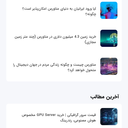
آیا ورود ایرانیان به دنیای متاورس امکان‌پذیر است؟
چگونه؟
خرید زمین 4.3 میلیون دلاری در متاورس (چند متر زمین
مجازی)
متاورس چیست و چگونه زندگی مردم در جهان دیجیتال را
متحول خواهد کرد؟
آخرین مطالب
قیمت سرور گرافیکی | خرید GPU Server مخصوص
هوش مصنوعی، رندرینگ