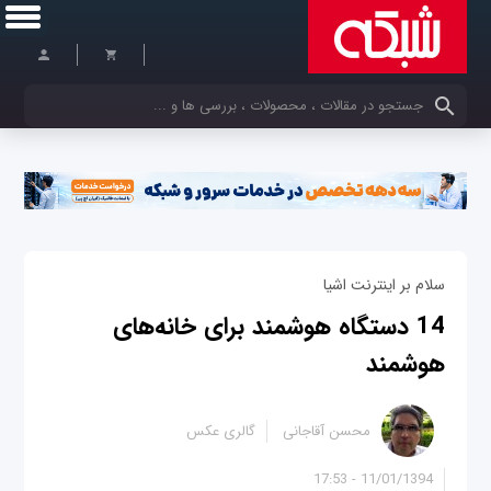
کلمات کلیدی خود را وارد کنید
سلام بر اینترنت اشیا
14 دستگاه هوشمند برای خانه‌های
هوشمند
محسن آقاجانی
گالری عکس
11/01/1394 - 17:53