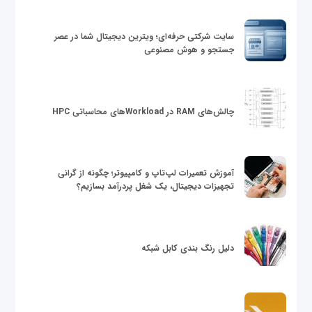
سایت شرکتی حرفه‌ای؛ ویترین دیجیتال شما در عصر
جستجو و هوش مصنوعی
چالش‌های RAM در Workloadهای محاسباتی HPC
آموزش تعمیرات لپ‌تاپ و کامپیوتر؛ چگونه از گرانی
تجهیزات دیجیتال، یک شغل پردرآمد بسازیم؟
دلیل رنگ بندی کابل شبکه