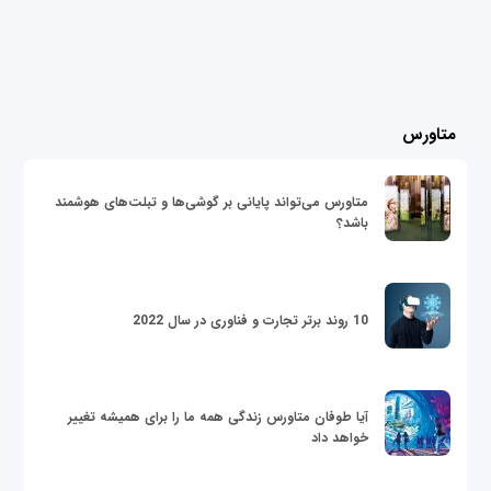
متاورس
متاورس می‌تواند پایانی بر گوشی‌ها و تبلت‌های هوشمند
باشد؟
10 روند برتر تجارت و فناوری در سال 2022
آیا طوفان متاورس زندگی همه ما را برای همیشه تغییر
خواهد داد