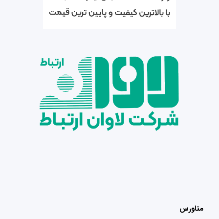
متاورس