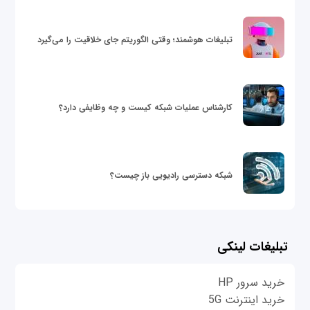
تبلیغات هوشمند؛ وقتی الگوریتم جای خلاقیت را می‌گیرد
کارشناس عملیات شبکه کیست و چه وظایفی دارد؟
شبکه دسترسی رادیویی باز چیست؟
تبلیغات لینکی
خرید سرور HP
خرید اینترنت 5G