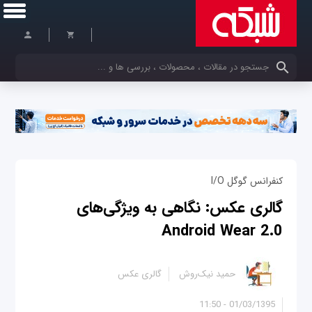
کلمات کلیدی خود را وارد کنید
کنفرانس گوگل I/O
گالری عکس: نگاهی به ویژگی‌های
Android Wear 2.0
حمید نیک‌روش
گالری عکس
01/03/1395 - 11:50