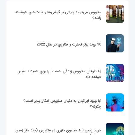
متاورس می‌تواند پایانی بر گوشی‌ها و تبلت‌های هوشمند
باشد؟
10 روند برتر تجارت و فناوری در سال 2022
آیا طوفان متاورس زندگی همه ما را برای همیشه تغییر
خواهد داد
آیا ورود ایرانیان به دنیای متاورس امکان‌پذیر است؟
چگونه؟
خرید زمین 4.3 میلیون دلاری در متاورس (چند متر زمین