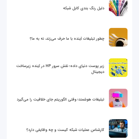
دلیل رنگ بندی کابل شبکه
چطور تبلیغات آینده با ما حرف می‌زند، نه به ما؟
زیر پوست دنیای داده؛ نقش سرور HP در آینده زیرساخت
دیجیتال
تبلیغات هوشمند؛ وقتی الگوریتم جای خلاقیت را می‌گیرد
کارشناس عملیات شبکه کیست و چه وظایفی دارد؟