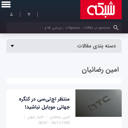
کلمات کلیدی خود را وارد کنید
دسته بندی مقالات
امین رضائیان
منتظر اچ‌تی‌سی در کنگره
جهانی موبایل نباشید!
امین رضائیان
اخبار جهان
18/11/1395 - 00:07