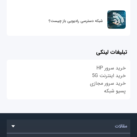
شبکه دسترسی رادیویی باز چیست؟
تبلیغات لینکی
خرید سرور HP
خرید اینترنت 5G
خرید سرور مجازی
پسیو شبکه
مقالات