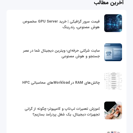
آخرین مطالب
قیمت سرور گرافیکی | خرید GPU Server مخصوص
هوش مصنوعی، رندرینگ
سایت شرکتی حرفه‌ای؛ ویترین دیجیتال شما در عصر
جستجو و هوش مصنوعی
چالش‌های RAM در Workloadهای محاسباتی HPC
آموزش تعمیرات لپ‌تاپ و کامپیوتر؛ چگونه از گرانی
تجهیزات دیجیتال، یک شغل پردرآمد بسازیم؟