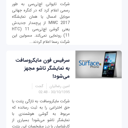
شرکت تایوانی اچ‌تی‌سی به طور
رسمی اعلام کرد که در کنگره جهانی
موبایل امسال یا همان نمایشگاه
MWC 2017 از پرچمدار جدیدش
یعنی گوشی اچ‌تی‌سی 11 (HTC
11) رونمایی نمی‌کند. مسولین این
شرکت رسما اعلام کردند...
سرفیس فون مایکروسافت
به نمایشگر تاشو مجهز
می‌شود!
امین رضائیان
گجت
30/10/1395 - 02:48
شرکت مایکروسافت به تازگی پتنت یا
حق اختراعی را به ثبت رسانده که
مربوط به گوشی هوشمندی با
نمایشگر تاشو می‌شود! بسیاری از
کارشناسان با درز مشخصات این پتنت