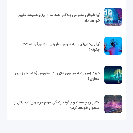
آیا طوفان متاورس زندگی همه ما را برای همیشه تغییر
خواهد داد
آیا ورود ایرانیان به دنیای متاورس امکان‌پذیر است؟
چگونه؟
خرید زمین 4.3 میلیون دلاری در متاورس (چند متر زمین
مجازی)
متاورس چیست و چگونه زندگی مردم در جهان دیجیتال را
متحول خواهد کرد؟