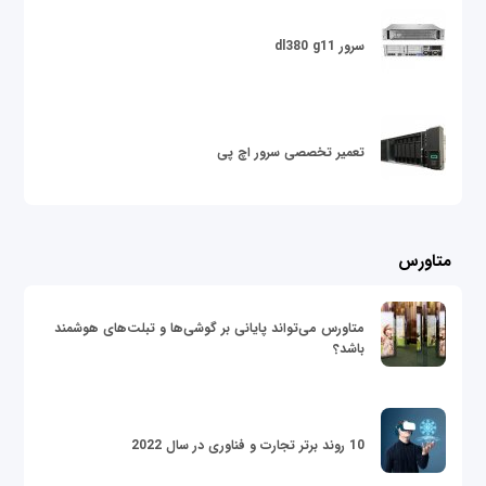
سرور dl380 g11
تعمیر تخصصی سرور اچ پی
متاورس
متاورس می‌تواند پایانی بر گوشی‌ها و تبلت‌های هوشمند
باشد؟
10 روند برتر تجارت و فناوری در سال 2022