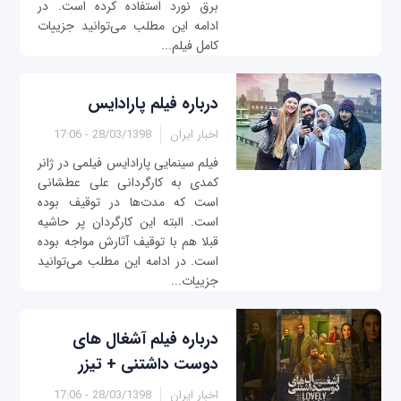
برق نورد استفاده کرده است. در
ادامه این مطلب می‌توانید جزییات
کامل فیلم...
درباره فیلم پارادایس
اخبار ایران
28/03/1398 - 17:06
فیلم سینمایی پارادایس فیلمی در ژانر
کمدی به کارگردانی علی عطشانی
است که مدت‌ها در توقیف بوده
است. البته این کارگردان پر حاشیه
قبلا هم با توقیف آثارش مواجه بوده
است. در ادامه این مطلب می‌توانید
جزییات...
درباره فیلم آشغال های
دوست داشتنی + تیزر
اخبار ایران
28/03/1398 - 17:06