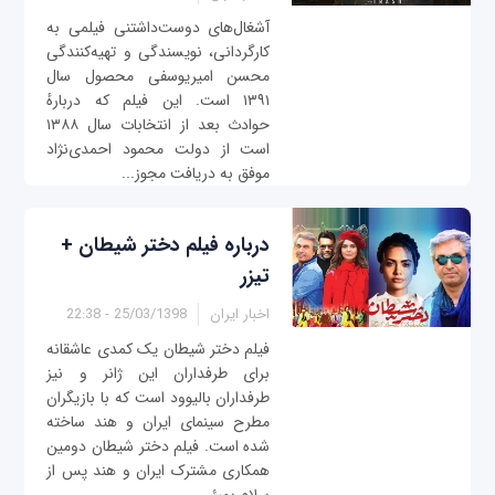
آشغال‌های دوست‌داشتنی فیلمی به
کارگردانی، نویسندگی و تهیه‌کنندگی
محسن امیریوسفی محصول سال
۱۳۹۱ است. این فیلم که دربارهٔ
حوادث بعد از انتخابات سال ۱۳۸۸
است از دولت محمود احمدی‌نژاد
موفق به دریافت مجوز...
درباره فیلم دختر شیطان +
تیزر
اخبار ایران
25/03/1398 - 22:38
فیلم دختر شیطان یک کمدی عاشقانه
برای طرفداران این ژانر و نیز
طرفداران بالیوود است که با بازیگران
مطرح سینمای ایران و هند ساخته
شده است. فیلم دختر شیطان دومین
همکاری مشترک ایران و هند پس از