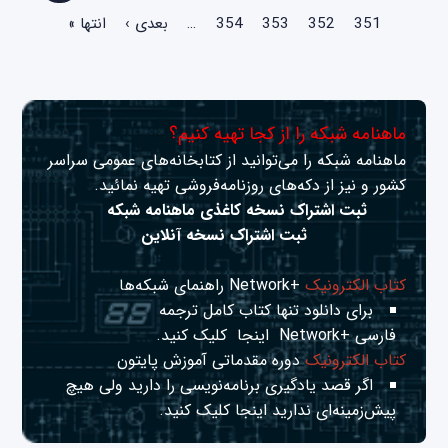
351
352
353
354
…
بعدی ›
انتها »
ماهنامه شبکه را از کجا تهیه کنیم؟
ماهنامه شبکه را می‌توانید از کتابخانه‌های عمومی سراسر
کشور و نیز از دکه‌های روزنامه‌فروشی تهیه نمائید.
ثبت اشتراک نسخه کاغذی ماهنامه شبکه
ثبت اشتراک نسخه آنلاین
کتاب الکترونیک
+Network راهنمای شبکه‌ها
برای دانلود تنها کتاب کامل ترجمه
فارسی +Network
اینجا
کلیک کنید.
کتاب الکترونیک
دوره مقدماتی آموزش پایتون
اگر قصد یادگیری برنامه‌نویسی را دارید ولی هیچ
پیش‌زمینه‌ای ندارید
اینجا
کلیک کنید.