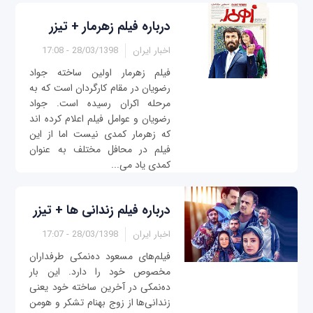
درباره فیلم زهرمار + تیزر
اخبار ایران
28/03/1398 - 17:08
فیلم زهرمار اولین ساخته جواد
رضویان در مقام کارگردان است که به
مرحله اکران رسیده است. جواد
رضویان و عوامل فیلم اعلام کرده اند
که زهرمار کمدی نیست اما از این
فیلم در محافل مختلف به عنوان
کمدی یاد می‌...
درباره فیلم زندانی ها + تیزر
اخبار ایران
28/03/1398 - 17:07
فیلم‌های مسعود ده‌نمکی طرفداران
مخصوص خود را دارد. این بار
ده‌نمکی در آخرین ساخته خود یعنی
زندانی‌ها از زوج بهنام تشکر و هومن