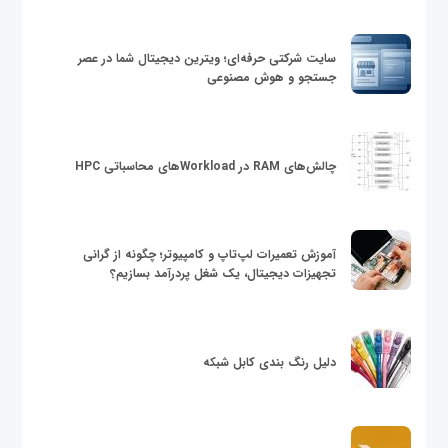
سایت شرکتی حرفه‌ای؛ ویترین دیجیتال شما در عصر
جستجو و هوش مصنوعی
چالش‌های RAM در Workloadهای محاسباتی HPC
آموزش تعمیرات لپ‌تاپ و کامپیوتر؛ چگونه از گرانی
تجهیزات دیجیتال، یک شغل پردرآمد بسازیم؟
دلیل رنگ بندی کابل شبکه