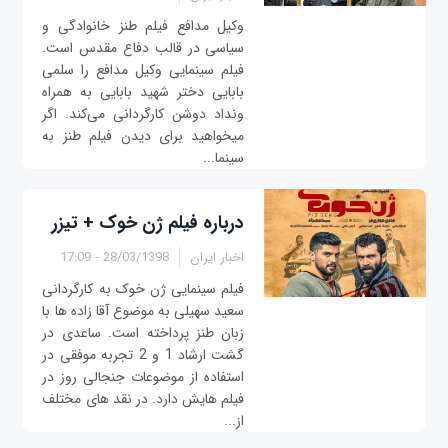
وکیل مدافع فیلم طنز خانوادگی و
سیاسی در قالب دفاع مقدس است.
فیلم سینمایی وکیل مدافع را سلمی
بابایی دختر شهید بابایی به همراه
ونداد دوشن کارگردانی می‌کند. اگر
میخواهید برای دیدن فیلم طنز به
سینما...
درباره فیلم ژن خوک + تیزر
اخبار ایران
28/03/1398 - 17:09
فیلم سینمایی ژن خوک به کارگردانی
سعید سهیلی به موضوع آقا زاده ها با
زبان طنز پرداخته است. ساعدی در
گشت ارشاد 1 و 2 تجربه موفقی در
استفاده از موضوعات جنجالی روز در
فیلم هایش دارد. در نقد های مختلف
از...