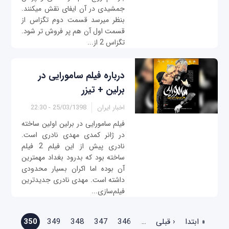
جمشیدی در آن ایفای نقش میکنند.
بنظر میرسد قسمت دوم تگزاس از
قسمت اول آن هم پر فروش تر شود.
تگزاس 2 از...
درباره فیلم سامورایی در
برلین + تیزر
اخبار ایران
25/03/1398 - 22:30
فیلم سامورایی در برلین اولین ساخته
در ژانر کمدی مهدی نادری است.
نادری پیش از این فیلم 2 فیلم
ساخته بود که بدرود بغداد مهمترین
آن بوده اما اکران بسیار محدودی
داشته است. مهدی نادری جدیدترین
فیلم‌سازی...
صفحه‌ها
« ابتدا
‹ قبلی
…
346
347
348
349
350