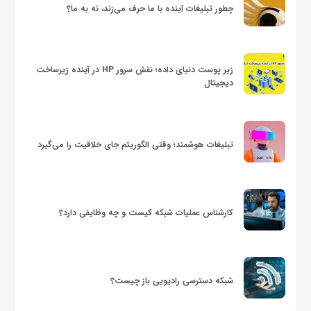
چطور تبلیغات آینده با ما حرف می‌زند، نه به ما؟
زیر پوست دنیای داده؛ نقش سرور HP در آینده زیرساخت
دیجیتال
تبلیغات هوشمند؛ وقتی الگوریتم جای خلاقیت را می‌گیرد
کارشناس عملیات شبکه کیست و چه وظایفی دارد؟
شبکه دسترسی رادیویی باز چیست؟