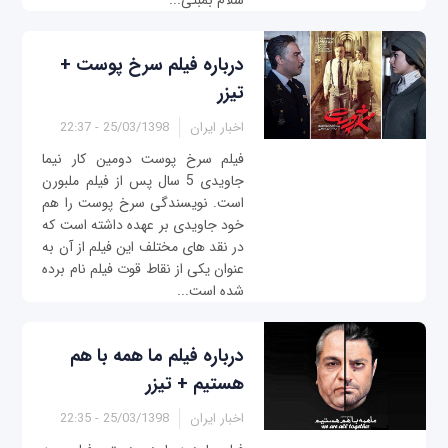
سلام بمبئی...
درباره فیلم سرخ پوست +
تیزر
اخبار ایران
25/03/1398 - 22:37
فیلم سرخ پوست دومین کار نیما
جاویدی 5 سال پس از فیلم ملبورن
است. نویسندگی سرخ پوست را هم
خود جاویدی بر عهده داشته است که
در نقد های مختلف این فیلم از آن به
عنوان یکی از نقاط قوت فیلم نام برده
شده است...
درباره فیلم ما همه با هم
هستیم + تیزر
اخبار ایران
25/03/1398 - 22:35