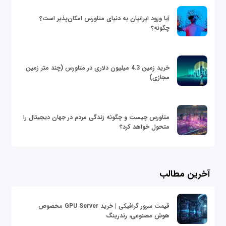
آیا ورود ایرانیان به دنیای متاورس امکان‌پذیر است؟
چگونه؟
خرید زمین 4.3 میلیون دلاری در متاورس (چند متر زمین
مجازی)
متاورس چیست و چگونه زندگی مردم در جهان دیجیتال را
متحول خواهد کرد؟
آخرین مطالب
قیمت سرور گرافیکی | خرید GPU Server مخصوص
هوش مصنوعی، رندرینگ