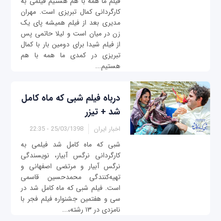
فیلم ما همه با هم هستیم فیلمی به
کارگردانی کمال تبریزی است. مهران
مدیری بعد از فیلم همیشه پای یک
زن در میان است و لیلا حاتمی پس
از فیلم شیدا برای دومین بار با کمال
تبریزی در کمدی ما همه با هم
هستیم...
درباه فیلم شبی که ماه کامل
شد + تیزر
اخبار ایران
25/03/1398 - 22:35
شبی که ماه کامل شد فیلمی به
کارگردانی نرگس آبیار، نویسندگی
نرگس آبیار و مرتضی اصفهانی و
تهیه‌کنندگی محمدحسین قاسمی
است. فیلم شبی که ماه کامل شد در
سی و هفتمین جشنواره فیلم فجر با
نامزدی در ۱۳ رشته،...