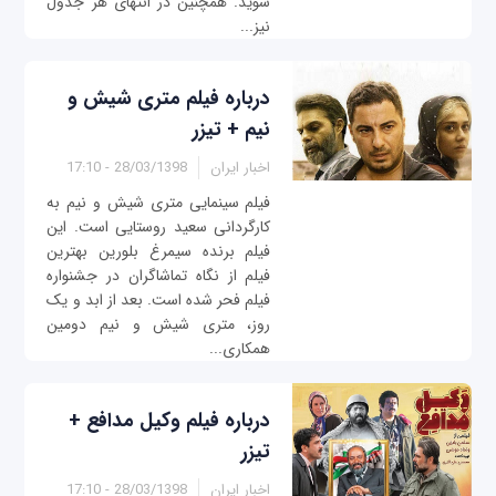
شوید. همچنین در انتهای هر جدول
نیز...
درباره فیلم متری شیش و
نیم + تیزر
اخبار ایران
28/03/1398 - 17:10
فیلم سینمایی متری شیش و نیم به
کارگردانی سعید روستایی است. این
فیلم برنده سیمرغ بلورین بهترین
فیلم از نگاه تماشاگران در جشنواره
فیلم فحر شده است. بعد از ابد و یک
روز، متری شیش و نیم دومین
همکاری...
درباره فیلم وکیل مدافع +
تیزر
اخبار ایران
28/03/1398 - 17:10