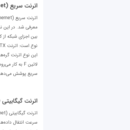
اترنت سریع (Fast Ethernet) چیست؟
بین اجزای شبکه از کا
سریع پوشش می‌دهد 10 کیلومتر اس
اترنت گیگابیتی (Gigabit Ethernet) چیس
سرعت انتقال داده‌ها