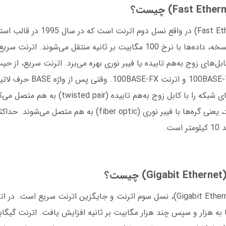
معرفی شد. در این نسخه، داده‌ها با نرخ 100 مگابیت بر ثانیه منتقل می‌شوند.
بل‌های زوج به‌هم تابیده یا فیبر نوری بهره می‌برد. اترنت سریع، از حی
این نوع اترنت گره‌های شبکه را با کابل زوج به‌هم تابید
لاتین F به کار می‌رود، یعنی گره‌ها با فیبر نوری (fiber optic) به
ت.
ت؟
اترنت گیگابیتی (Gigabit Ethernet)، نسل سوم اترنت و جایگزین اترنت سریع است.
 به هزار و سپس چند هزار مگابیت بر ثانیه افزایش یافت. اترنت گیگابی