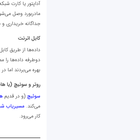
آداپتور یا کارت شبکه
مادربورد وصل می‌شود
جداگانه خریداری و
کابل اترنت
داده‌ها از طریق کاب
دوطرفه داده‌ها را مم
بهره می‌بردند اما د
روتر و سوئیچ (یا ها
سوئیچ
(و در قدیم
ه
می‌کند.
مسیریاب شبک
کار می‌رود.