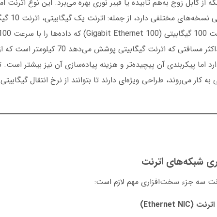
ه از کابل زوج به‌هم تابیده یا فیبر نوری بهره می‌برد. این نوع اترنت امر
دادوستد می‌کند. حداکثر مسافتی که اترنت گیگابیتی پوشش 
د اما پیکربندی آن پیچیده‌تر و هزینه پیاده‌سازی آن نیز بیشتر است. ت
به کار می‌روند، طراحی ویژه‌ای دارند تا بتوانند از نرخ انتقال گیگابیتی
ی شبکه‌های اترنت
رنت سه جزء سخت‌افزاری مهم لازم است:
Ethernet NI)