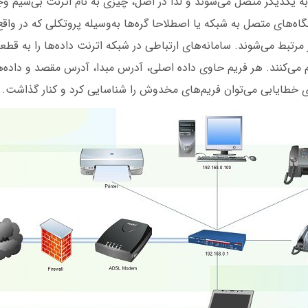
به یکدیگر متصل می‌شوند و لذا در اصل، چیزی به نام اترنت بی‌سیم وجو
اه‌های متصل به شبکه یا اصطلاحا گره‌ها به‌وسیله پروتکلی که در واق
مرتبط می‌شوند. سامانه‌های ارتباطی در شبکه اترنت داده‌ها را به قطع
fra) تقسیم می‌کنند. هر فریم حاوی داده اصلی، آدرس مبدا، آدرس مقصد و دا
های خطایابی می‌توان فریم‌های مخدوش را شناسایی کرد و کنار گذاشت.