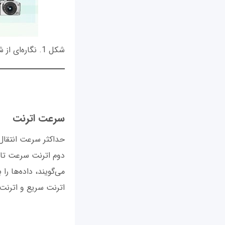
شکل 1. نگاره‌ای از شبکه اترنت که گره‌های آن توسط سوئیچ یا هاب با هم‌بندی ستاره‌ای به هم متصل شده‌اند.
سرعت اترنت
می‌گویند، داده‌ها ر
اترنت سریع و اترنت گ