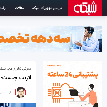
بررسی تجهیزات شبکه
مقالات
ترفند
معرفی فناوری‌های شبکه 
اترنت چیست؛ ان
علی حسین