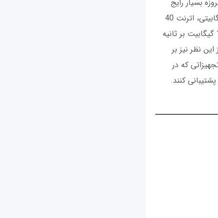
وزه بسیار رایج
است. اترنت گیگابیتی نسخه‌های مختلفی دارد، از جمله: اترنت یک گیگابیتی، اترنت 10 گیگابیتی، اترنت 40
گیگابیتی و حتی اترنت 100 گیگابیتی (100 Gigabit Ethernet) که داده‌ها را با سرعت 100 گیگابیت بر ثانیه
می‌دهد 70 کیلومتر است که از این نظر نیز بر
جهیزاتی که در
 پشتیبانی کنند.