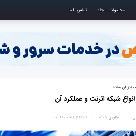
محصولات مجله
تماس با ما
به زبان ساده
واع شبکه اترنت و عملکرد آن‌
ی
فناوری شبکه
25/10/1398 - 12:00