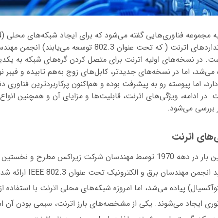
می‌روند. متولی استانداردهای اترنت ( که تحت عنوان 802.3 توسعه می‌یابند
رونیک (IEEE) است. در نسخه‌های اولیه اترنت برای متصل کردن گره‌های شبکه به یکد
 می‌شد، اما در نسخه‌های جدیدتر، کابل‌های زوج به‌هم تابیده و فیبر 
د، اما پیوسته رو به پیشرفت بوده و هم‌اکنون پرکاربردترین فناوری دنی
در ادامه، ویژگی‌های اترنت، قابلیت‌ها و مزایای آن و همچنین انواع 
بررسی می‌شود.
‌های اترنت
فناوری اترنت نخستین بار در دهه 1970 توسط مهندسان شرکت زیراکس مطرح و
در سال 1983 با تایید انجمن مهندسان
وآکسیال) پیاده می‌شد، اما امروزه شبکه‌های محلی اترنت با استفاده از
ر نوری ایجاد می‌شوند. یکی از مشخصه‌های بارز اترنت، سیمی بودن آن ا