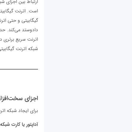
ارتباط بین اجزای شبک
اترنت سریع برتری دار
شبکه اترنت گیگابیتی 
اجزای سخت‌افزار
برای ایجاد شبکه ات
آداپتور یا کارت شبکه اترنت (C