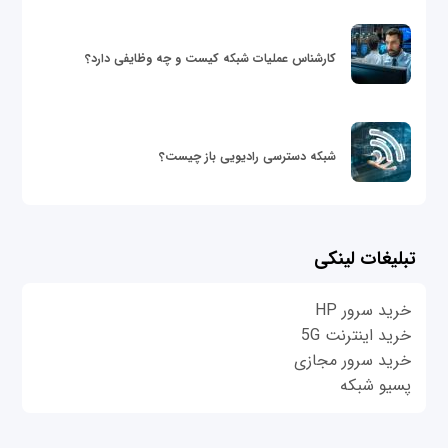
کارشناس عملیات شبکه کیست و چه وظایفی دارد؟
شبکه دسترسی رادیویی باز چیست؟
تبلیغات لینکی
خرید سرور HP
خرید اینترنت 5G
خرید سرور مجازی
پسیو شبکه