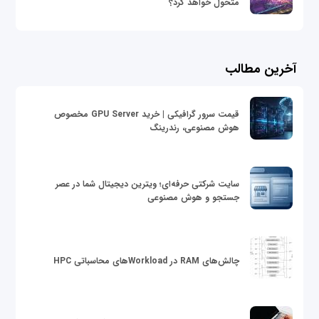
متحول خواهد کرد؟
آخرین مطالب
قیمت سرور گرافیکی | خرید GPU Server مخصوص
هوش مصنوعی، رندرینگ
سایت شرکتی حرفه‌ای؛ ویترین دیجیتال شما در عصر
جستجو و هوش مصنوعی
چالش‌های RAM در Workloadهای محاسباتی HPC