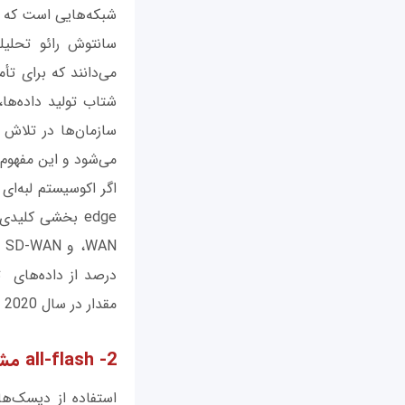
شبکه‌هایی است که در
سانتوش رائو تحلیلگ
می‌دانند که برای تأ
شتاب تولید داده‌ها
سازمان‌ها در تلاش 
می‌شود و این مفهوم همان ge
اگر اکوسیستم لبه‌ای
،WAN و SD-WAN میزان گسترش
درصد از داده‌های ت
مقدار در سال 2020 به 50 درصد افزایش یابد.
2- all-flash مشکلات طراحی را کمتر می‌کند