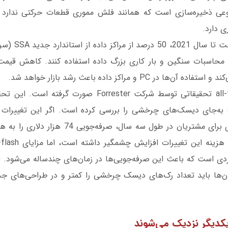
ند. all-flash نوعی ذخیره‌سازی است که همانند فلش مموری قطعات حرکتی ن
 دارد.
در PC و مراکز داده باعث رشد بازار خواهد شد.
درباره تأثیرات all-flash تحقیقاتی توسط شرکت Forrester صو
استفاده از all-flash به‌جای دیسک‌های چرخشی را بررسی کرده است. اگر این تغی
مصرفی و خنک‌سازی برای مشتریان در طول سه سال، صر
دی است که باعث این صرفه‌جویی‌ها در زمان‌های چندساله می‌شود. ا