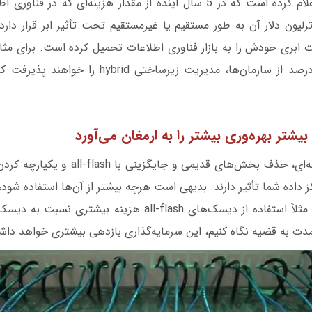
است. گارتنر اخیراً اعلام کرده است که در 5 سال آینده از مقدار هزینه‌ای که
‌شود، بیش از 1 ترلیون دلار آن به طور مستقیم یا غیرمستقیم تحت تأثیر ابر قرار 
ابری خودش را به بازار فناوری اطلاعات تحمیل کرده است. برای مثا
در سال 2020، 90 درصد از سازمان‌ها، مدیریت زیرساخت
گسترش مرکز داده لبه‌ای، حذف بخش‌های قدیمی و
 داده شما تأثیر دارند. بدیهی است هرچه بیشتر از آن‌ها استفاده شود
خواهد شد. با اینکه مثلاً استفاده از دیسک‌های all-flash هزینه
دمدت به قضیه نگاه کنیم، این سرمایه‌گذاری بازدهی بیشتری خواهد دا