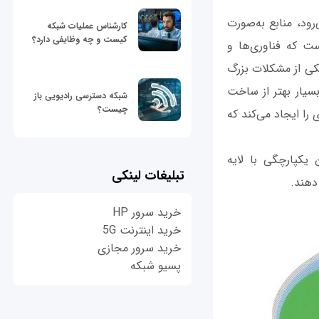
ود، منابع به‌صورت
کارشناس عملیات شبکه
کیست و چه وظایفی دارد؟
ست که فناوری‌ها و
 یکی از مشکلات بزرگ
بسیار بهتر از ساخت
شبکه دسترسی رادیویی باز
چیست؟
ا ایجاد می‌کند که
یکپارچگی با لایه
تبلیغات لینکی
 دهند.
خرید سرور HP
خرید اینترنت 5G
خرید سرور مجازی
پسیو شبکه