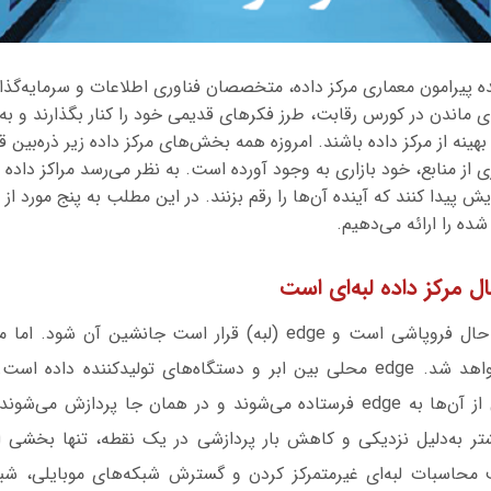
ه پیرامون معماری مرکز داده، متخصصان فناوری اطلاعات و سرمایه‌گذارا
ی ماندن در کورس رقابت، طرز فکرهای قدیمی خود را کنار بگذارند و به‌د
هینه از مرکز داده باشند. امروزه همه بخش‌های مرکز داده زیر ذره‌بین ق
پیدا کنند که آینده آن‌ها را رقم بزنند. در این مطلب به پنج مورد از آ
ده را ارائه می‌دهیم.
نمی‌گو‌ییم که ابر در حال فروپاشی است و edge (لبه) قرار است جانش
کامل‌تر از گذشته خواهد شد. edge محلی بین ابر و دستگاه‌های تولیدکننده د
داده‌ها به ابر، برخی از آن‌ها به edge فرستاده می‌شوند و در همان جا پرد
تر به‌دلیل نزدیکی و کاهش بار پردازشی در یک نقطه، تنها بخشی از 
دف محاسبات لبه‌ای غیرمتمرکز کردن و گسترش شبکه‌های موبایلی، شبک