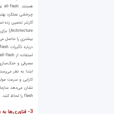
هست
چرخشی عملکرد بهتری
بیشتری را حاصل می‌کند و استفاده آن‌ها 
کارایی و سرعت موار
flash را لحاظ کنند.
3- فناوری‌ها به یکدیگر نزدیک می‌شوند