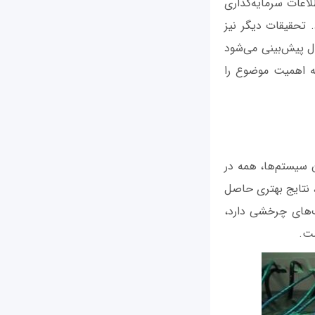
 در فناوری اطلاعات سرمایه‌گذاری
دارد. تحقیقات دیگر نیز
ل پیش‌بینی می‌شود
ی hybrid را خواهند پذیرفت که اهمیت موضوع را
 جایگزینی با all-flash و یکپارچه کردن سیستم‌ها، همه در
، نتایج بهتری حاصل
 بیشتری نسبت به دیسک‌های چرخشی دارد،
شت.