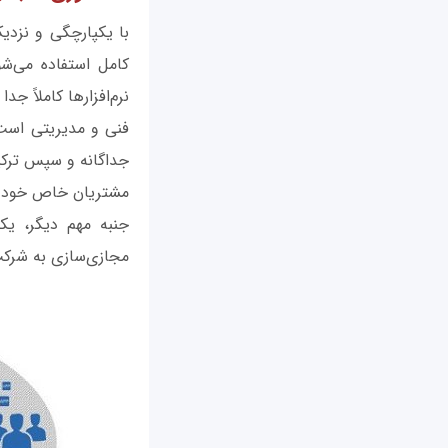
با یکپارچگی و نزدی
کامل استفاده می‌شو
نرم‌افزارها کاملاً ج
فنی و مدیریتی است. 
جداگانه و سپس ترکی
مشتریان خاص خود را
جنبه مهم دیگر، یک
مجازی‌سازی به شرکت