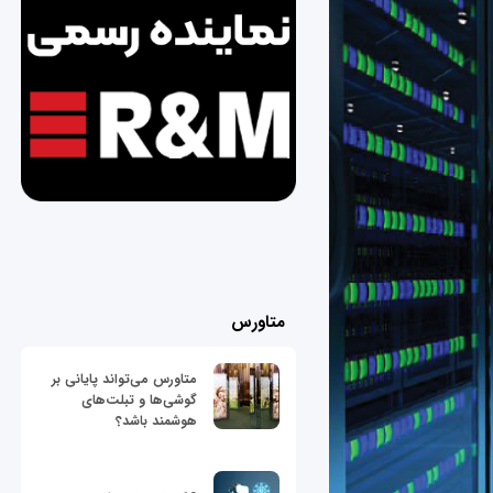
متاورس
متاورس می‌تواند پایانی بر
گوشی‌ها و تبلت‌های
هوشمند باشد؟