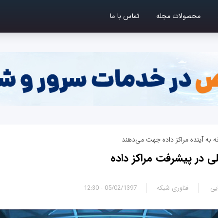
محصولات مجله
تماس با ما
ی در پیشرفت مراکز داده
یی
فناوری شبکه
05/02/1397 - 12:30