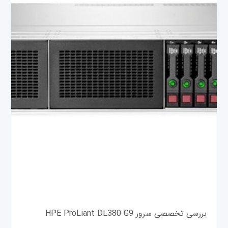
بررسی تخصصی سرور HPE ProLiant DL380 G9