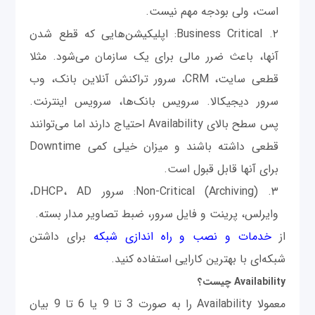
است، ولی بودجه مهم نیست.
Business Critical: اپلیکیشن‌هایی که قطع شدن
آنها، باعث ضرر مالی برای یک سازمان می‌شود. مثلا
قطعی سایت، CRM، سرور تراکنش آنلاین بانک، وب
سرور دیجیکالا. سرویس بانک‌ها، سرویس اینترنت.
پس سطح بالای Availability احتیاج دارند اما می‌توانند
قطعی داشته باشند و میزان خیلی کمی Downtime
برای آنها قابل قبول است.
Non-Critical (Archiving): سرور DHCP، AD،
وایرلس، پرینت و فایل سرور، ضبط تصاویر مدار بسته.
از
خدمات و نصب و راه اندازی شبکه
برای داشتن
شبکه‌ای با بهترین کارایی استفاده کنید.
Availability
چیست؟
معمولا Availability را به صورت 3 تا 9 یا 6 تا 9 بیان