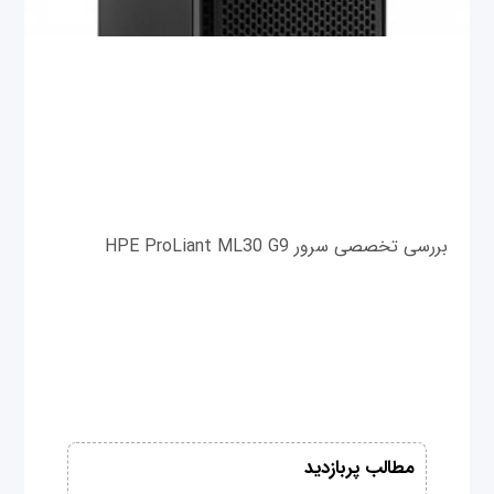
بررسی تخصصی سرور HPE ProLiant ML30 G9
مطالب پربازدید