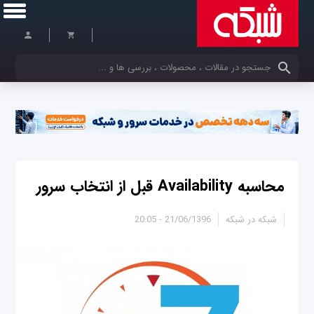
کلمات کلیدی خود را وارد کنید
محاسبه Availability قبل از انتخاب سرور
شبکه در شبکه
21/06/1396 - 20:05