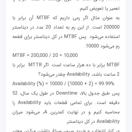
تعمیر یا تعویض کنیم.
به عنوان مثال اگر رمی داریم که MTBF آن برابر با
200000 است. از این رم به تعداد 20 عدد در دیتاسنتر
استفاده می‌شود. پس MTBF در کل دیتاسنتر برای قطعه
رم می‌شود 10000:
MTBF = 200,000 / 20 = 10,000
MTBF برابر با ده هزار ساعت است. اگر MTTR برابر با
2 ساعت باشد، Availability چقدر می‌شود؟
Availability (%) = 10000 / (10000 + 2) = 99.99%
پس طبق جدول بالا، Downtime در طول یک سال، 52
دقیقه است. برای تمامی قطعات باید Availability را
محاسبه کنیم و در نهایت کمترین A، می‌شود میزان
Availability در کل دیتاسنتر.
در کنار انتخاب و خرید سرور، سراغ داشتن مرکزی معتبر