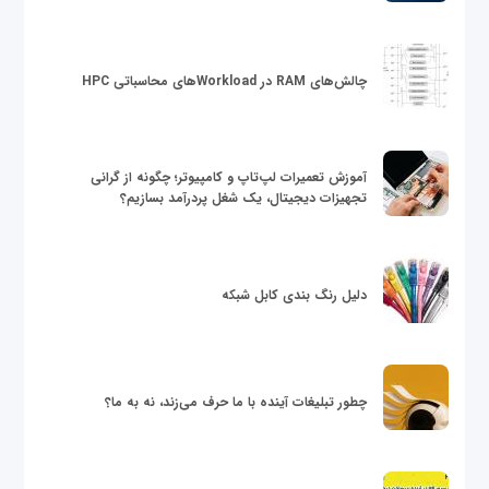
چالش‌های RAM در Workloadهای محاسباتی HPC
آموزش تعمیرات لپ‌تاپ و کامپیوتر؛ چگونه از گرانی
تجهیزات دیجیتال، یک شغل پردرآمد بسازیم؟
دلیل رنگ بندی کابل شبکه
چطور تبلیغات آینده با ما حرف می‌زند، نه به ما؟