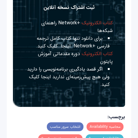
ثبت اشتراک نسخه آنلاین
کتاب الکترونیک
+Network راهنمای
شبکه‌ها
برای دانلود تنها کتاب کامل ترجمه
فارسی +Network
اینجا
کلیک کنید.
کتاب الکترونیک
دوره مقدماتی آموزش
پایتون
اگر قصد یادگیری برنامه‌نویسی را دارید
ولی هیچ پیش‌زمینه‌ای ندارید
اینجا
کلیک
کنید.
برچسب:
محاسبه Availability
انتخاب سرور مناسب