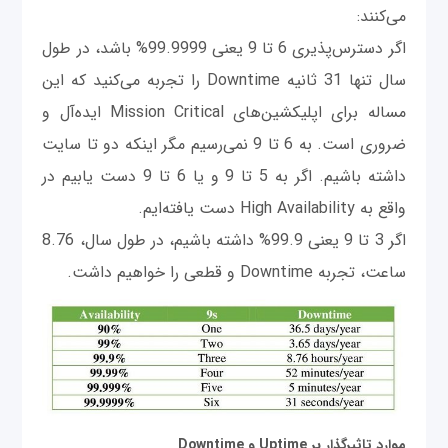
می‌کنند:
اگر دسترس‌پذیری 6 تا 9 یعنی 99.9999% باشد، در طول
سال تنها 31 ثانیه Downtime را تجربه می‌کنید که این
مساله برای اپلیکشین‌های Mission Critical ایده‌آل و
ضروری است. به 6 تا 9 نمی‌رسیم مگر اینکه دو تا سایت
داشته باشیم. اگر به 5 تا 9 و یا 6 تا 9 دست یابیم در
واقع به High Availability دست یافته‌ایم.
اگر 3 تا 9 یعنی 99.9% داشته باشیم، در طول سال، 8.76
ساعت، تجربه Downtime و قطعی را خواهیم داشت.
موارد تاثیرگذار بر
Uptime
و
Downtime