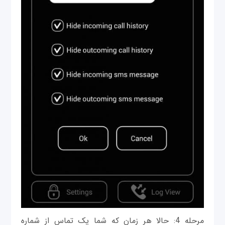
مرحله 4: حالا هر زمان که شما یک تماس از شماره