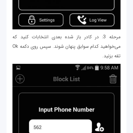
مرحله 3: در کادر باز شده بعدی انتخابات کنید که
می‌خواهید کدام سوابق پنهان شوند. سپس روی دکمه Ok
تقه بزنید.