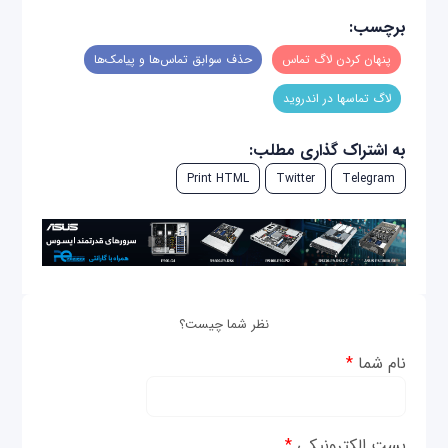
برچسب:
پنهان کردن لاگ تماس
حذف سوابق تماس‌ها و پیامک‌ها
لاگ تماسها در اندروید
به اشتراک گذاری مطلب:
Print HTML
Twitter
Telegram
نظر شما چیست؟
نام شما
*
پست الکترونیکی
*