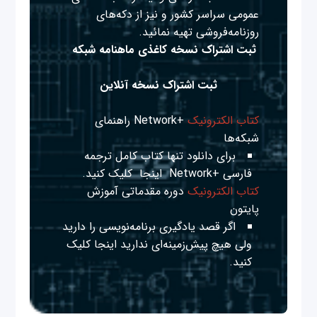
عمومی سراسر کشور و نیز از دکه‌های
روزنامه‌فروشی تهیه نمائید.
ثبت اشتراک نسخه کاغذی ماهنامه شبکه
ثبت اشتراک نسخه آنلاین
کتاب الکترونیک
+Network راهنمای
شبکه‌ها
برای دانلود تنها کتاب کامل ترجمه
فارسی +Network
اینجا
کلیک کنید.
کتاب الکترونیک
دوره مقدماتی آموزش
پایتون
اگر قصد یادگیری برنامه‌نویسی را دارید
ولی هیچ پیش‌زمینه‌ای ندارید
اینجا
کلیک
کنید.