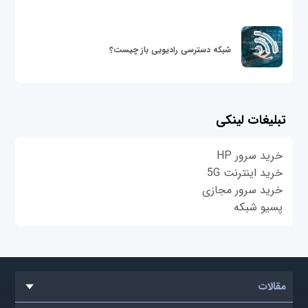
شبکه دسترسی رادیویی باز چیست؟
تبلیغات لینکی
خرید سرور HP
خرید اینترنت 5G
خرید سرور مجازی
پسیو شبکه
مقالات