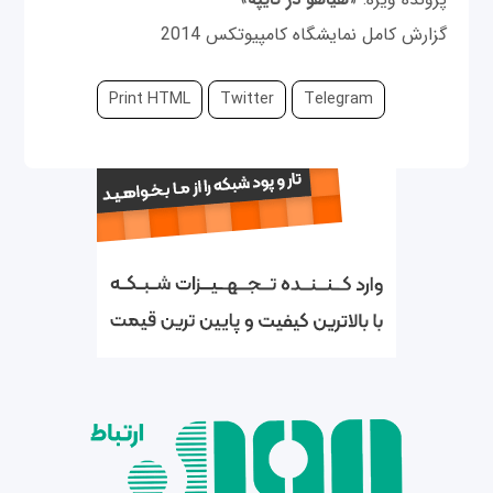
گزارش كامل نمايشگاه كامپيوتكس 2014
Print HTML
Twitter
Telegram