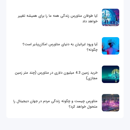
آیا طوفان متاورس زندگی همه ما را برای همیشه تغییر
خواهد داد
آیا ورود ایرانیان به دنیای متاورس امکان‌پذیر است؟
چگونه؟
خرید زمین 4.3 میلیون دلاری در متاورس (چند متر زمین
مجازی)
متاورس چیست و چگونه زندگی مردم در جهان دیجیتال را
متحول خواهد کرد؟