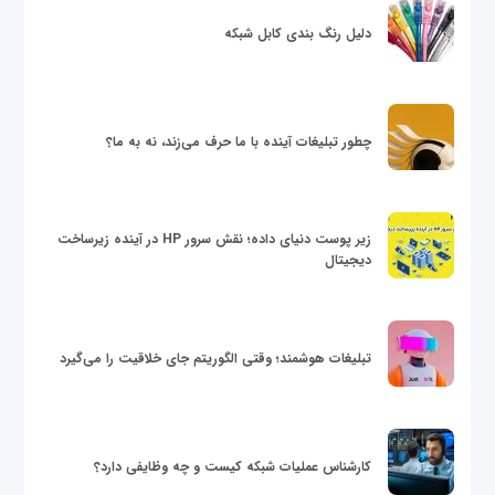
دلیل رنگ بندی کابل شبکه
چطور تبلیغات آینده با ما حرف می‌زند، نه به ما؟
زیر پوست دنیای داده؛ نقش سرور HP در آینده زیرساخت
دیجیتال
تبلیغات هوشمند؛ وقتی الگوریتم جای خلاقیت را می‌گیرد
کارشناس عملیات شبکه کیست و چه وظایفی دارد؟