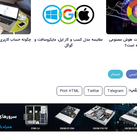
اخت هوش مصنوعی
مقایسه مدل کسب و کار اپل، مایکروسافت و
چگونه حساب کاربری 
ه است؟
گوگل
لمس
جستار
طلب:
Print HTML
Twitter
Telegram