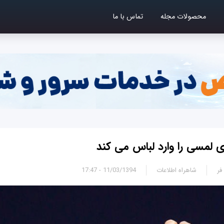
محصولات مجله
تماس با ما
 لمسی را وارد لباس می کند
فر
شاهراه اطلاعات
11/03/1394 - 17:47