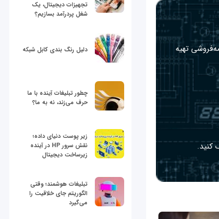
تجهیزات دیجیتال، یک
شغل پردرآمد بسازیم؟
مه‌فروشی تهیه
دلیل رنگ بندی کابل شبکه
چطور تبلیغات آینده با ما
حرف می‌زند، نه به ما؟
زیر پوست دنیای داده؛
 کنید.
نقش سرور HP در آینده
زیرساخت دیجیتال
تبلیغات هوشمند؛ وقتی
الگوریتم جای خلاقیت را
می‌گیرد