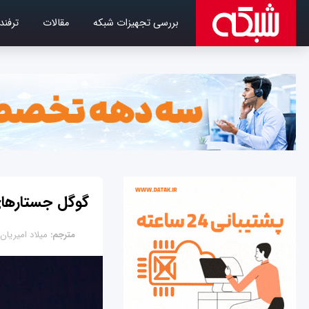
بررسی تجهیزات شبکه
مقالات
ترفند
گوگل جستارهای
مترجم:
میلاد امیریان 