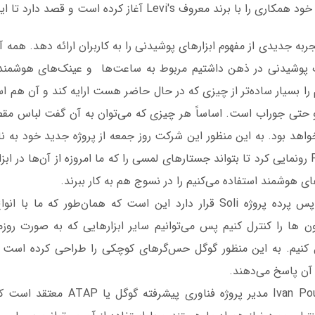
گوگل برای این پروژه خود همکاری را با برند معروف Levi's آغاز کرده است
به جدیدی از مفهوم ابزارهای پوشیدنی را به کاربران ارائه دهد. همه آ
وشیدنی در ذهن داشتیم مربوط به ساعت‌ها و عینک‌های هوشمند 
را بسیار ساده‌تر از چیزی که در حال حاضر هست ارایه کند و آن هم است
 حتی جوراب است. اساساً هر چیزی که می‌توان به آن گفت لباس مق
و Project Jacquard رونمایی کرد تا بتواند جستارهای لمسی را که ما امروزه از آن‌ها 
ی هوشمند استفاده می‌کنیم را در نسوج هم به کار ببرند.
ایده اساسی که در پس پرده پروژه Soli قرار دارد این است که همان‌طور ک
ن ها را کنترل کنیم پس می‌توانیم سایر ابزارهایی که به صورت روزمر
رل کنیم. به این منظور گوگل حس‌گرهای کوچکی را طراحی کرده است
ن پاسخ می‌دهند.
ایوان پوپیرو Ivan Poupyrev مدیر پروژه فناو