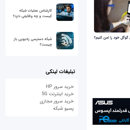
کارشناس عملیات شبکه
کیست و چه وظایفی دارد؟
گوگل خود را امن کنیم؟
شبکه دسترسی رادیویی باز
چیست؟
تبلیغات لینکی
خرید سرور HP
خرید اینترنت 5G
خرید سرور مجازی
پسیو شبکه