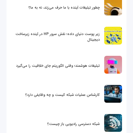
چطور تبلیغات آینده با ما حرف می‌زند، نه به ما؟
زیر پوست دنیای داده؛ نقش سرور HP در آینده زیرساخت
دیجیتال
تبلیغات هوشمند؛ وقتی الگوریتم جای خلاقیت را می‌گیرد
کارشناس عملیات شبکه کیست و چه وظایفی دارد؟
شبکه دسترسی رادیویی باز چیست؟