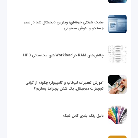
سایت شرکتی حرفه‌ای؛ ویترین دیجیتال شما در عصر
جستجو و هوش مصنوعی
چالش‌های RAM در Workloadهای محاسباتی HPC
آموزش تعمیرات لپ‌تاپ و کامپیوتر؛ چگونه از گرانی
تجهیزات دیجیتال، یک شغل پردرآمد بسازیم؟
دلیل رنگ بندی کابل شبکه