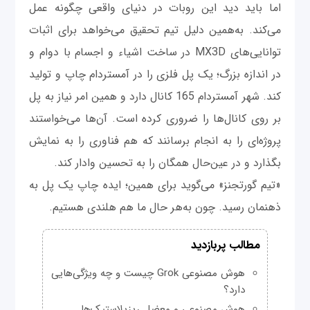
اما باید دید این روبات در دنیای واقعی چگونه عمل
می‌کند. به‌همین دلیل تیم تحقیق می‌خواهد برای اثبات
توانایی‌های MX3D در ساخت اشیاء و اجسام با دوام و
در اندازه بزرگ؛ یک پل فلزی را در آمستردام چاپ و تولید
کند. شهر آمستردام 165 کانال دارد و همین امر نیاز به پل
بر روی کانال‌ها را ضروری کرده است. آن‌ها می‌خواستند
پروژه‌ای را به انجام برسانند که هم فناوری را به نمایش
بگذارد و در عین‌حال همگان را به تحسین وادار کند.
«تیم گورتجنز» می‌گوید برای همین؛ ایده چاپ یک پل به
ذهنمان رسید. چون به‌هر حال ما هم هلندی هستیم.
مطالب پربازدید
هوش مصنوعی Grok چیست و چه ویژگی‌هایی
دارد؟
هوش مصنوعی و معضل ریزپلاستیک‌ها