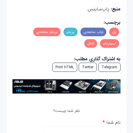
منبع:
پاپ‌ساینس
برچسب:
پل
چاپ سه‌بعدی
پرینتر
پرینتر سه‌بعدی
آمستردام
کانال
به اشتراک گذاری مطلب:
Print HTML
Twitter
Telegram
نظر شما چیست؟
نام شما
*