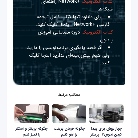
کتاب الکترونیک
+Network راهنمای
شبکه‌ها
برای دانلود تنها کتاب کامل ترجمه
فارسی +Network
اینجا
کلیک کنید.
کتاب الکترونیک
دوره مقدماتی آموزش
پایتون
اگر قصد یادگیری برنامه‌نویسی را دارید
ولی هیچ پیش‌زمینه‌ای ندارید
اینجا
کلیک
کنید.
مطالب مرتبط
چهار روش برای پیدا
چگونه فرمان پرینت
چگونه پرینتر و اسکنر
کردن آدرسIP پرینتر
را لغو کنیم
را تمیز کنیم