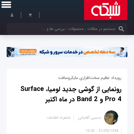
کلمات کلیدی خود را وارد کنید
رویداد عظیم سخت‌افزاری مایکروسافت
رونمایی از گوشی جدید لومیا، Surface
Pro 4 و Band 2 در ماه اکتبر
حسین آقاجانی
شاهراه اطلاعات
31/05/1394 - 12:43