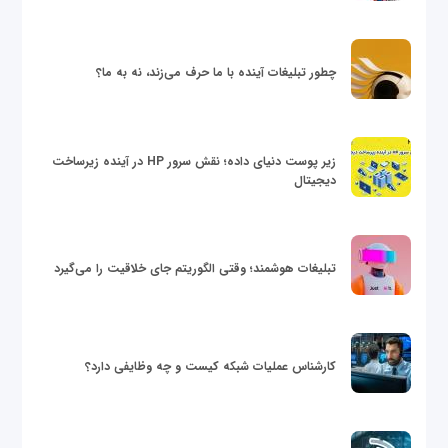
چطور تبلیغات آینده با ما حرف می‌زند، نه به ما؟
زیر پوست دنیای داده؛ نقش سرور HP در آینده زیرساخت
دیجیتال
تبلیغات هوشمند؛ وقتی الگوریتم جای خلاقیت را می‌گیرد
کارشناس عملیات شبکه کیست و چه وظایفی دارد؟