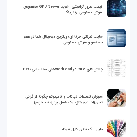
قیمت سرور گرافیکی | خرید GPU Server مخصوص
هوش مصنوعی، رندرینگ
سایت شرکتی حرفه‌ای؛ ویترین دیجیتال شما در عصر
جستجو و هوش مصنوعی
چالش‌های RAM در Workloadهای محاسباتی HPC
آموزش تعمیرات لپ‌تاپ و کامپیوتر؛ چگونه از گرانی
تجهیزات دیجیتال، یک شغل پردرآمد بسازیم؟
دلیل رنگ بندی کابل شبکه