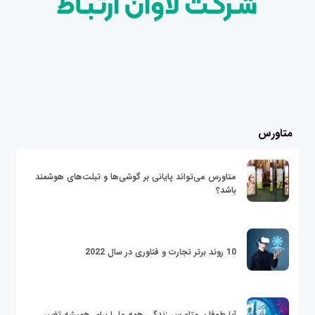
متاورس
متاورس می‌تواند پایانی بر گوشی‌ها و تبلت‌های هوشمند
باشد؟
10 روند برتر تجارت و فناوری در سال 2022
آیا طوفان متاورس زندگی همه ما را برای همیشه تغییر