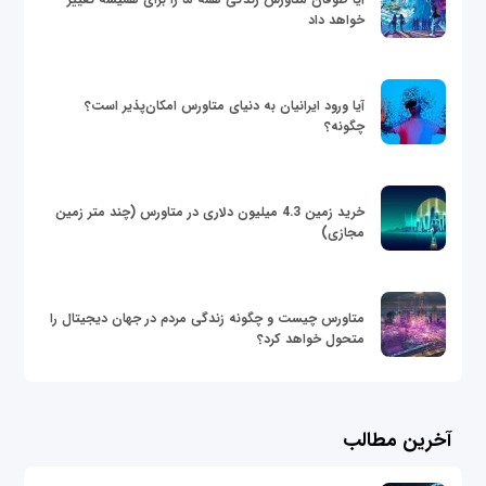
خواهد داد
آیا ورود ایرانیان به دنیای متاورس امکان‌پذیر است؟
چگونه؟
خرید زمین 4.3 میلیون دلاری در متاورس (چند متر زمین
مجازی)
متاورس چیست و چگونه زندگی مردم در جهان دیجیتال را
متحول خواهد کرد؟
آخرین مطالب