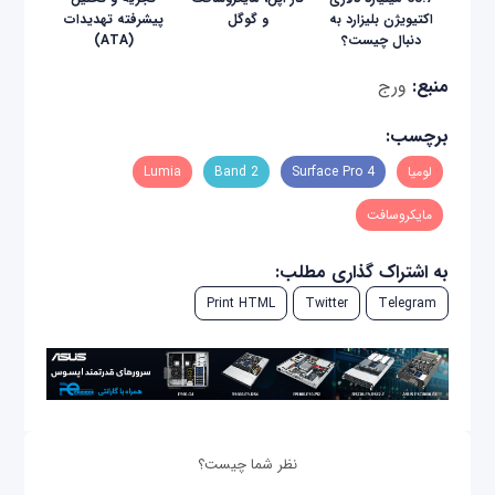
اکتیویژن بلیزارد به
و گوگل
پیشرفته تهدیدات
دنبال چیست؟
(ATA)
منبع:
ورج
برچسب:
لومیا
Surface Pro 4
Band 2
Lumia
مایکروسافت
به اشتراک گذاری مطلب:
Print HTML
Twitter
Telegram
نظر شما چیست؟