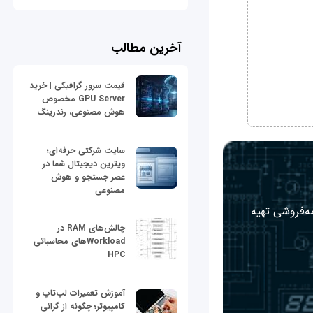
آخرین مطالب
قیمت سرور گرافیکی | خرید
GPU Server مخصوص
هوش مصنوعی، رندرینگ
سایت شرکتی حرفه‌ای؛
ویترین دیجیتال شما در
عصر جستجو و هوش
مصنوعی
مه‌فروشی تهیه
چالش‌های RAM در
Workloadهای محاسباتی
HPC
آموزش تعمیرات لپ‌تاپ و
کامپیوتر؛ چگونه از گرانی