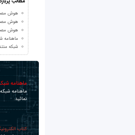
مطالب پربازد
هوش مصنوعی Grok چیست و چه و
هوش مصنو
هوش مصنو
ماهنامه شبکه من
شبکه منتش
ماهنامه شبکه 
ماهنامه شبکه ر
نمائید.
کتاب الکترونی