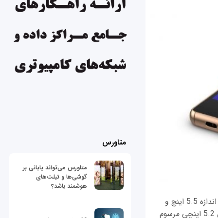
متاورس
متاورس می‌تواند پایانی بر
گوشی‌ها و تبلت‌های
هوشمند باشد؟
به نظر می‌رسد اکسپریا Z5 قرار است که با صفحه‌نمایشی با وضوح 1080*1920 پیکسل در اندازه 5.5 اینچ و
چگالی پیکسلی 401ppi وارد بازار شود. بدیهی است که این صفحه‌نمایش، از صفحه نمایش 5.2 اینچی مرسوم