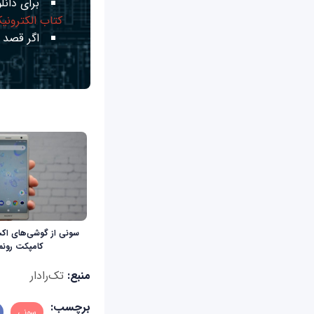
برای دانلو
کتاب الکترونی
اگر قصد ی
کامپکت رونم
منبع:
تک‌رادار
برچسب:
سونی