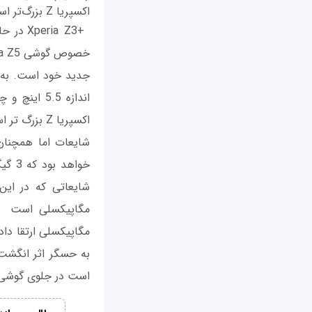
اکسپریا Z بزرگ‌تر است.
+ia Z3
اکسپریا Z بزرگ تر است.
مگاپیکسلی ارتقا دا
به حسگر اثر انگشت 
است در جلوی گوشی 