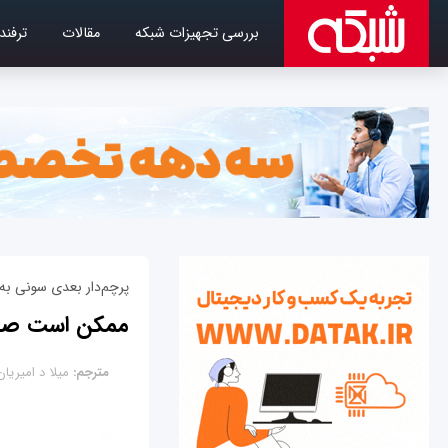
بررسی تجهیزات شبکه
مقالات
ترفند
پرچم‌دار بعدی سونی به
ممکن است صفحه‌نمایش ا
مترجم:
میلا د امیریان