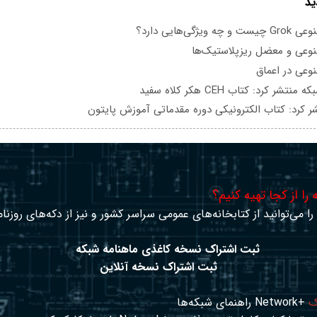
ید
یژگی‌هایی دارد؟
عی و معضل ریزپلاستیک‌ها
عی در اعماق
تشر کرد: کتاب CEH هکر کلاه سفید
ر کرد: کتاب الکترونیکی دوره مقدماتی آموزش پایتون
را از کجا تهیه کنیم؟
ا می‌توانید از کتابخانه‌های عمومی سراسر کشور و نیز از دکه‌های روزنا
ثبت اشتراک نسخه کاغذی ماهنامه شبکه
ثبت اشتراک نسخه آنلاین
ک
+Network راهنمای شبکه‌ها