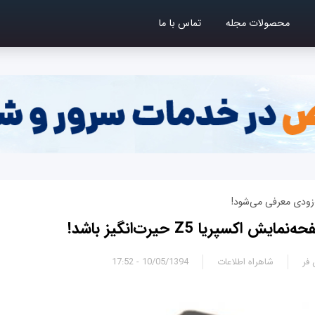
محصولات مجله
تماس با ما
‌زودی معرفی می‌شود!
کسپریا Z5 حیرت‌انگیز باشد!
 فر
شاهراه اطلاعات
10/05/1394 - 17:52