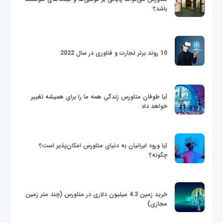
باشد؟
10 روند برتر تجارت و فناوری در سال 2022
آیا طوفان متاورس زندگی همه ما را برای همیشه تغییر
خواهد داد
آیا ورود ایرانیان به دنیای متاورس امکان‌پذیر است؟
چگونه؟
خرید زمین 4.3 میلیون دلاری در متاورس (چند متر زمین
مجازی)