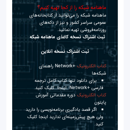
ماهنامه شبکه را از کجا تهیه کنیم؟
ماهنامه شبکه را می‌توانید از کتابخانه‌های
عمومی سراسر کشور و نیز از دکه‌های
روزنامه‌فروشی تهیه نمائید.
ثبت اشتراک نسخه کاغذی ماهنامه شبکه
ثبت اشتراک نسخه آنلاین
کتاب الکترونیک
+Network راهنمای
شبکه‌ها
برای دانلود تنها کتاب کامل ترجمه
فارسی +Network
اینجا
کلیک کنید.
کتاب الکترونیک
دوره مقدماتی آموزش
پایتون
اگر قصد یادگیری برنامه‌نویسی را دارید
ولی هیچ پیش‌زمینه‌ای ندارید
اینجا
کلیک
کنید.