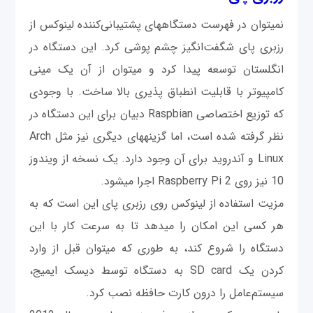
نمی‎توان در فهرست دستگاه‎های پشتیبانی‌کننده لینوکس از
رزبری پای شگفت‌انگیز چشم پوشی کرد. این دستگاه در
انگلستان توسعه پیدا کرد و می‎توان از آن یک مینی
کامپیوتر با قابلیت انطباق پذیری بالا ساخت. با وجودی
که توزیع اختصاصی Raspbian دبیان برای این دستگاه در
نظر گرفته شده است، اما گزینه‎های دیگری نیز مثل Arch
Linux و آندرويد برای آن وجود دارد. یک نسخه از ویندوز
10 نیز روی Raspberry Pi 2 اجرا می‎شود.
مزیت استفاده از لینوکس روی رزبری پای این است که به
هر کسی این امکان را می‎دهد تا به سرعت کار با این
دستگاه را شروع کند، به طوری که می‎توان قبل از وارد
کردن یک SD card به دستگاه توسط دیسک ایمیج،
سیستم‌عامل را درون کارت حافظه نصب کرد.