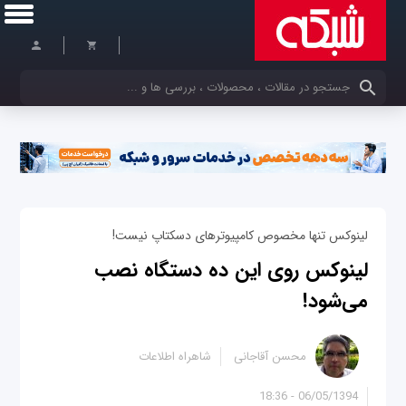
کلمات کلیدی خود را وارد کنید
لینوکس تنها مخصوص کامپیوترهای دسکتاپ نیست!
لینوکس روی این ده دستگاه نصب
می‌شود!
محسن آقاجانی
شاهراه اطلاعات
06/05/1394 - 18:36