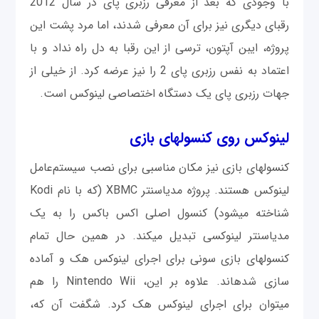
با وجودی که بعد از معرفی رزبری پای در سال 2012
رقبای دیگری نیز برای آن معرفی شدند، اما مرد پشت این
پروژه، ایبن آپتون، ترسی از این رقبا به دل راه نداد و با
اعتماد به نفس رزبری پای 2 را نیز عرضه کرد. از خیلی از
جهات رزبری پای یک دستگاه اختصاصی لینوکس است.
لینوکس روی کنسول‎های بازی
کنسول‎های بازی نیز مکان مناسبی برای نصب سیستم‌عامل
لینوکس هستند. پروژه مدیاسنتر XBMC (که با نام Kodi
شناخته می‎شود) کنسول اصلی اکس باکس را به یک
مدیاسنتر لینوکسی تبدیل می‎کند. در همین حال تمام
کنسول‎های بازی سونی برای اجرای لینوکس هک و آماده
سازی شده‎اند. علاوه بر این، Nintendo Wii را هم
می‎توان برای اجرای لینوکس هک کرد. شگفت آن که،