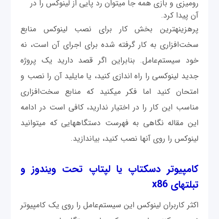
روميزی و بازی همه جا می‎توان رد پایی از لینوکس را در
آن پیدا کرد.
پرهزینه‎ترین بخش کار برای نصب لینوکس منابع
سخت‌افزاری به کار گرفته شده برای اجرای آن است، نه
خود سیستم‌عامل. بنابراین اگر قصد دارید یک پروژه
جدید لینوکسی را راه اندازی كنيد، یا مایلید آن را نصب و
امتحان کنید اما فکر می‎کنید که منابع سخت‌افزاری
مناسب این کار را در اختیار ندارید، کافی است در ادامه
این مقاله نگاهی به فهرست دستگاه‎هایی که می‎توانید
لینوکس را روی آنها نصب کنید، بیاندازید.
کامپیوتر دسكتاپ یا لپ‎تاپ تحت ویندوز و
تبلت‎های x86
اکثر کاربران لینوکس این سیستم‌عامل را روی یک کامپیوتر