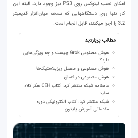
امکان نصب لینوکس روی PS3 نیز وجود دارد، البته این
کار تنها روی دستگاه‎هایی که نسخه میان‌افزار قدیمی‎تر
3.2 را اجرا می‎کنند، قابل انجام است.
مطالب پربازدید
هوش مصنوعی Grok چیست و چه ویژگی‌هایی
دارد؟
هوش مصنوعی و معضل ریزپلاستیک‌ها
هوش مصنوعی در اعماق
ماهنامه شبکه منتشر کرد: کتاب CEH هکر کلاه
سفید
شبکه منتشر کرد: کتاب الکترونیکی دوره
مقدماتی آموزش پایتون