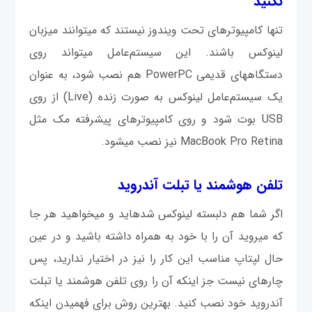
نکنید
تنها کامپیوترهای تحت ویندوز نیستند که می‎توانند میزبان
لینوکس باشند. این سیستم‌عامل می‎تواند روی
دستگاه‎های قدیمی ‎ PowerPCهم نصب شود، به عنوان
یک سیستم‌عامل لینوکس به صورت زنده (Live) از روی
USB بوت شود و روی کامپیوترهای پیشرفته مک مثل
MacBook Pro Retina نیز نصب می‎شود.
تلفن هوشمند یا تبلت آندرويد
اگر شما هم دلبسته لینوکس شده‎اید و می‎خواهید هر جا
که می‎روید آن را با خود به همراه داشته باشید و در عين
حال لپ‎تاپ مناسب این کار را نیز در اختیار ندارید، پس
چاره‎ای نیست جز اینکه آن را روی تلفن هوشمند یا تبلت
آندروید خود نصب کنید. بهترین روش برای فهميدن اینکه