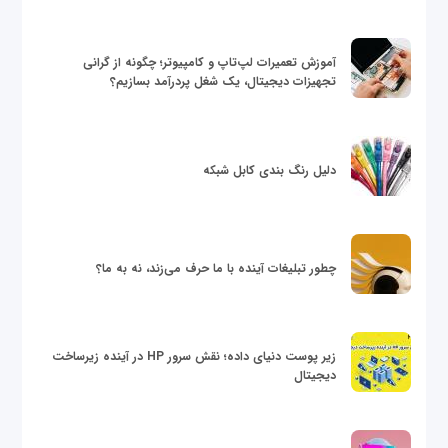
آموزش تعمیرات لپ‌تاپ و کامپیوتر؛ چگونه از گرانی
تجهیزات دیجیتال، یک شغل پردرآمد بسازیم؟
دلیل رنگ بندی کابل شبکه
چطور تبلیغات آینده با ما حرف می‌زند، نه به ما؟
زیر پوست دنیای داده؛ نقش سرور HP در آینده زیرساخت
دیجیتال