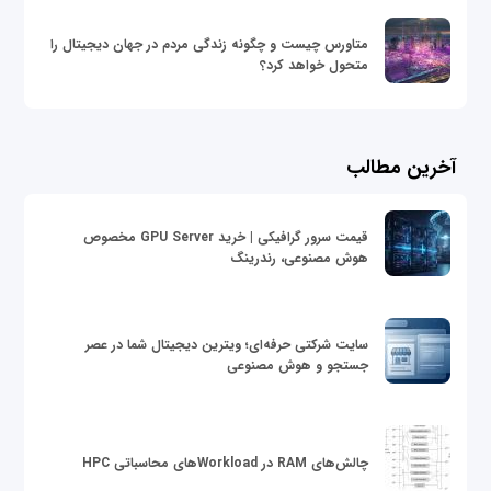
متاورس چیست و چگونه زندگی مردم در جهان دیجیتال را
متحول خواهد کرد؟
آخرین مطالب
قیمت سرور گرافیکی | خرید GPU Server مخصوص
هوش مصنوعی، رندرینگ
سایت شرکتی حرفه‌ای؛ ویترین دیجیتال شما در عصر
جستجو و هوش مصنوعی
چالش‌های RAM در Workloadهای محاسباتی HPC