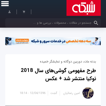
کلمات کلیدی خود را وارد کنید
بدنه مات، دوربین دوگانه و نمایشگر خمیده
طرح مفهومی گوشی‌های سال 2018
نوکیا منتشر شد + عکس
امین رضائیان
گجت
12/04/1396 - 18:14