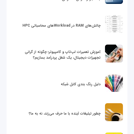
چالش‌های RAM در Workloadهای محاسباتی HPC
آموزش تعمیرات لپ‌تاپ و کامپیوتر؛ چگونه از گرانی
تجهیزات دیجیتال، یک شغل پردرآمد بسازیم؟
دلیل رنگ بندی کابل شبکه
چطور تبلیغات آینده با ما حرف می‌زند، نه به ما؟