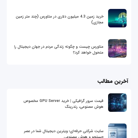
خرید زمین 4.3 میلیون دلاری در متاورس (چند متر زمین
مجازی)
متاورس چیست و چگونه زندگی مردم در جهان دیجیتال را
متحول خواهد کرد؟
آخرین مطالب
قیمت سرور گرافیکی | خرید GPU Server مخصوص
هوش مصنوعی، رندرینگ
سایت شرکتی حرفه‌ای؛ ویترین دیجیتال شما در عصر
جستجو و هوش مصنوعی