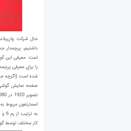
است. معرفی این گوش
را برای معرفی پرچم
شده است (اگرچه جذابی ظاهر
کار مختلف توسط گوشی وان‌