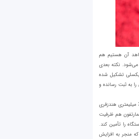
وشی وان‌پلاس 5 از قابلیت یا افکت بوکه که در دوربین‌های DSLR شاهد آن هستیم هم
می‌شود. نکته بعدی
ربین سلفی دستگاه می‌شود که از سنسوری قدرتمند و 16 مگاپیکسلی تشکیل شده
 زیبا و باکیفیتی را به ثبت رسانده و
شرکت وان‌پلاس برخلاف استراتژی که اغلب شرکت‌های مشابه در پیش گرفتند، سوکت 3.5 میلیمتری هندزفری
سمارتفون هم ظرفیت
ستگاه را تأمین کند.
نی به عمل می‌آورد که منجر به افزایش