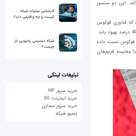
کند. این دو سنسور
کارشناس عملیات شبکه
کیست و چه وظایفی دارد؟
 که فناوری فوکوس
خودکار سریع به کار رفته در این اسمارتفون سبب می‌شود تا سرعت فوکوس خودکار آن تا 40 درصد بهبود یابد.
شبکه دسترسی رادیویی باز
م فوکوس نسبت داده
چیست؟
ا مقایسه فریم‌های
تبلیغات لینکی
خرید سرور HP
خرید اینترنت 5G
خرید سرور مجازی
پسیو شبکه