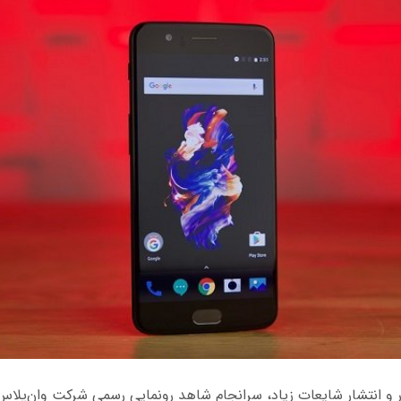
 و انتشار شایعات زیاد، سرانجام شاهد رونمایی رسمی شرکت وان‌پلاس 