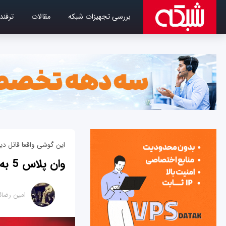
بررسی تجهیزات شبکه
مقالات
ترفند
این گوشی واقعا قاتل دی
وان پلاس 5 به طور رسمی معرفی شد + عکس
امین رضائ