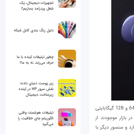
تجهیزات دیجیتال، یک
شغل پردرآمد بسازیم؟
دلیل رنگ بندی کابل شبکه
چطور تبلیغات آینده با ما
حرف می‌زند، نه به ما؟
زیر پوست دنیای داده؛
نقش سرور HP در آینده
زیرساخت دیجیتال
از نظر حافظه داخلی هم گوشی هوشمند وان‌پلاس 5 در دو نسخه مختلف با ظرفیت‌های 64 و 128 گیگابایتی
تبلیغات هوشمند؛ وقتی
 بازار موجودند از
الگوریتم جای خلاقیت را
می‌گیرد
رد و سنسور دیگر با