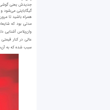
همراه باشید تا مرو
وان‌پلاس آشنایی د
عالی در کنار قیمتی
سبب شده که به آن‌ها لقب "Flagship Killer" یا "قاتل 