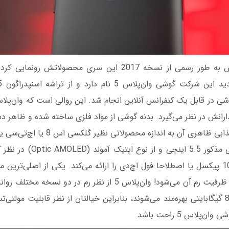
حال شرکت وان‌پلاس به طور رسمی از نسخه 2017 این سری محصولاتش
ی در قابل یک کنفرانس آنلاین انجام شد. این روالی است که وان‌پلاس
دارانش در نظر می‌گیرد. بدنه گوشی از مواد فلزی ساخته شده و ظاهر 
ی آن به اندازه محصولاتی نظیر گلکسی اس 8 یا اچ‌تی‌سی یو 11 نیست).
صفحه نمایش گوشی مذکور 5.5 اینچ
تصویر 1920 در 1080 پیکسل یا اصطلاحا فول اچ‌دی را ارائه می‌کند. یکی از اصلی‌
اسمارتفون مربوط به ظرفیت رم آن می‌شود! وان‌پلاس 5 از نظر رم در د
به ترتیب از رم 6 و 8 گیگابایتی بهره‌مند می‌شوند، بنابراین خیالتان از نظر قابلیت م
پلاس 5 راحت باشد.