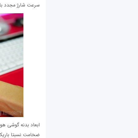
سرعت شارژ مجدد بات