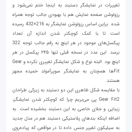
تغییرات در نمایشگر دستبند به اینجا ختم نمی‌شود و
رزولوشن صفحه نمایش هم با بهبودی جالب توجه همراه
شده. براین اساس رزولوشن نمایشگر به 216×432 رسیده
است تا با کمک کوچکتر شدن اندازه آن تعداد
پیکسل‌های موجود در هر اینچ به رقم جالب توجه 322
برسد. این عدد در نسخه قبلی تنها ۲۴۵ پیکسل در هر
اینچ بود. البته نوع و شکل نمایشگر تغییری نکرده و Gear
Fitها همچنان به نمایشگر سوپرآمولد خمیده مجهز
هستند.
با مقایسه شکل ظاهری این دو دستبند به زیرکی طراحان
Gear Fit2 پی می‌بریم چرا که کوچکتر شدن نمایشگر،
زیبایی و جلای خاصی به این دستبند بخشیده است. به
اضافه اینکه بندهای پلاستیکی دستبند هم در مدل جدید
به سیلیکون تغییر جنس داده تا در مواقعی که پیاده‌روی