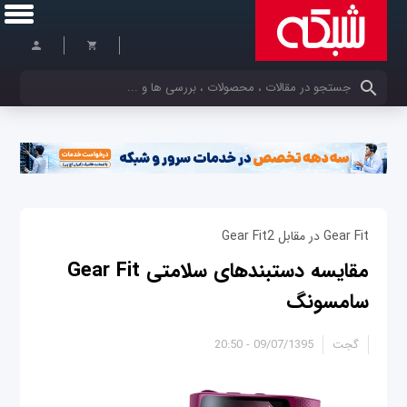
کلمات کلیدی خود را وارد کنید
Gear Fit در مقابل Gear Fit2
مقایسه دستبندهای سلامتی Gear Fit
سامسونگ
گجت
09/07/1395 - 20:50