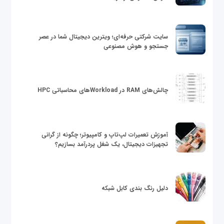
سایت شرکتی حرفه‌ای؛ ویترین دیجیتال شما در عصر
جستجو و هوش مصنوعی
چالش‌های RAM در Workloadهای محاسباتی HPC
آموزش تعمیرات لپ‌تاپ و کامپیوتر؛ چگونه از گرانی
تجهیزات دیجیتال، یک شغل پردرآمد بسازیم؟
دلیل رنگ بندی کابل شبکه