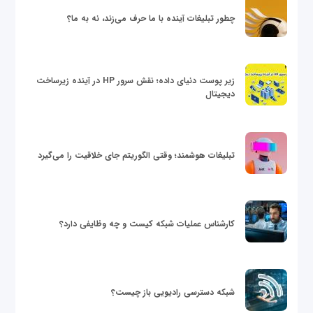
چطور تبلیغات آینده با ما حرف می‌زند، نه به ما؟
زیر پوست دنیای داده؛ نقش سرور HP در آینده زیرساخت
دیجیتال
تبلیغات هوشمند؛ وقتی الگوریتم جای خلاقیت را می‌گیرد
کارشناس عملیات شبکه کیست و چه وظایفی دارد؟
شبکه دسترسی رادیویی باز چیست؟