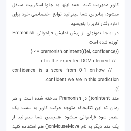
کاربر مدیریت کنید. همه اینها به جاوا اسکریپت منتقل
می‎شود، بنابراین شما می‎توانید توابع اختصاصی خود برای
اداره رفتار کاربر را بنويسید.
در اینجا نمونه‎ای از پیش نمایش فراخوانی Premonish
آورده شده است:
premonish.onIntent(({el, confidence}) => {
// el is the expected DOM element
// confidence is a score from 0-1 on how
confident we are in this prediction.
});
متد onIntent() در Premonish ساخته شده است و هر
زمان که این کتابخانه متوجه حرکت کاربر به سمت یک
عنصر شود فراخوانی می‎شود. همچنین شما می‎توانید از
یک متد دیگر به نام onMouseMove() هم استفاده کنید