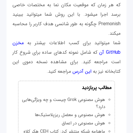
که هر زمان که موقعیت مکان نما به مختصات خاصی
برسد اجرا می‎شود. با این روش شما می‎توانید ببینید
Premonish چگونه به طور شانسی هدف کاربر را محاسبه
می‎کند.
شما می‎توانید برای کسب اطلاعات بیشتر به
مخزن
GitHub آن
که شامل نمونه کدهای ساده برای شروع کار
است مراجعه کنید. برای مشاهده نسخه دموی این
کتابخانه نیز به
این آدرس
مراجعه کنید.
مطالب پربازدید
هوش مصنوعی Grok چیست و چه ویژگی‌هایی
دارد؟
هوش مصنوعی و معضل ریزپلاستیک‌ها
هوش مصنوعی در اعماق
ماهنامه شبکه منتشر کرد: کتاب CEH هکر کلاه