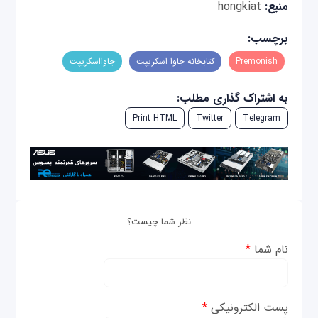
منبع:
hongkiat
برچسب:
Premonish
کتابخانه جاوا اسکریپت
جاوااسکریپت
به اشتراک گذاری مطلب:
Print HTML
Twitter
Telegram
نظر شما چیست؟
نام شما
*
پست الکترونیکی
*