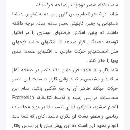
سمت کدام عنصر موجود در صفحه حرکت کند.
شاید در ظاهر انجام چنین کاری پیچیده به نظر برسد، اما
دستیابی به چنین قابلیتی بسیار ساده است. توجه داشته
باشید كه چنین امکانی فرصت‎های بسیاری را در اختیار
توسعه دهندگان قرار می‎دهد تا افکت‎های جالب توجه‎ای
مثل انیمیشن‎های حرکت ماوس یا افکت‎های صفحه بندی
پویا را خلق کنند.
شما کار را با هدف قرار دادن یک عنصر در صفحه آغاز
می‎کنید و مشخص می‎کنید وقتی کاربر به سمت این عنصر
حرکت می‎کند ظاهر آن به چه شکلی باشد. تمام این
محاسبات در پس زمینه و توسط کتابخانه Premonish
انجام می‎شود، بنابراین نیازی نیست تا در مورد محاسبات
ریاضی و منطق پشت آن نگران باشید. کاری که شما باید
انجام دهید این است که این پیش بینی را بر اساس رفتار