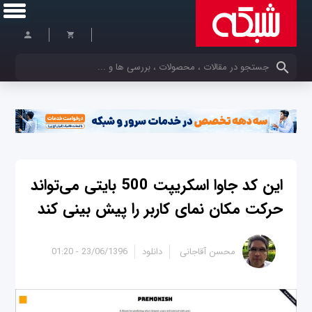
کلمات کلیدی خود را وارد کنید
این کد جاوا اسکریپت 500 بایتی می‌تواند
حرکت مکان نمای کاربر را پیش بینی کند
محسن آقاجانی
دانلود
23/06/1396 - 01:20