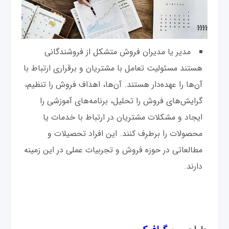
‌مدیر یا مدیران فروش متشکل از فروشندگانی
هستند مسئولیت تعامل با مشتریان و برقراری ارتباط با
آن‌ها را عهده‌دار هستند. آن‌ها، اهداف فروش را تنظیم،
گرایش‌های فروش را تحلیل، برنامه‌های آموزشی را
ایجاد و مشکلات مشتریان در ارتباط با خدمات یا
محصولات را برطرف کنند. این افراد تحصیلات و
مطالعاتی در حوزه فروش و تجربیات عملی در این زمینه
دارند.