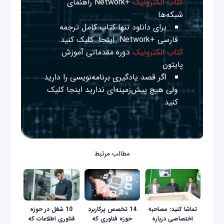
کتاب الکترونیک
+Network راهنمای
شبکه‌ها
برای دانلود تنها کتاب کامل ترجمه
فارسی +Network
اینجا
کلیک کنید.
کتاب الکترونیک
دوره مقدماتی آموزش
پایتون
اگر قصد یادگیری برنامه‌نویسی را دارید
ولی هیچ پیش‌زمینه‌ای ندارید
اینجا
کلیک
کنید.
مطالب مرتبط
تماشا کنید: مصاحبه
14 تخصص پرکاربرد
10 شغل در حوزه
اختصاصی درباره
حوزه فناوری که
فناوری اطلاعات که