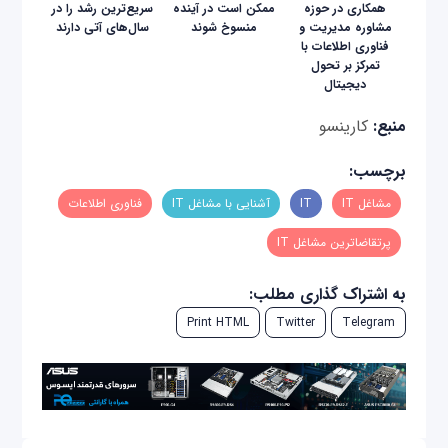
همکاری‌ در حوزه
ممکن است در آینده
سریع‌ترین رشد را در
مشاوره مدیریت و
منسوخ ‌شوند
سال‌های آتی دارند
فناوری اطلاعات با
تمرکز بر تحول
دیجیتال
منبع:
کارینسو
برچسب:
مشاغل IT
IT
آشنایی با مشاغل IT
فناوری اطلاعات
پرتقاضاترین مشاغل IT
به اشتراک گذاری مطلب:
Print HTML
Twitter
Telegram