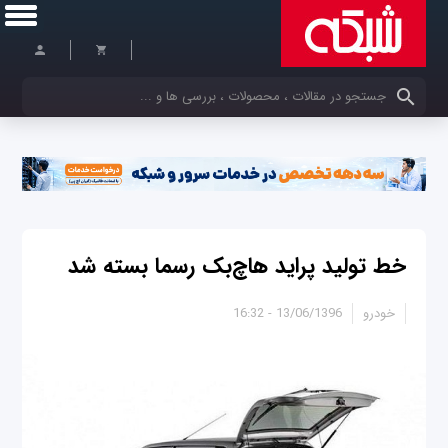
کلمات کلیدی خود را وارد کنید
خط تولید پراید هاچ‌بک رسما بسته شد
خودرو
13/06/1396 - 16:32