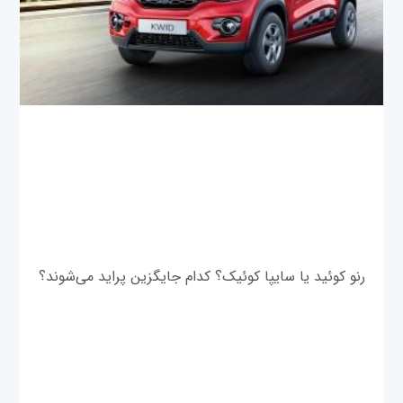
رنو کوئید یا سایپا کوئیک؟ کدام جایگزین پراید می‌شوند؟