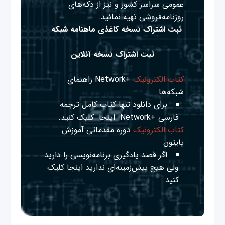
عمومی سراسر کشور و نیز از دکه‌های
روزنامه‌فروشی تهیه نمائید.
ثبت اشتراک نسخه کاغذی ماهنامه شبکه
ثبت اشتراک نسخه آنلاین
کتاب الکترونیک
+Network راهنمای
شبکه‌ها
برای دانلود تنها کتاب کامل ترجمه
فارسی +Network
اینجا
کلیک کنید.
کتاب الکترونیک
دوره مقدماتی آموزش
پایتون
اگر قصد یادگیری برنامه‌نویسی را دارید
ولی هیچ پیش‌زمینه‌ای ندارید
اینجا
کلیک
کنید.