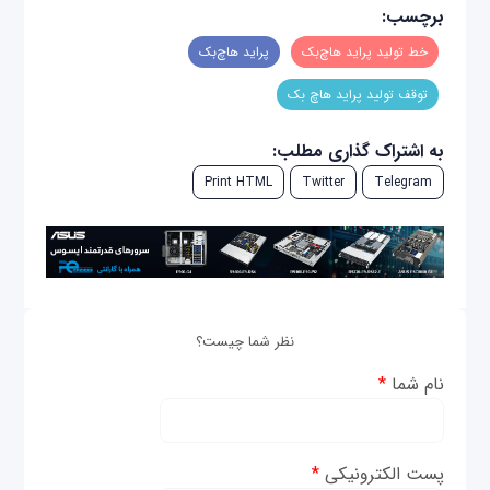
برچسب:
خط تولید پراید هاچ‌بک
پراید هاچ‌بک
توقف تولید پراید هاچ بک
به اشتراک گذاری مطلب:
Print HTML
Twitter
Telegram
نظر شما چیست؟
نام شما
*
پست الکترونیکی
*