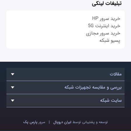
تبلیغات لینکی
خرید سرور HP
خرید اینترنت 5G
خرید سرور مجازی
پسیو شبکه
مقالات
بررسی و مقایسه تجهیزات شبکه
سایت شبکه
توسعه و پشتیبانی توسط
ایران دروپال
|
سرور
پارس پک