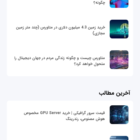
چگونه؟
خرید زمین 4.3 میلیون دلاری در متاورس (چند متر زمین
مجازی)
متاورس چیست و چگونه زندگی مردم در جهان دیجیتال را
متحول خواهد کرد؟
آخرین مطالب
قیمت سرور گرافیکی | خرید GPU Server مخصوص
هوش مصنوعی، رندرینگ