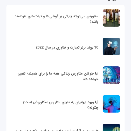
متاورس می‌تواند پایانی بر گوشی‌ها و تبلت‌های هوشمند
باشد؟
10 روند برتر تجارت و فناوری در سال 2022
آیا طوفان متاورس زندگی همه ما را برای همیشه تغییر
خواهد داد
آیا ورود ایرانیان به دنیای متاورس امکان‌پذیر است؟
چگونه؟
خرید زمین 4.3 میلیون دلاری در متاورس (چند متر زمین