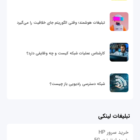
تبلیغات هوشمند؛ وقتی الگوریتم جای خلاقیت را می‌گیرد
کارشناس عملیات شبکه کیست و چه وظایفی دارد؟
شبکه دسترسی رادیویی باز چیست؟
تبلیغات لینکی
خرید سرور HP