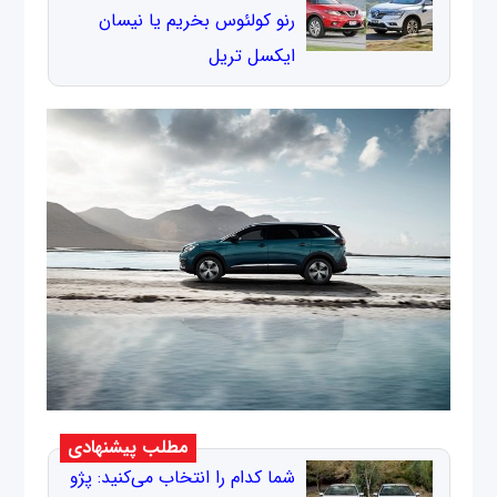
رنو کولئوس بخریم یا نیسان
ایکسل تریل
مطلب پیشنهادی
شما کدام را انتخاب می‌کنید: پژو