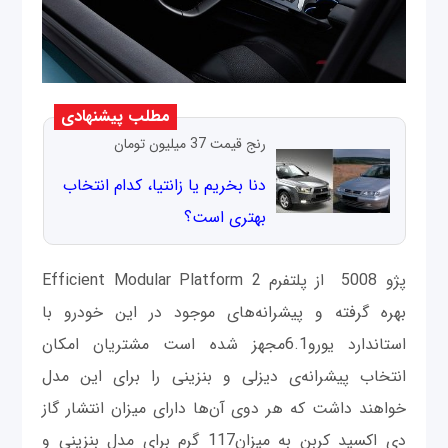
مطلب پیشنهادی
رنج قیمت 37 میلیون تومان
دنا بخریم یا زانتیا، کدام انتخاب
بهتری است؟
پژو 5008 از پلتفرم Efficient Modular Platform 2
بهره گرفته و پیشرانه‌های موجود در این خودرو با
استاندارد یورو6.1مجهز شده است مشتریان امکان
انتخاب پیشرانه‌ی دیزلی و بنزینی را برای این مدل
خواهند داشت که هر دوی آن‌ها دارای میزان انتشار گاز
دی اکسید کربن به میزان117 گرم برای مدل بنزینی و