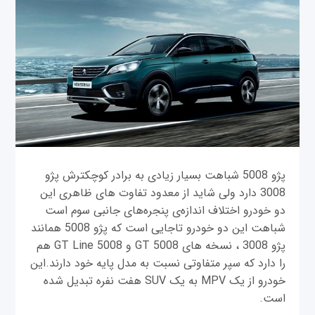
پژو 5008 شباهت بسیار زیادی به برادر کوچکترش پژو
3008 دارد ولی شاید از معدود تفاوت های ظاهری این
دو خودرو اختلاف اندازه‌ی پنجره‌های جانبی سوم است
شباهت این دو‌ خودرو تاجایی است که پژو 5008 همانند
پژو 3008 ، نسخه های 5008 GT و 5008 GT Line هم
را دارد که سپر متفاوتی نسبت به مدل پایه خود دارند.این
خودرو از یک MPV به یک SUV هفت نفره تبدیل شده
است.