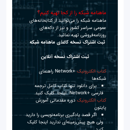
ماهنامه شبکه را از کجا تهیه کنیم؟
ماهنامه شبکه را می‌توانید از کتابخانه‌های
عمومی سراسر کشور و نیز از دکه‌های
روزنامه‌فروشی تهیه نمائید.
ثبت اشتراک نسخه کاغذی ماهنامه شبکه
ثبت اشتراک نسخه آنلاین
کتاب الکترونیک
+Network راهنمای
شبکه‌ها
برای دانلود تنها کتاب کامل ترجمه
فارسی +Network
اینجا
کلیک کنید.
کتاب الکترونیک
دوره مقدماتی آموزش
پایتون
اگر قصد یادگیری برنامه‌نویسی را دارید
ولی هیچ پیش‌زمینه‌ای ندارید
اینجا
کلیک
کنید.