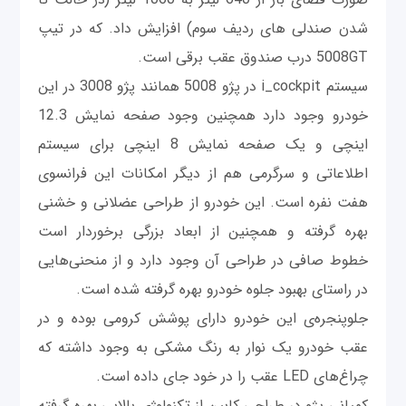
شدن صندلی های ردیف سوم) افزایش داد. که در تیپ
5008GT درب صندوق عقب برقی است.
سیستم i_cockpit در پژو 5008 همانند پژو 3008 در این
خودرو وجود دارد همچنین وجود صفحه نمایش 12.3
اینچی و یک صفحه نمایش 8 اینچی برای سیستم
اطلاعاتی و سرگرمی هم از دیگر امکانات این فرانسوی
هفت نفره است. این خودرو از طراحی عضلانی و خشنی
بهره گرفته و همچنین از ابعاد بزرگی برخوردار است
خطوط صافی در طراحی آن وجود دارد و از منحنی‌هایی
در راستای بهبود جلوه خودرو بهره گرفته شده است.
جلوپنجره‌ی این خودرو دارای پوشش کرومی بوده و در
عقب خودرو یک نوار به رنگ مشکی به وجود داشته که
چراغ‌های LED عقب را در خود جای داده است.
کمپانی پژو در طراحی کابین از تکنولوژی بالایی بهره گرفته