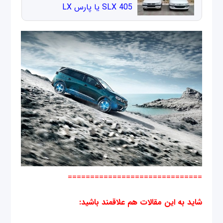
405 SLX یا پارس LX
==============================
شاید به این مقالات هم علاقمند باشید
: