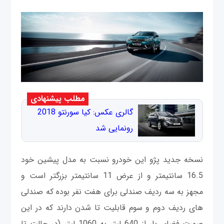
مطلب پیشنهادی
گالری عکس: کیا سورنتو 2018
رونمایی شد
نسخه جدید پژو این خودرو نسبت به مدل پیشین خود
16.5 سانتیمتر و از عرض 11 سانتیمتر بزرگتر است و
مجهز به سه ردیف صندلی برای هفت نفر بوده که صندلی
های ردیف دوم و سوم قابلیت تا شدن دارند که در این
صورت فضای بار از 640 لیتر به 1060 لیتر (در حالت تا