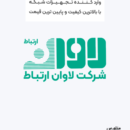
متاورس