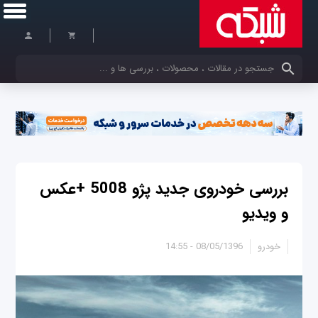
کلمات کلیدی خود را وارد کنید
بررسی خودروی جدید پژو 5008 +عکس
و ویدیو
خودرو
08/05/1396 - 14:55