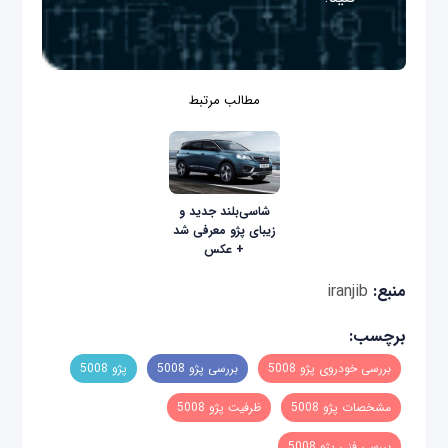
مطالب مرتبط
شاسی‌بلند جدید و
زیبای پژو معرفی شد
+ عکس
منبع:
iranjib
برچسب:
بررسی خودروی پژو 5008
بررسی پژو 5008
پژو 5008
مشخصات پژو 5008
ظرفیت پژو 5008
بررسی فنی پژو 5008