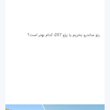
رنو ساندرو بخریم یا پژو 207؛ کدام بهتر است؟