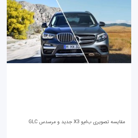
مقایسه تصویری ب‌ام‌و X3 جدید و مرسدس GLC