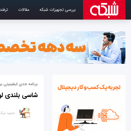
بررسی تجهیزات شبکه
مقالات
ترفند
برنامه جدی اینفینیتی ب
شاسی بلندی لو
حمید نیک