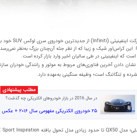
روز جمعه گذشته؛ شرکت اینف
کرد: QX50 Concept. این کراس‌اور شیک و زیبا که از نظر جثه آن‌چنان بزرگ به‌نظر نمی‌ر
ست که اینفینیتی در طی سالیان اخیر وارد بازار کرده است.
 QX50 برای نشان دادن آخرین فناوری‌های مربوط به موتور و رانندگی خودران ساز
شرده و تنگاتنگ است؛ وظیفه سنگینی به‌عهده دارد.
مطلب پیشنهادی
در سال 2016 در بازار خودروهای الکتریکی چه گذشت؟
۲۵ خودروی الکتریکی مفهومی سال ۲۰۱۶ + عکس