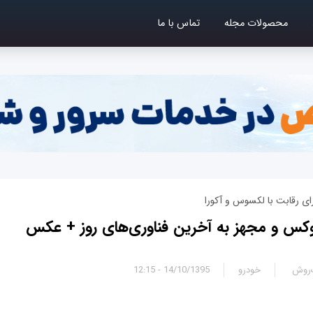
محصولات مجله
تماس با ما
رای رقابت با لکسوس و آکورا
کس و مجهز به آخرین فناوری‌های روز + عکس
‌روش
خودرو
14/10/1395 - 12:15