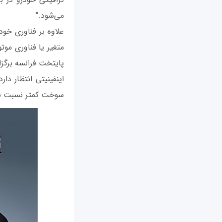
می‌شود."
پایتخت فرانسه برگز
سوخت کمتر نسبت به V6 مصرف می‌کند؛ قادر به تولید نیرویی معادل 268 اسب بخ