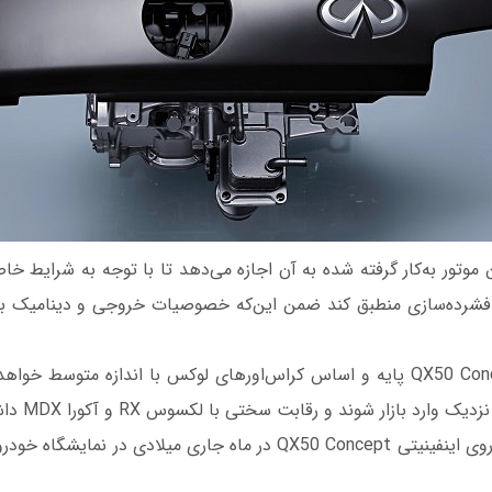
که در این موتور به‌کار گرفته شده به آن اجازه می‌دهد تا با توجه به شرایط 
شرده‌سازی منطبق کند ضمن این‌که خصوصیات خروجی و دینامیک بین
به‌احتمال زیاد؛ QX50 Concept پایه و اساس کراس‌اورهای لوکس با اندازه متوسط
ارد بازار شوند و رقابت سختی با لکسوس RX و آکورا MDX داشته باشند.