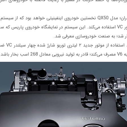
علاوه بر فناوری خودران؛ مدل QX50 نخستین خودروی اینفینیتی خواهد بود که ا
متغیر یا فناوری موتور VC استفاده می‌کند. این سیستم در نمایشگاه خودروی پاریس
ار شد؛ به صنعت خودروسازی معرفی شد.
ار باشد.