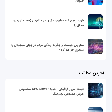
چگونه؟
خرید زمین 4.3 میلیون دلاری در متاورس (چند متر زمین
مجازی)
متاورس چیست و چگونه زندگی مردم در جهان دیجیتال را
متحول خواهد کرد؟
آخرین مطالب
قیمت سرور گرافیکی | خرید GPU Server مخصوص
هوش مصنوعی، رندرینگ