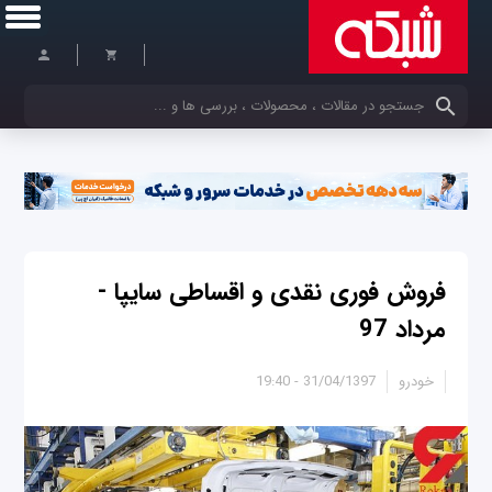
کلمات کلیدی خود را وارد کنید
فروش فوری نقدی و اقساطی سایپا -
مرداد 97
خودرو
31/04/1397 - 19:40