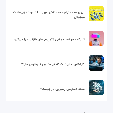
زیر پوست دنیای داده؛ نقش سرور HP در آینده زیرساخت
دیجیتال
تبلیغات هوشمند؛ وقتی الگوریتم جای خلاقیت را می‌گیرد
کارشناس عملیات شبکه کیست و چه وظایفی دارد؟
شبکه دسترسی رادیویی باز چیست؟