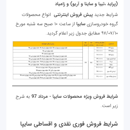
(پرايد ،تيبا و ساينا و آريو) و زامیاد
شرایط جدید
پیش فروش اینترنتی
انواع محصولات
گروه خودروسازی
سایپا
از ساعت ۱۰ صبح سه شنبه مورخ
۹۷/۰۷/۱۰ مطابق جدول زیر اعلام گردید.
شرایط فروش وِیژه محصولات سایپا - مرداد 97
به شرح
زیر است.
شرایط فروش فوری نقدی و اقساطی سایپا