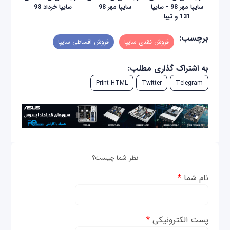
سایپا مهر 98 - سایپا
سایپا مهر 98
سایپا خرداد 98
131 و تیبا
برچسب:
فروش نقدی سایپا
فروش اقساطی سایپا
به اشتراک گذاری مطلب:
Print HTML
Twitter
Telegram
نظر شما چیست؟
نام شما
*
پست الکترونیکی
*