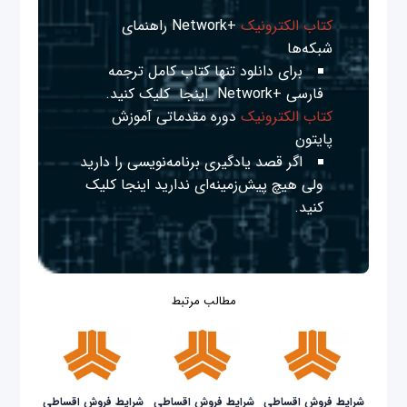
کتاب الکترونیک
+Network راهنمای
شبکه‌ها
برای دانلود تنها کتاب کامل ترجمه
فارسی +Network
اینجا
کلیک کنید.
کتاب الکترونیک
دوره مقدماتی آموزش
پایتون
اگر قصد یادگیری برنامه‌نویسی را دارید
ولی هیچ پیش‌زمینه‌ای ندارید
اینجا
کلیک
کنید.
مطالب مرتبط
شرایط فروش اقساطی
شرایط فروش اقساطی
شرایط فروش اقساطی