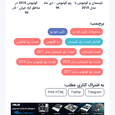
تلیسمان و کولیوس با
رنو کولیوس - دی ماه
کولیوس 2018 در
مدل 2018
96
مناطق آزاد ایران - آذر
96
برچسب:
محصولات نگین خودرو
نگین خودرو
افزایش قیمت رنو تلیسمان
رنو کولیوس
قیمت رنو کولئوس
قیمت تلیسمان
قیمت رنو تلیسمان مدل 2017
قیمت رنو تلیسمان مدل 2018
قیمت رنو کولیوس مدل 2018
قیمت رنو کولیوس مدل 2017
به اشتراک گذاری مطلب:
Print HTML
Twitter
Telegram