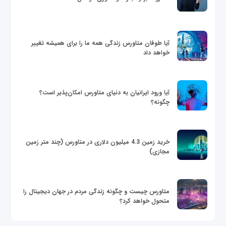
آیا طوفان متاورس زندگی همه ما را برای همیشه تغییر
خواهد داد
آیا ورود ایرانیان به دنیای متاورس امکان‌پذیر است؟
چگونه؟
خرید زمین 4.3 میلیون دلاری در متاورس (چند متر زمین
مجازی)
متاورس چیست و چگونه زندگی مردم در جهان دیجیتال را
متحول خواهد کرد؟