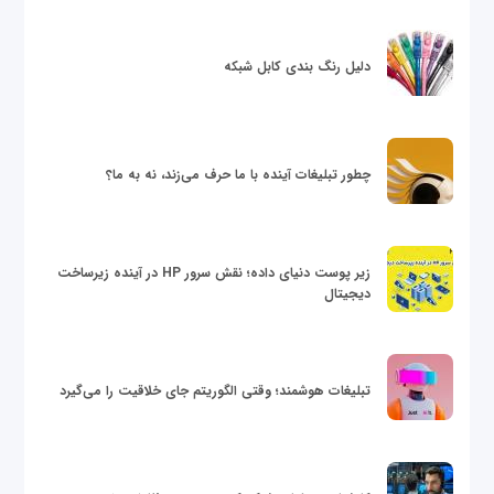
دلیل رنگ بندی کابل شبکه
چطور تبلیغات آینده با ما حرف می‌زند، نه به ما؟
زیر پوست دنیای داده؛ نقش سرور HP در آینده زیرساخت
دیجیتال
تبلیغات هوشمند؛ وقتی الگوریتم جای خلاقیت را می‌گیرد