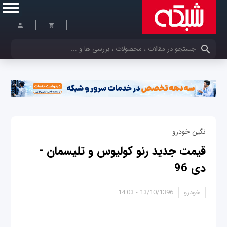
کلمات کلیدی خود را وارد کنید
نگین خودرو
قیمت جدید رنو کولیوس و تلیسمان -
دی 96
خودرو
13/10/1396 - 14:03