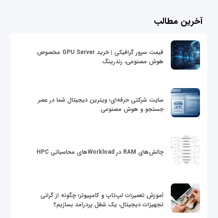
آخرین مطالب
قیمت سرور گرافیکی | خرید GPU Server مخصوص
هوش مصنوعی، رندرینگ
سایت شرکتی حرفه‌ای؛ ویترین دیجیتال شما در عصر
جستجو و هوش مصنوعی
چالش‌های RAM در Workloadهای محاسباتی HPC
آموزش تعمیرات لپ‌تاپ و کامپیوتر؛ چگونه از گرانی
تجهیزات دیجیتال، یک شغل پردرآمد بسازیم؟