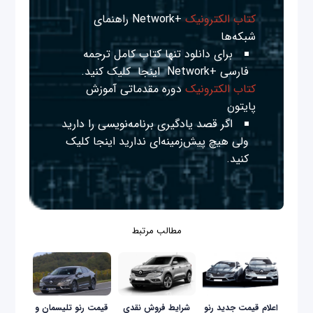
کتاب الکترونیک
+Network راهنمای
شبکه‌ها
برای دانلود تنها کتاب کامل ترجمه
فارسی +Network
اینجا
کلیک کنید.
کتاب الکترونیک
دوره مقدماتی آموزش
پایتون
اگر قصد یادگیری برنامه‌نویسی را دارید
ولی هیچ پیش‌زمینه‌ای ندارید
اینجا
کلیک
کنید.
مطالب مرتبط
اعلام قیمت جدید رنو
شرایط فروش نقدی
قیمت رنو تلیسمان و