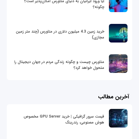
آیا ورود ایرانیان به دنیای متاورس امکان‌پذیر است؟
چگونه؟
خرید زمین 4.3 میلیون دلاری در متاورس (چند متر زمین
مجازی)
متاورس چیست و چگونه زندگی مردم در جهان دیجیتال را
متحول خواهد کرد؟
آخرین مطالب
قیمت سرور گرافیکی | خرید GPU Server مخصوص
هوش مصنوعی، رندرینگ