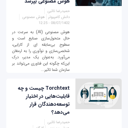
هوش مصنوعی بپرسد
حمیدرضا تائبی
دانش کامپیوتر
هوش مصنوعی
08/07/1402 - 12:25
هوش مصنوعی (AI) به سرعت در
حال متحول‌سازی صنایع است و
سطوح بی‌سابقه ای از کارایی،
شخصی‌سازی و نوآوری را به ارمغان
می‌آورد. به‌عنوان یک مدیر، درک
این‌که چگونه این فناوری می‌تواند بر
سازمان شما تاثیر...
Torchtext چیست و چه
قابلیت‌هایی در اختیار
توسعه‌دهندگان قرار
می‌دهد؟
حمیدرضا تائبی