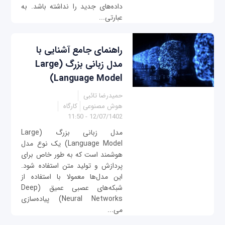
داده‌های جدید را نداشته باشد. به
عبارتی...
راهنمای جامع آشنایی با
مدل زبانی بزرگ (Large
Language Model)
حمیدرضا تائبی
هوش مصنوعی
کارگاه
12/07/1402 - 11:50
مدل زبانی بزرگ (Large
Language Model) یک نوع مدل
هوشمند است که به طور خاص برای
پردازش و تولید متن استفاده شود.
این مدل‌ها معمولا با استفاده از
شبکه‌های عصبی عمیق (Deep
Neural Networks) پیاده‌سازی
می‌...