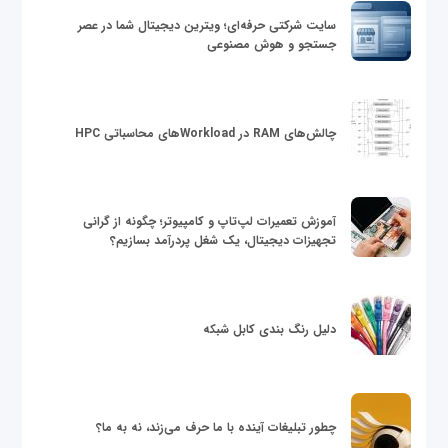
سایت شرکتی حرفه‌ای؛ ویترین دیجیتال شما در عصر
جستجو و هوش مصنوعی
چالش‌های RAM در Workloadهای محاسباتی HPC
آموزش تعمیرات لپ‌تاپ و کامپیوتر؛ چگونه از گرانی
تجهیزات دیجیتال، یک شغل پردرآمد بسازیم؟
دلیل رنگ بندی کابل شبکه
چطور تبلیغات آینده با ما حرف می‌زند، نه به ما؟