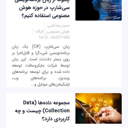
سی‌شارپ در حوزه هوش
مصنوعی استفاده کنیم؟
حمیدرضا تائبی
هوش مصنوعی
کارگاه
30/07/1402 - 14:15
زبان سی‌شارپ (#C) یک زبان
برنامه‌نویسی شی‌ءگرا و قابل‌اجرا بر
روی بستر دات‌نت است. این زبان
توسط شرکت مایکروسافت توسعه
داده شده و برای توسعه برنامه‌های
ویندوز، برنامه‌های وب،
اپلیکیشن‌های موبایل و...
مجموعه داده‌ها (Data
Collection) چیست و چه
کاربردی دارد؟