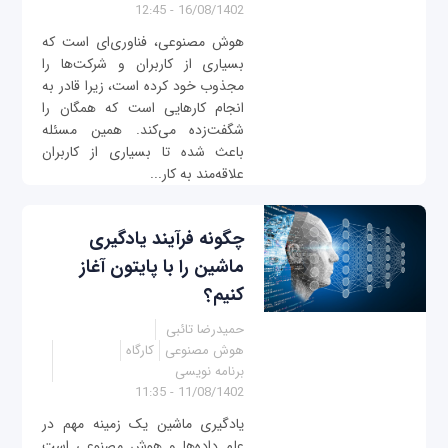
16/08/1402 - 12:45
هوش مصنوعی، فناوری‌ای است که
بسیاری از کاربران و شرکت‌ها را
مجذوب خود کرده است، زیرا قادر به
انجام کارهایی است که همگان را
شگفت‌زده می‌کند. همین مسئله
باعث شده تا بسیاری از کاربران
علاقه‌مند به کار...
چگونه فرآیند یادگیری
ماشین را با پایتون آغاز
کنیم؟
حمیدرضا تائبی
هوش مصنوعی
کارگاه
برنامه نویسی
11/08/1402 - 11:35
یادگیری ماشین یک زمینه مهم در
علم داده‌ها و هوش مصنوعی است