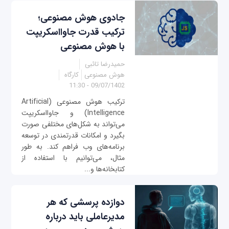
جادوی هوش مصنوعی؛
ترکیب قدرت جاوااسکریپت
با هوش مصنوعی
حمیدرضا تائبی
هوش مصنوعی
کارگاه
09/07/1402 - 11:30
ترکیب هوش مصنوعی (Artificial
Intelligence) و جاوااسکریپت
می‌تواند به شکل‌های مختلفی صورت
بگیرد و امکانات قدرتمندی در توسعه
برنامه‌های وب فراهم کند. به طور
مثال، می‌توانیم با استفاده از
کتابخانه‌ها و...
دوازده پرسشی که هر
مدیرعاملی باید درباره