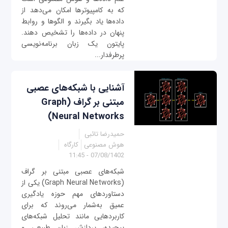
که به کامپیوترها امکان می‌دهد از
داده‌ها یاد بگیرند و الگوها و روابط
پنهان در داده‌ها را تشخیص دهند.
پایتون یک زبان برنامه‌نویسی
پرطرفدار...
آشنایی با شبکه‌های عصبی
مبتنی بر گراف (Graph
Neural Networks)
حمیدرضا تائبی
هوش مصنوعی
کارگاه
07/08/1402 - 11:45
شبکه‌های عصبی مبتنی بر گراف
(Graph Neural Networks) یکی از
دستاوردهای مهم حوزه یادگیری
عمیق به‌شمار می‌روند که برای
کاربردهایی مانند تحلیل شبکه‌های
پیچیده، پردازش زبان طبیعی و