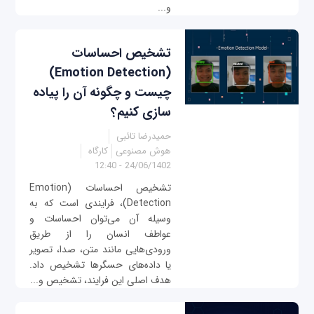
و...
تشخیص احساسات
(Emotion Detection)
چیست و چگونه آن را پیاده
سازی کنیم؟
حمیدرضا تائبی
هوش مصنوعی
کارگاه
24/06/1402 - 12:40
تشخیص احساسات (Emotion
Detection)، فرایندی است که به
وسیله آن می‌توان احساسات و
عواطف انسان را از طریق
ورودی‌هایی مانند متن، صدا، تصویر
یا داده‌های حسگرها تشخیص داد.
هدف اصلی این فرایند، تشخیص و...