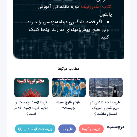
کتاب الکترونیک
دوره مقدماتی آموزش
پایتون
اگر قصد یادگیری برنامه‌نویسی را دارید
ولی هیچ پیش‌زمینه‌ای ندارید
اینجا
کلیک
کنید.
مطالب مرتبط
علی‌بابا چه نقشی در
علائم قارچ سیاه
کرونا لامبدا چیست و
ابری شدن المپیک
چیست؟
علایم کرونا لامبدا کدام
امسال داشت؟
است؟
برچسب:
ویروس کرونا
علی بابا
زیرساخت ابری علی بابا