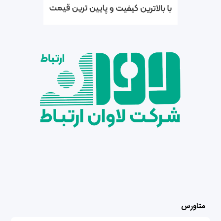
متاورس