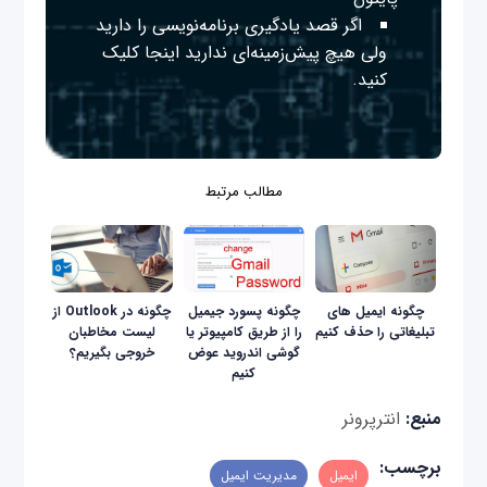
اگر قصد یادگیری برنامه‌نویسی را دارید
ولی هیچ پیش‌زمینه‌ای ندارید
اینجا
کلیک
کنید.
مطالب مرتبط
چگونه ایمیل های
چگونه پسورد جیمیل
چگونه در Outlook از
تبلیغاتی را حذف کنیم
را از طریق کامپیوتر یا
لیست مخاطبان
گوشی اندروید عوض
خروجی بگیریم؟
کنیم
منبع:
انترپرونر
برچسب:
ایمیل
مدیریت ایمیل