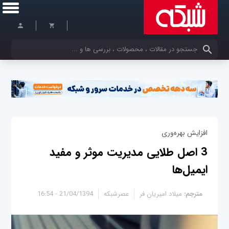
کلمات کلیدی خود را وارد کنید
افزایش بهره‌وری
3 اصل طلایی مدیریت موثر و مفید
ایمیل‌ها
مترجم:
میلاد امیریان فر
عصرشبکه
21/04/1394 - 16:54