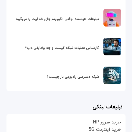
تبلیغات هوشمند؛ وقتی الگوریتم جای خلاقیت را می‌گیرد
کارشناس عملیات شبکه کیست و چه وظایفی دارد؟
شبکه دسترسی رادیویی باز چیست؟
تبلیغات لینکی
خرید سرور HP
خرید اینترنت 5G