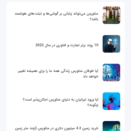
متاورس می‌تواند پایانی بر گوشی‌ها و تبلت‌های هوشمند
باشد؟
10 روند برتر تجارت و فناوری در سال 2022
آیا طوفان متاورس زندگی همه ما را برای همیشه تغییر
خواهد داد
آیا ورود ایرانیان به دنیای متاورس امکان‌پذیر است؟
چگونه؟
خرید زمین 4.3 میلیون دلاری در متاورس (چند متر زمین