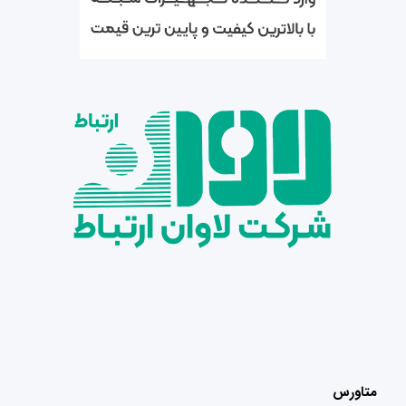
متاورس