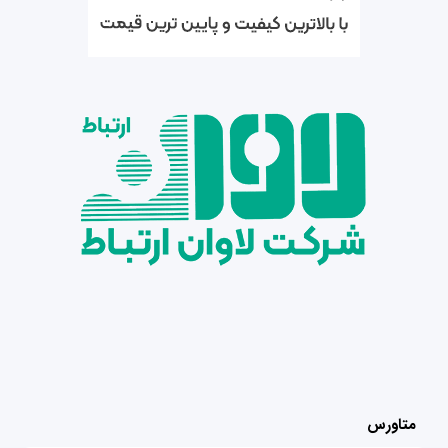
متاورس