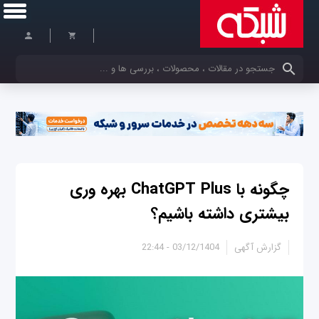
کلمات کلیدی خود را وارد کنید
چگونه با ChatGPT Plus بهره وری
بیشتری داشته باشیم؟
گزارش آگهی
03/12/1404 - 22:44