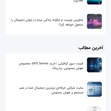
مجازی)
متاورس چیست و چگونه زندگی مردم در جهان دیجیتال را
متحول خواهد کرد؟
آخرین مطالب
قیمت سرور گرافیکی | خرید GPU Server مخصوص
هوش مصنوعی، رندرینگ
سایت شرکتی حرفه‌ای؛ ویترین دیجیتال شما در عصر
جستجو و هوش مصنوعی