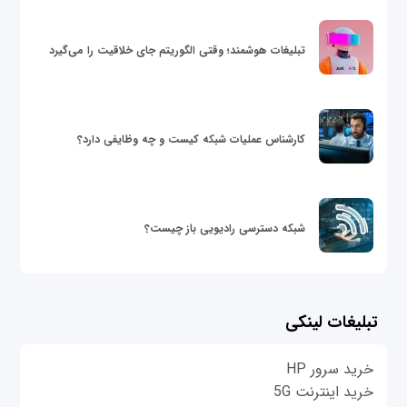
تبلیغات هوشمند؛ وقتی الگوریتم جای خلاقیت را می‌گیرد
کارشناس عملیات شبکه کیست و چه وظایفی دارد؟
شبکه دسترسی رادیویی باز چیست؟
تبلیغات لینکی
خرید سرور HP
خرید اینترنت 5G