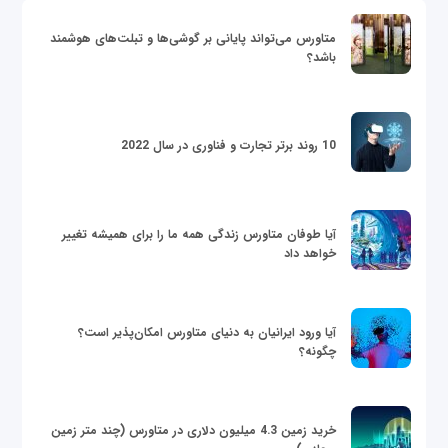
متاورس می‌تواند پایانی بر گوشی‌ها و تبلت‌های هوشمند
باشد؟
10 روند برتر تجارت و فناوری در سال 2022
آیا طوفان متاورس زندگی همه ما را برای همیشه تغییر
خواهد داد
آیا ورود ایرانیان به دنیای متاورس امکان‌پذیر است؟
چگونه؟
خرید زمین 4.3 میلیون دلاری در متاورس (چند متر زمین