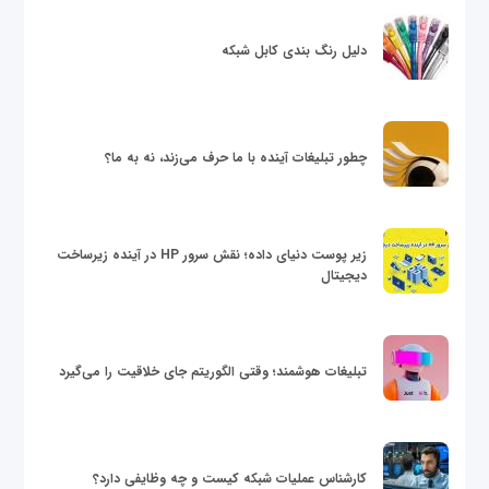
دلیل رنگ بندی کابل شبکه
چطور تبلیغات آینده با ما حرف می‌زند، نه به ما؟
زیر پوست دنیای داده؛ نقش سرور HP در آینده زیرساخت
دیجیتال
تبلیغات هوشمند؛ وقتی الگوریتم جای خلاقیت را می‌گیرد
کارشناس عملیات شبکه کیست و چه وظایفی دارد؟