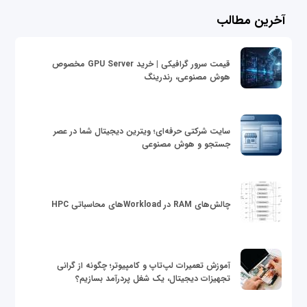
آخرین مطالب
قیمت سرور گرافیکی | خرید GPU Server مخصوص
هوش مصنوعی، رندرینگ
سایت شرکتی حرفه‌ای؛ ویترین دیجیتال شما در عصر
جستجو و هوش مصنوعی
چالش‌های RAM در Workloadهای محاسباتی HPC
آموزش تعمیرات لپ‌تاپ و کامپیوتر؛ چگونه از گرانی
تجهیزات دیجیتال، یک شغل پردرآمد بسازیم؟