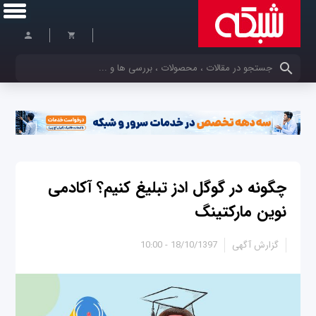
کلمات کلیدی خود را وارد کنید
چگونه در گوگل ادز تبلیغ کنیم؟ آکادمی
نوین مارکتینگ
گزارش آگهی
18/10/1397 - 10:00