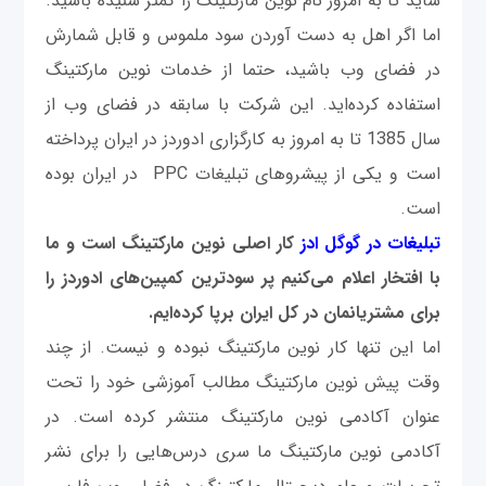
شاید تا به امروز نام نوین مارکتینگ را کمتر شنیده باشید.
اما اگر اهل به دست آوردن سود ملموس و قابل شمارش
در فضای وب باشید، حتما از خدمات نوین مارکتینگ
استفاده کرده‌اید. این شرکت با سابقه در فضای وب از
سال 1385 تا به امروز به کارگزاری ادوردز در ایران پرداخته
است و یکی از پیشروهای تبلیغات PPC در ایران بوده
است.
تبلیغات در گوگل ادز
کار اصلی نوین مارکتینگ است و ما
با افتخار اعلام می
کنیم پر سودترین کمپین
های ادوردز را
برای مشتریانمان در کل ایران برپا کرده
ایم.
اما این تنها کار نوین مارکتینگ نبوده و نیست. از چند
وقت پیش نوین مارکتینگ مطالب آموزشی خود را تحت
عنوان آکادمی نوین مارکتینگ منتشر کرده است. در
آکادمی نوین مارکتینگ ما سری درس‌هایی را برای نشر