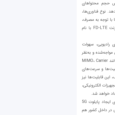
یش حجم محتواهای
د. نوع فناوری‌ها،
ا با توجه به مصرف،
بسته مقرون به صرفه‌ را انتخاب کند. بنابراین اغلب کاربران روی سیم‌کارت خود از اینترنت FD-LTE با نام
ی رادیویی، سهولت
 مواجه‌شده و به‌نظر
می‌رسد، بازیگر اصلی اینترنت در ایران خواهد بود. در این میان استفاده از فناوری‌هایی مانند MIMO، Carrier
ه ظرفیت‌ها و سرعت‌های
 این قابلیت‌ها نیز
جهیزات الکترونیکی،
جاد خواهد شد.
گزارش‌هایی مبنی بر شروع فاز تحقیقاتی در برخی کشورها توسط شرکت‌های پیشرو برای ایجاد پایلوت 5G
 در داخل کشور هم