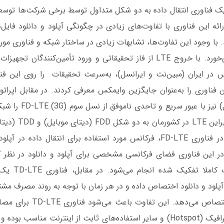
کل ارائه این فناوری با تفاوت‌های زیادی در چگونگی آپلود و دانلود فا
 با وجود این تفاوت‌ها، تشابهات زیادی در ساختار شبکه و فناوری مور
از آن‌ها به چشم می‌خورد. با خروج LTE از فاز تحقیقاتی و ورود تأمین‌کنندگ
س در ایران (مبین‌نت و ایرانسل)، به‌سرعت تحقیقات را روی این فناو
اب TD-LTE این فناوری را به‌عنوان جایگزین وایمکس معرفی کردند. در مقابل اپر
اول، ایرانسل و رایتل) نیز 
موبایل برگزیدند. بنابر
شد. به زبان ساده، در فناوری FD-LTE، فرکانس مورد استفاده برای انتقال داده
 این فناوری فضای فرکانسی مشخصی برای آپلود و دانلود در نظر گ
انتقال داده به‌صو
آپلود و دانلود اختصاص داده و در هر زمان با توجه به روند مصرف مشتر
به آپلود و دانلود اختصاص می‌دهد.