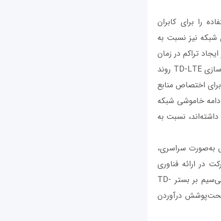
اده را برای کابران
ت. بهینه‌سازی شبکه نیز نسبت به
ایجاد تراکم در زمان
اتصال کاربران و در نتیجه افت سرعت و کیفیت اینترنت جلوگیری کند. با راه‌اندازی و بهینه‌سازی TD-LTE روند
 برای اختصاص منابع
 و در ادامه خاموشی شبکه
داشته‌اند، نسبت به
س به‌صورت سراسری،
TD-L در کشور کند. تجربه 10 ساله این شرکت در ارائه فناوری
وایمکس و فراز و فرود این فناوری، باعث شده، مبین‌نت اولویت در ارائه اینترنت ثابت بی‌سیم بر بستر TD-
تحت‌پوشش درآوردن