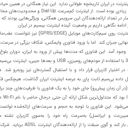
ینترنت در ایران تاریخچه طولانی ندارد. این نیاز همگانی در همین حیات
انحصار و محدودیت زیادی بوده است. از اینترنت کم‌سرعت -Up
نحصار در تعداد ارائه‌دهندگان این سرویس همگانی، ویژگی‌هایی بودند که ای
ادامه نگاهی داریم بر وضعیت آینده اینترنت بیسیم در ایران.
حتی ارائه محدود اینترنت روی سیم‌کارت‌های موبایل (GE
نی جبران کند. اما با ورود فناوری وایمکس، شکاف بزرگی در سرعت‌،
ه وجود آمد. این فناوری که مدت‌ها پیش از ورود به ایران، دوران بلوغ خ
روی فرکانس 3.5GHz با استفاده از مودم‌های رومیزی، USB و بعدها 
نیه در اختیار کاربران قرار داد و با استقبال گسترده‌ای نیز روبه‌رو ش
قال داده بی‌سیم ثابت پای به عرصه اینترنت ایران گذاشت، هیچکس فکر 
ی (در آن زمان پیش‌رو) جای خود را به یک فناوری با ظرفیت‌های چند ب
ادامه اس
می‌شود. این فناوری با توجه به حجم و سرعت‌های ارائه‌شده توانست 
(مبین‌نت و ایرانسل) به‌سرعت راه خود را به‌سوی کاربران تشنه 
(Portability) ایرانی باز کند و گوی سبقت را