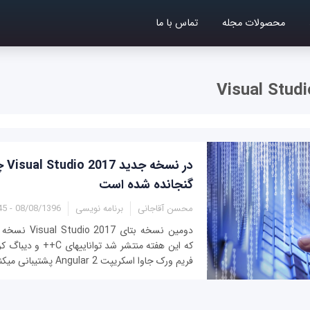
محصولات مجله
تماس با ما
Visual Stud
در نس
گنجانده شده است
محسن آقاجانی
برنامه نویسی
08/08/1396 - 11:45
که این هفته منتشر شد توانای
فریم ورک جاوا اسکریپت Angular 2 پشتیبانی می‎کند.