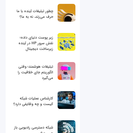
چطور تبلیغات آینده با ما
حرف می‌زند، نه به ما؟
زیر پوست دنیای داده؛
نقش سرور HP در آینده
زیرساخت دیجیتال
تبلیغات هوشمند؛ وقتی
الگوریتم جای خلاقیت را
می‌گیرد
کارشناس عملیات شبکه
کیست و چه وظایفی دارد؟
شبکه دسترسی رادیویی باز