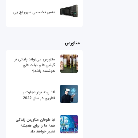
تعمیر تخصصی سرور اچ پی
متاورس
متاورس می‌تواند پایانی بر
گوشی‌ها و تبلت‌های
هوشمند باشد؟
10 روند برتر تجارت و
فناوری در سال 2022
آیا طوفان متاورس زندگی
همه ما را برای همیشه
تغییر خواهد داد