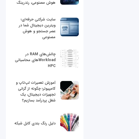
هوش مصنوعی، رندرینگ
سایت شرکتی حرفه‌ای؛
ویترین دیجیتال شما در
عصر جستجو و هوش
مصنوعی
چالش‌های RAM در
Workloadهای محاسباتی
HPC
آموزش تعمیرات لپ‌تاپ و
کامپیوتر؛ چگونه از گرانی
تجهیزات دیجیتال، یک
شغل پردرآمد بسازیم؟
دلیل رنگ بندی کابل شبکه