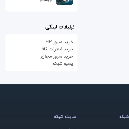
چیست؟
تبلیغات لینکی
خرید سرور HP
خرید اینترنت 5G
خرید سرور مجازی
پسیو شبکه
شبکه
سایت شبکه