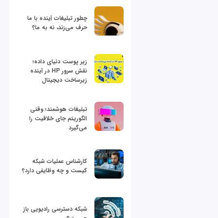
چطور تبلیغات آینده با ما
حرف می‌زند، نه به ما؟
زیر پوست دنیای داده؛
نقش سرور HP در آینده
زیرساخت دیجیتال
تبلیغات هوشمند؛ وقتی
الگوریتم جای خلاقیت را
می‌گیرد
کارشناس عملیات شبکه
کیست و چه وظایفی دارد؟
شبکه دسترسی رادیویی باز