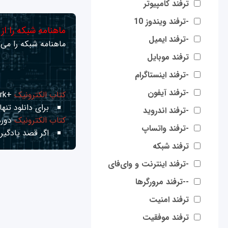
ترفند کامپیوتر
-ترفند ویندوز 10
ماهنامه شبکه را از
-ترفند ایمیل
ماهنامه شبکه را می‌ت
ترفند موبایل
-ترفند اینستاگرام
-ترفند آیفون
کتاب الکترونیک
+Network راهنمای شبکه‌ها
برای دانلود تنها 
-ترفند اندروید
کتاب الکترونیک
دوره
-ترفند واتساپ
اگر قصد یادگیری
ترفند شبکه
-ترفند اینترنت و وای‌فای
--ترفند مرورگرها
ترفند امنیت
ترفند موفقیت