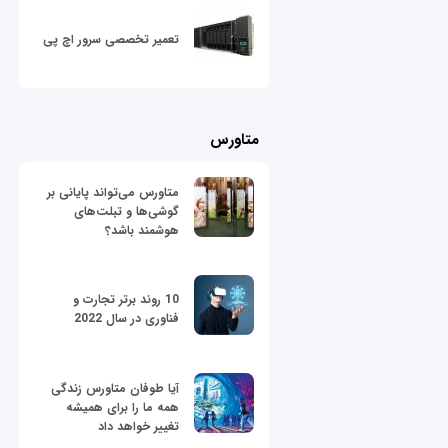
تعمیر تخصصی سرور اچ پی
متاورس
متاورس می‌تواند پایانی بر
گوشی‌ها و تبلت‌های
هوشمند باشد؟
10 روند برتر تجارت و
فناوری در سال 2022
آیا طوفان متاورس زندگی
همه ما را برای همیشه
تغییر خواهد داد