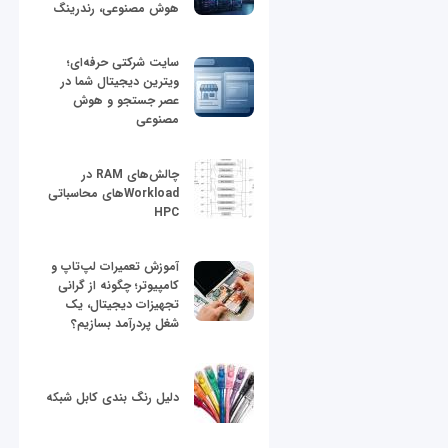
هوش مصنوعی، رندرینگ
سایت شرکتی حرفه‌ای؛
ویترین دیجیتال شما در
عصر جستجو و هوش
مصنوعی
چالش‌های RAM در
Workloadهای محاسباتی
HPC
آموزش تعمیرات لپ‌تاپ و
کامپیوتر؛ چگونه از گرانی
تجهیزات دیجیتال، یک
شغل پردرآمد بسازیم؟
دلیل رنگ بندی کابل شبکه