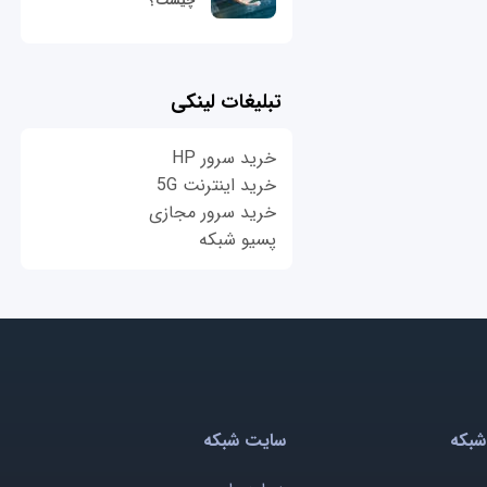
چیست؟
تبلیغات لینکی
خرید سرور HP
خرید اینترنت 5G
خرید سرور مجازی
پسیو شبکه
شبکه
سایت شبکه