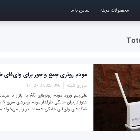
محصولات مجله
تماس با ما
Tot
مودم روتری جمع و جور برای وای‌فای خ
فناوری شبکه
01/02/1396 - 17:12
علی‌رغم ورود مودم روترهای AC 
هنوز 
شبکه‌های وای‌فای خانگی هستند. در زیر می‌خواهیم 