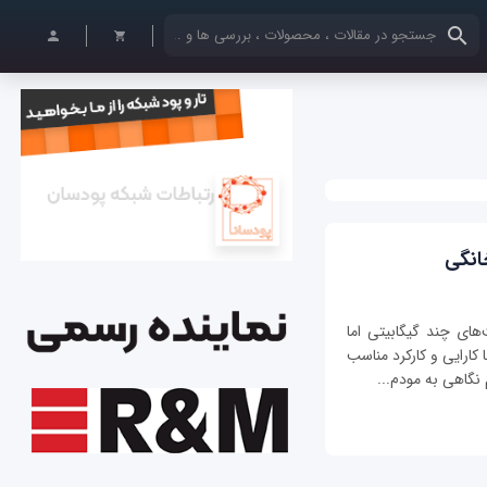
کلمات کلیدی خود را وارد کنید
انگی
به بازار با سرعت‌های چند گیگابیتی اما
کاربران خانگی طرفدار مودم روترهای سری N با کارایی و کارکرد مناسب
نگاهی به مودم...