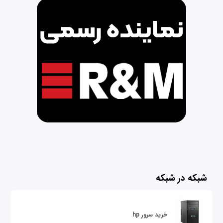
شبکه در شبکه
خرید سرور hp