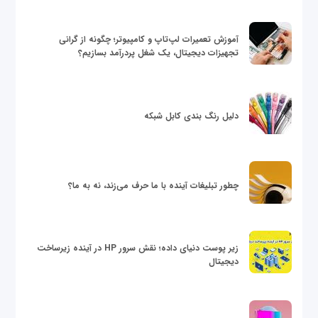
آموزش تعمیرات لپ‌تاپ و کامپیوتر؛ چگونه از گرانی
تجهیزات دیجیتال، یک شغل پردرآمد بسازیم؟
دلیل رنگ بندی کابل شبکه
چطور تبلیغات آینده با ما حرف می‌زند، نه به ما؟
زیر پوست دنیای داده؛ نقش سرور HP در آینده زیرساخت
دیجیتال