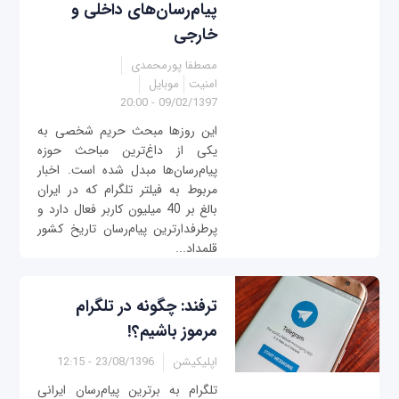
پیام‌رسان‌های داخلی و
خارجی
مصطفا پورمحمدی
امنیت
موبایل
09/02/1397 - 20:00
این روزها مبحث حریم شخصی به
یکی از داغ‌ترین مباحث حوزه
پیام‌رسان‌ها مبدل شده است. اخبار
مربوط به فیلتر تلگرام که در ایران
بالغ بر 40 میلیون کاربر فعال دارد و
پرطرفدارترین پیام‌رسان تاریخ کشور
قلمداد...
ترفند: چگونه در تلگرام
مرموز باشیم؟!
اپلیکیشن
23/08/1396 - 12:15
تلگرام به برترین پیام‌رسان ایرانی