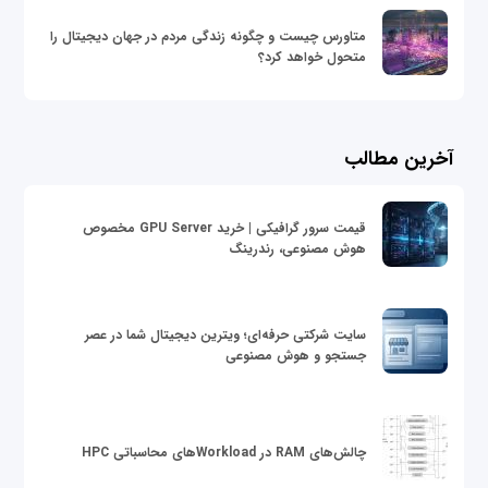
متاورس چیست و چگونه زندگی مردم در جهان دیجیتال را
متحول خواهد کرد؟
آخرین مطالب
قیمت سرور گرافیکی | خرید GPU Server مخصوص
هوش مصنوعی، رندرینگ
سایت شرکتی حرفه‌ای؛ ویترین دیجیتال شما در عصر
جستجو و هوش مصنوعی
چالش‌های RAM در Workloadهای محاسباتی HPC