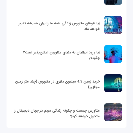
آیا طوفان متاورس زندگی همه ما را برای همیشه تغییر
خواهد داد
آیا ورود ایرانیان به دنیای متاورس امکان‌پذیر است؟
چگونه؟
خرید زمین 4.3 میلیون دلاری در متاورس (چند متر زمین
مجازی)
متاورس چیست و چگونه زندگی مردم در جهان دیجیتال را
متحول خواهد کرد؟