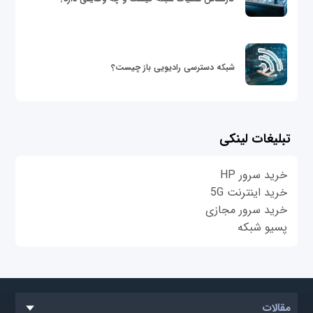
شبکه دسترسی رادیویی باز چیست؟
تبلیغات لینکی
خرید سرور HP
خرید اینترنت 5G
خرید سرور مجازی
پسیو شبکه
مقالات