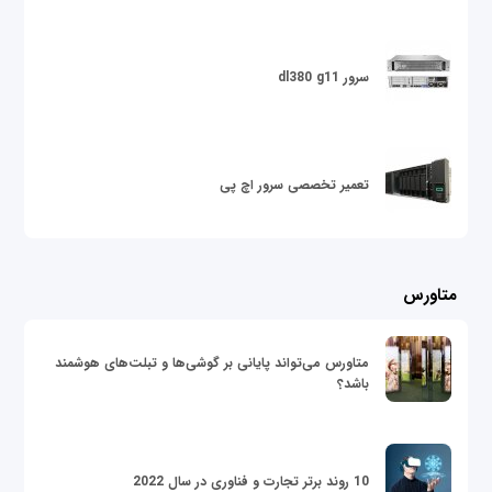
سرور dl380 g11
تعمیر تخصصی سرور اچ پی
متاورس
متاورس می‌تواند پایانی بر گوشی‌ها و تبلت‌های هوشمند
باشد؟
10 روند برتر تجارت و فناوری در سال 2022