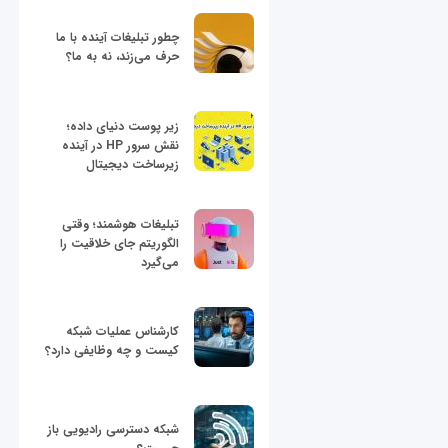
چطور تبلیغات آینده با ما
حرف می‌زند، نه به ما؟
زیر پوست دنیای داده؛
نقش سرور HP در آینده
زیرساخت دیجیتال
تبلیغات هوشمند؛ وقتی
الگوریتم جای خلاقیت را
می‌گیرد
کارشناس عملیات شبکه
کیست و چه وظایفی دارد؟
شبکه دسترسی رادیویی باز