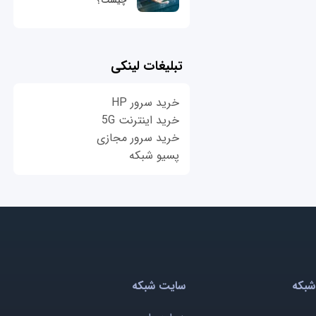
چیست؟
تبلیغات لینکی
خرید سرور HP
خرید اینترنت 5G
خرید سرور مجازی
پسیو شبکه
شبکه
سایت شبکه