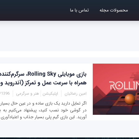
محصولات مجله
تماس با ما
بازی موبایلی Rolling Sky، 
همراه با سرعت عمل و تمرکز (آندروید و iOS)
امین رضائیان
اپلیکیشن
هنر و سرگرمی
6 - 21:30
اگر تمایل دارید یک بازی ساده و در عین حال بسیار س
آورید. این بازی گیم پلی بسیار جذاب و اعتیادآوری د