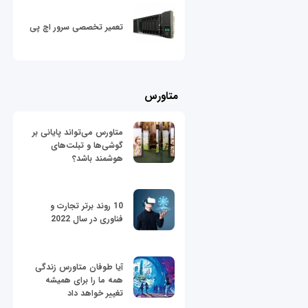
تعمیر تخصصی سرور اچ پی
متاورس
متاورس می‌تواند پایانی بر
گوشی‌ها و تبلت‌های
هوشمند باشد؟
10 روند برتر تجارت و
فناوری در سال 2022
آیا طوفان متاورس زندگی
همه ما را برای همیشه
تغییر خواهد داد