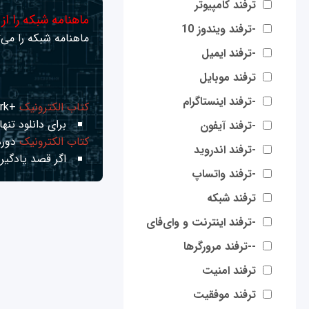
ترفند کامپیوتر
ماهنامه شبکه را از
-ترفند ویندوز 10
ماهنامه شبکه را می‌ت
-ترفند ایمیل
ترفند موبایل
-ترفند اینستاگرام
کتاب الکترونیک
+Network راهنمای شبکه‌ها
برای دانلود تنها 
-ترفند آیفون
کتاب الکترونیک
دوره
-ترفند اندروید
اگر قصد یادگیری
-ترفند واتساپ
ترفند شبکه
-ترفند اینترنت و وای‌فای
--ترفند مرورگرها
ترفند امنیت
ترفند موفقیت