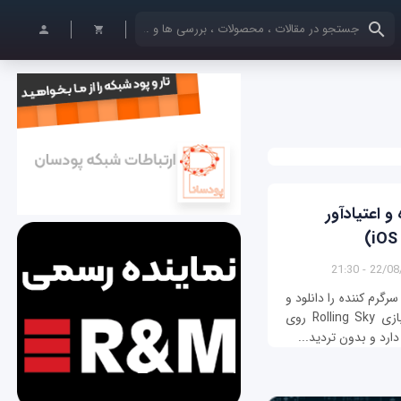
کلمات کلیدی خود را وارد کنید
سرگرم‌کننده و اعتیادآور
22/08/139
رگرم کننده را دانلود و
در گوشی خود نصب کنید، پیشنهاد می‌کنیم به بازی Rolling Sky روی
ارد و بدون تردید...