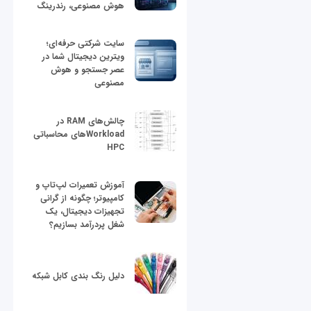
هوش مصنوعی، رندرینگ
سایت شرکتی حرفه‌ای؛
ویترین دیجیتال شما در
عصر جستجو و هوش
مصنوعی
چالش‌های RAM در
Workloadهای محاسباتی
HPC
آموزش تعمیرات لپ‌تاپ و
کامپیوتر؛ چگونه از گرانی
تجهیزات دیجیتال، یک
شغل پردرآمد بسازیم؟
دلیل رنگ بندی کابل شبکه