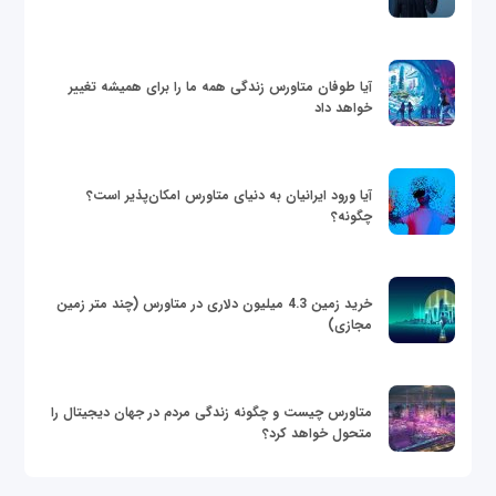
آیا طوفان متاورس زندگی همه ما را برای همیشه تغییر
خواهد داد
آیا ورود ایرانیان به دنیای متاورس امکان‌پذیر است؟
چگونه؟
خرید زمین 4.3 میلیون دلاری در متاورس (چند متر زمین
مجازی)
متاورس چیست و چگونه زندگی مردم در جهان دیجیتال را
متحول خواهد کرد؟