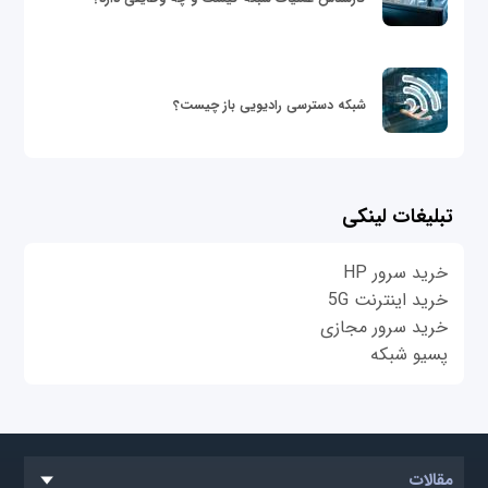
شبکه دسترسی رادیویی باز چیست؟
تبلیغات لینکی
خرید سرور HP
خرید اینترنت 5G
خرید سرور مجازی
پسیو شبکه
مقالات