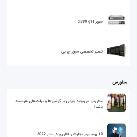
سرور dl380 g11
تعمیر تخصصی سرور اچ پی
متاورس
متاورس می‌تواند پایانی بر گوشی‌ها و تبلت‌های هوشمند
باشد؟
10 روند برتر تجارت و فناوری در سال 2022