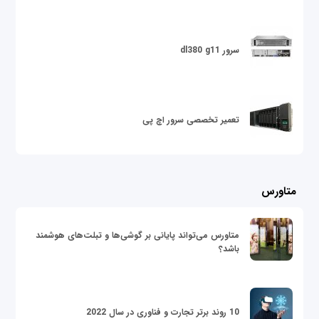
سرور dl380 g11
تعمیر تخصصی سرور اچ پی
متاورس
متاورس می‌تواند پایانی بر گوشی‌ها و تبلت‌های هوشمند
باشد؟
10 روند برتر تجارت و فناوری در سال 2022