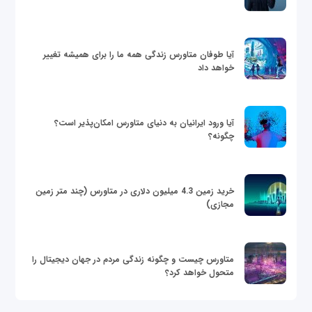
آیا طوفان متاورس زندگی همه ما را برای همیشه تغییر
خواهد داد
آیا ورود ایرانیان به دنیای متاورس امکان‌پذیر است؟
چگونه؟
خرید زمین 4.3 میلیون دلاری در متاورس (چند متر زمین
مجازی)
متاورس چیست و چگونه زندگی مردم در جهان دیجیتال را
متحول خواهد کرد؟