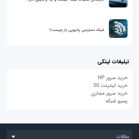
شبکه دسترسی رادیویی باز چیست؟
تبلیغات لینکی
خرید سرور HP
خرید اینترنت 5G
خرید سرور مجازی
پسیو شبکه
مقالات